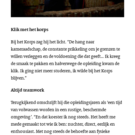
Klik met het korps
Bij het Korps zag hij het licht. “De hang naar
kameraadschap, de constante prikkeling om je grenzen te
willen verleggen en de voldoening die dat geeft… Ik kreeg
de smaak te pakken en halverwege de opleiding kwam de
klik. Ik ging niet meer studeren, ik wilde bij het Korps
blijven.”
Altijd teamwork
Terugkijkend omschrijft hij die opleidingsjaren als ‘een tijd
van volwassen worden in een rustige, beschermde
omgeving’. “En dat koester ik nog steeds. Het heeft me
mede gemaakt tot wie ik ben: nuchter, direct, eerlijk en
enthousiast. Met nog steeds de behoefte aan fysieke