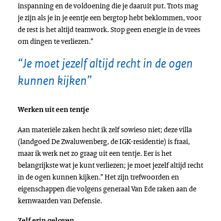
inspanning en de voldoening die je daaruit put. Trots mag
je zijn als je in je eentje een bergtop hebt beklommen, voor
de rest is het altijd teamwork. Stop geen energie in de vrees
om dingen te verliezen.”
“Je moet jezelf altijd recht in de ogen
kunnen kijken”
Werken uit een tentje
Aan materiële zaken hecht ik zelf sowieso niet; deze villa
(landgoed De Zwaluwenberg, de IGK-residentie) is fraai,
maar ik werk net zo graag uit een tentje. Eer is het
belangrijkste wat je kunt verliezen; je moet jezelf altijd recht
in de ogen kunnen kijken.” Het zijn trefwoorden en
eigenschappen die volgens generaal Van Ede raken aan de
kernwaarden van Defensie.
Zelf erin geloven