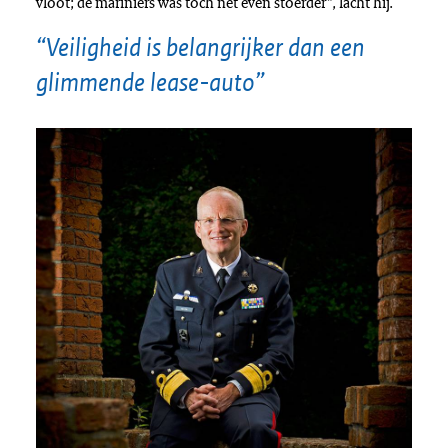
vloot; de mariniers was toch net even stoerder”, lacht hij.
“Veiligheid is belangrijker dan een
glimmende lease-auto”