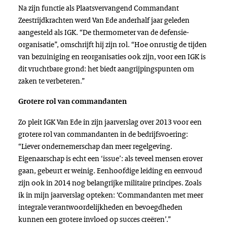
Na zijn functie als Plaatsvervangend Commandant
Zeestrijdkrachten werd Van Ede anderhalf jaar geleden
aangesteld als IGK. “De thermometer van de defensie-
organisatie”, omschrijft hij zijn rol. “Hoe onrustig de tijden
van bezuiniging en reorganisaties ook zijn, voor een IGK is
dit vruchtbare grond: het biedt aangrijpingspunten om
zaken te verbeteren.”
Grotere rol van commandanten
Zo pleit IGK Van Ede in zijn jaarverslag over 2013 voor een
grotere rol van commandanten in de bedrijfsvoering:
“Liever ondernemerschap dan meer regelgeving.
Eigenaarschap is echt een ‘issue’: als teveel mensen erover
gaan, gebeurt er weinig. Eenhoofdige leiding en eenvoud
zijn ook in 2014 nog belangrijke militaire principes. Zoals
ik in mijn jaarverslag opteken: ‘Commandanten met meer
integrale verantwoordelijkheden en bevoegdheden
kunnen een grotere invloed op succes creëren’.”