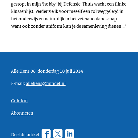
gestopt in mijn 'hobby' bij Defensie. Thuis wacht een flinke
klussenlijst. Verder zie ik voor mezelf een rol weggelegd in
het onderwijs en natuurlijk in het veteranenlandschap.
Want ook zonder uniform kun je de samenleving dienen…”
Alle Hens 06, donderdag 10 juli 2014
E-mail:
allehens@mindef.nl
Colofon
Abonneren
Facebook
Twitter
???
Deel dit artikel
footer.linkedin.label???