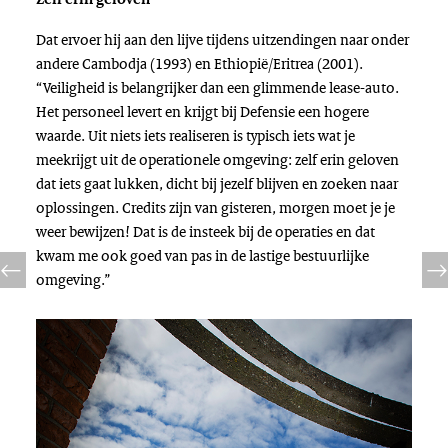
Dat ervoer hij aan den lijve tijdens uitzendingen naar onder
andere Cambodja (1993) en Ethiopië/Eritrea (2001).
“Veiligheid is belangrijker dan een glimmende lease-auto.
Het personeel levert en krijgt bij Defensie een hogere
waarde. Uit niets iets realiseren is typisch iets wat je
meekrijgt uit de operationele omgeving: zelf erin geloven
dat iets gaat lukken, dicht bij jezelf blijven en zoeken naar
oplossingen. Credits zijn van gisteren, morgen moet je je
weer bewijzen! Dat is de insteek bij de operaties en dat
kwam me ook goed van pas in de lastige bestuurlijke
omgeving.”