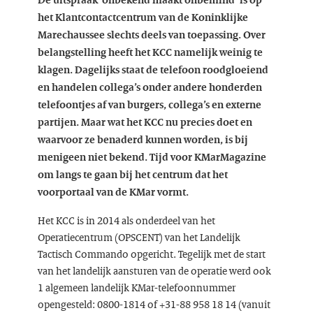
het Klantcontactcentrum van de Koninklijke
Marechaussee slechts deels van toepassing. Over
belangstelling heeft het KCC namelijk weinig te
klagen. Dagelijks staat de telefoon roodgloeiend
en handelen collega’s onder andere honderden
telefoontjes af van burgers, collega’s en externe
partijen. Maar wat het KCC nu precies doet en
waarvoor ze benaderd kunnen worden, is bij
menigeen niet bekend. Tijd voor KMarMagazine
om langs te gaan bij het centrum dat het
voorportaal van de KMar vormt.
Het KCC is in 2014 als onderdeel van het
Operatiecentrum (OPSCENT) van het Landelijk
Tactisch Commando opgericht. Tegelijk met de start
van het landelijk aansturen van de operatie werd ook
1 algemeen landelijk KMar-telefoonnummer
opengesteld: 0800-1814 of +31-88 958 18 14 (vanuit