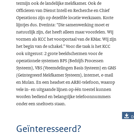
termijn ook de landelijke meldkamer. Ook de
Officieren van Dienst Intell en Recherche en Chief
Operations zijn op dezelfde locatie werkzaam. Korte
lijntjes dus. Everinta: “Die samenwerking moet er
natuurlijk zijn, dat heeft alleen maar voordelen. Wij
vormen als KCC het voorportaal van de KMar. Wij zijn
het begin van de schakel.” Voor die taak is het KCC
ook uitgerust: 2 grote beeldschermen voor de
operationele systemen BPS (Bedrijfs Processen
Systeem), VBS (Vreemdelingen Basis Systeem) en GMS
(Geïntegreerd Meldkamer Systeem), internet, e-mail
en Mulan. En een headset en ARBI-telefoon, waarop
vele in- en uitgaande lijnen op één toestel kunnen
worden bediend en belangrijke telefoonnummers
onder een sneltoets staan.
D
Geïnteresseerd?