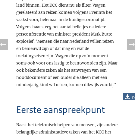
land binnen. Het KCC dient nu als filter. Vragen
gerelateerd aan reizen komen volgens Everinta het
vaakst voor, helemaal in de huidige coronatijd.
Volgens haar steeg het aantal belletjes na iedere
persconferentie van minister-president Mark Rutte
explosief. “Mensen die naar Nederland willen reizen
en benieuwd zijn of dat mag en wat de
toelatingseisen zijn. Vragen die op zo’n moment
soms ook voor ons lastig te beantwoorden zijn. Maar
ook bekendere zaken als het aanvragen van een
nooddocument of een ouder die alleen met een
minderjarig kind wil reizen, komen dikwijls voorbij.”
D
Eerste aanspreekpunt
Naast het telefonisch helpen van mensen, zijn andere
belangrijke administratieve taken van het KCC het