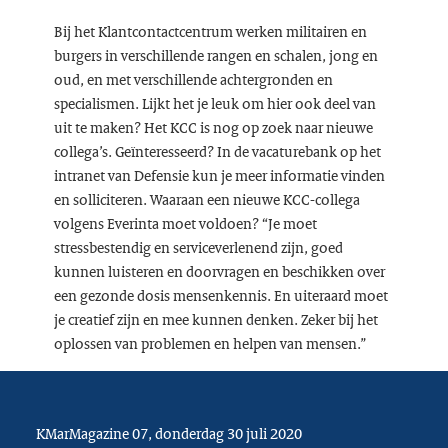
Bij het Klantcontactcentrum werken militairen en
burgers in verschillende rangen en schalen, jong en
oud, en met verschillende achtergronden en
specialismen. Lijkt het je leuk om hier ook deel van
uit te maken? Het KCC is nog op zoek naar nieuwe
collega’s. Geïnteresseerd? In de vacaturebank op het
intranet van Defensie kun je meer informatie vinden
en solliciteren. Waaraan een nieuwe KCC-collega
volgens Everinta moet voldoen? “Je moet
stressbestendig en serviceverlenend zijn, goed
kunnen luisteren en doorvragen en beschikken over
een gezonde dosis mensenkennis. En uiteraard moet
je creatief zijn en mee kunnen denken. Zeker bij het
oplossen van problemen en helpen van mensen.”
KMarMagazine 07, donderdag 30 juli 2020