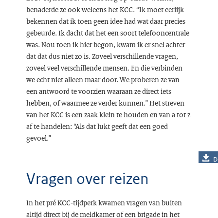
benaderde ze ook weleens het KCC. “Ik moet eerlijk
bekennen dat ik toen geen idee had wat daar precies
gebeurde. Ik dacht dat het een soort telefooncentrale
was. Nou toen ik hier begon, kwam ik er snel achter
dat dat dus niet zo is. Zoveel verschillende vragen,
zoveel veel verschillende mensen. En die verbinden
we echt niet alleen maar door. We proberen ze van
een antwoord te voorzien waaraan ze direct iets
hebben, of waarmee ze verder kunnen.” Het streven
van het KCC is een zaak klein te houden en van a tot z
af te handelen: “Als dat lukt geeft dat een goed
gevoel.”
D
Vragen over reizen
In het pré KCC-tijdperk kwamen vragen van buiten
altijd direct bij de meldkamer of een brigade in het