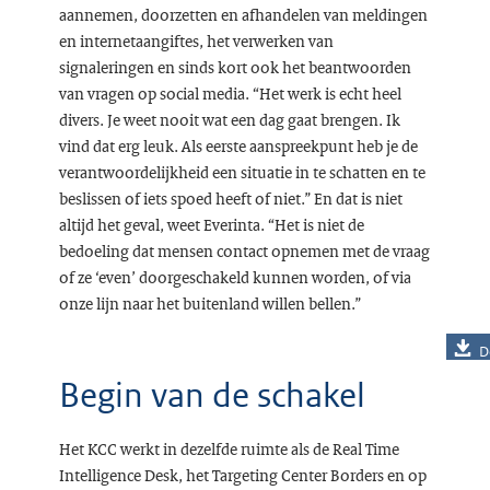
aannemen, doorzetten en afhandelen van meldingen
en internetaangiftes, het verwerken van
signaleringen en sinds kort ook het beantwoorden
van vragen op social media. “Het werk is echt heel
divers. Je weet nooit wat een dag gaat brengen. Ik
vind dat erg leuk. Als eerste aanspreekpunt heb je de
verantwoordelijkheid een situatie in te schatten en te
beslissen of iets spoed heeft of niet.” En dat is niet
altijd het geval, weet Everinta. “Het is niet de
bedoeling dat mensen contact opnemen met de vraag
of ze ‘even’ doorgeschakeld kunnen worden, of via
onze lijn naar het buitenland willen bellen.”
D
Begin van de schakel
Het KCC werkt in dezelfde ruimte als de Real Time
Intelligence Desk, het Targeting Center Borders en op