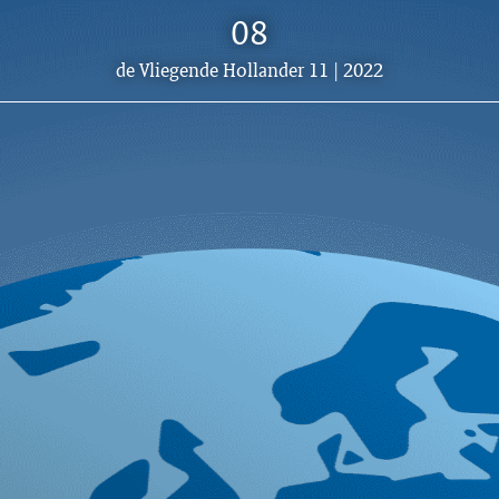
08
Dit
de Vliegende Hollander 11 | 2022
artikel
hoort
bij: