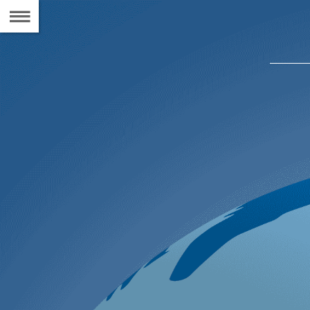
Naar
de
Inhoudsopgave