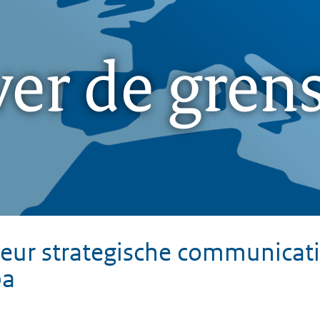
er de grens
eur strategische communicati
pa