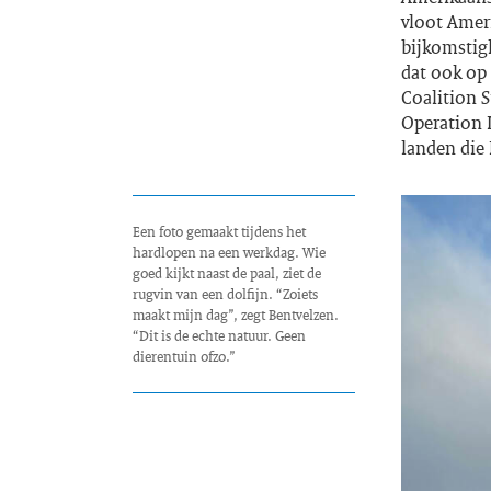
vloot Ameri
bijkomstig
dat ook op 
Coalition S
Operation I
landen die 
Een foto gemaakt tijdens het
hardlopen na een werkdag. Wie
goed kijkt naast de paal, ziet de
rugvin van een dolfijn. “Zoiets
maakt mijn dag”, zegt Bentvelzen.
“Dit is de echte natuur. Geen
dierentuin ofzo.”