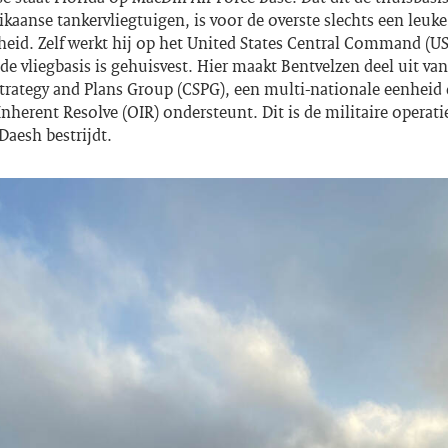
kaanse tankervliegtuigen, is voor de overste slechts een leuke
heid. Zelf werkt hij op het United States Central Command 
de vliegbasis is gehuisvest. Hier maakt Bentvelzen deel uit van
trategy and Plans Group (CSPG), een multi-nationale eenheid 
nherent Resolve (OIR) ondersteunt. Dit is de militaire operati
Daesh bestrijdt.