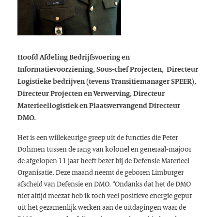
Hoofd Afdeling Bedrijfsvoering en
Informatievoorziening, Sous-chef Projecten, Directeur
Logistieke bedrijven (tevens Transitiemanager SPEER),
Directeur Projecten en Verwerving, Directeur
Materieellogistiek en Plaatsvervangend Directeur
DMO.
Het is een willekeurige greep uit de functies die Peter
Dohmen tussen de rang van kolonel en generaal-majoor
de afgelopen 11 jaar heeft bezet bij de Defensie Materieel
Organisatie. Deze maand neemt de geboren Limburger
afscheid van Defensie en DMO. “Ondanks dat het de DMO
niet altijd meezat heb ik toch veel positieve energie geput
uit het gezamenlijk werken aan de uitdagingen waar de