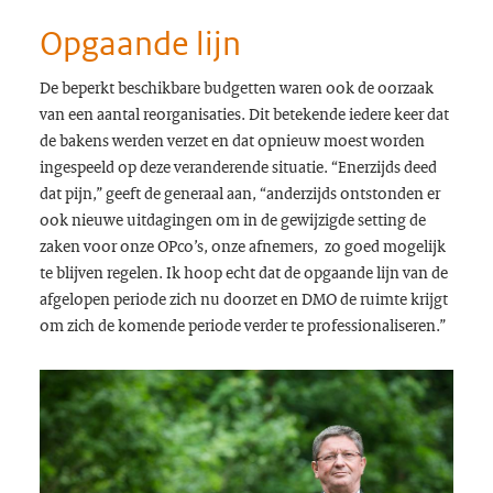
Opgaande lijn
De beperkt beschikbare budgetten waren ook de oorzaak
van een aantal reorganisaties. Dit betekende iedere keer dat
de bakens werden verzet en dat opnieuw moest worden
ingespeeld op deze veranderende situatie. “Enerzijds deed
dat pijn,” geeft de generaal aan, “anderzijds ontstonden er
ook nieuwe uitdagingen om in de gewijzigde setting de
zaken voor onze OPco’s, onze afnemers, zo goed mogelijk
te blijven regelen. Ik hoop echt dat de opgaande lijn van de
afgelopen periode zich nu doorzet en DMO de ruimte krijgt
om zich de komende periode verder te professionaliseren.”