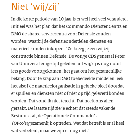
Niet ‘wij/zij’
In die korte periode van 10 jaar is er wel heel veel veranderd.
Initieel was het plan dat het Commando DienstenCentra en
DMO de shared servicecentra voor Defensie zouden
worden, waarbij de defensieonderdelen diensten en
materieel konden inkopen. “Zo kreeg je een wij/zij-
constructie binnen Defensie. De vorige CDS generaal Peter
van Uhm zei al enige tijd geleden: uit wij/zij is nog nooit
iets goeds voortgekomen, het gaat om het gezamenlijke
belang. Door te krap aan DMO toebedeelde middelen leek
het alsof de materieelorganisatie in gebreke bleef doordat
er spullen en diensten niet of niet op tijd geleverd konden
worden. Dat vond ik niet terecht. Dat heeft ons allen
geraakt. De laatste tijd zie je echter dat steeds vaker de
Bestuursstaf, de Operationele Commando’s
(OPco’s)gezamenlijk optreden. Wat dat betreft is er al heel
wat verbeterd, maar we zijn er nog niet.”