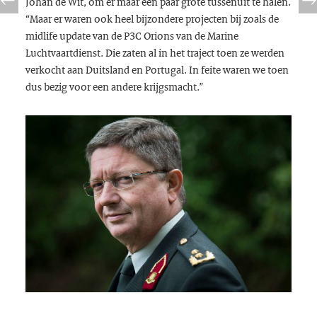
Johan de Wit, om er maar een paar grote tussenuit te halen.
“Maar er waren ook heel bijzondere projecten bij zoals de
midlife update van de P3C Orions van de Marine
Luchtvaartdienst. Die zaten al in het traject toen ze werden
verkocht aan Duitsland en Portugal. In feite waren we toen
dus bezig voor een andere krijgsmacht.”