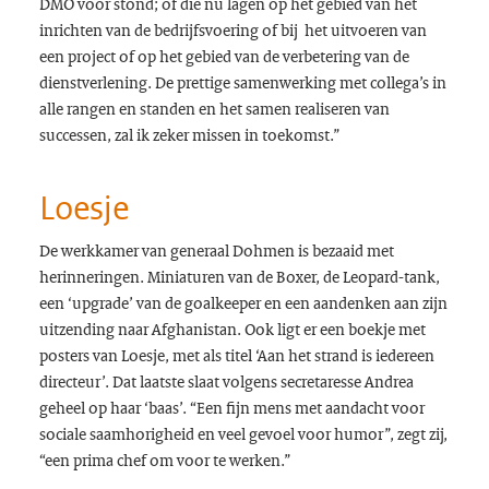
DMO voor stond; of die nu lagen op het gebied van het
inrichten van de bedrijfsvoering of bij het uitvoeren van
een project of op het gebied van de verbetering van de
dienstverlening. De prettige samenwerking met collega’s in
alle rangen en standen en het samen realiseren van
successen, zal ik zeker missen in toekomst.”
Loesje
De werkkamer van generaal Dohmen is bezaaid met
herinneringen. Miniaturen van de Boxer, de Leopard-tank,
een ‘upgrade’ van de goalkeeper en een aandenken aan zijn
uitzending naar Afghanistan. Ook ligt er een boekje met
posters van Loesje, met als titel ‘Aan het strand is iedereen
directeur’. Dat laatste slaat volgens secretaresse Andrea
geheel op haar ‘baas’. “Een fijn mens met aandacht voor
sociale saamhorigheid en veel gevoel voor humor”, zegt zij,
“een prima chef om voor te werken.”