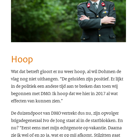
Hoop
Wat dat betreft gloort er nu weer hoop, al wil Dohmen de
vlag nog niet uithangen. “De geluiden zijn positief. Er lijkt
in de politiek een andere tijd aan te breken dan toen wij
begonnen met DMO. Ik hoop dat we hier in 2017 al wat
effecten van kunnen zien.”
De duizendpoot van DMO vertrekt dus nu, zijn opvolger
brigadegeneraal Ivo de Jong staat al in de startblokken. En
nu? “Eerst eens met mijn echtgenote op vakantie. Daarna
zie ik wel of en zo ja, wat er op mij afkomt. Stilzitten gaat