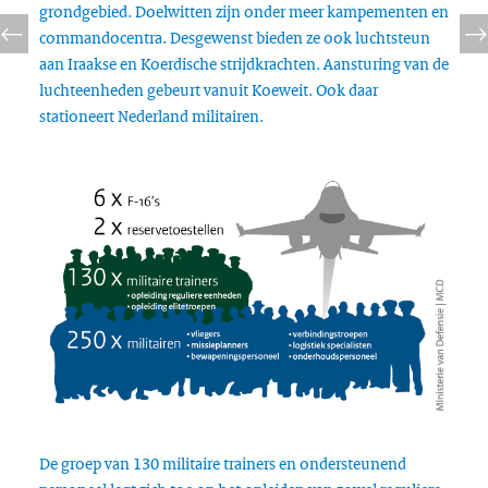
grondgebied. Doelwitten zijn onder meer kampementen en
commandocentra. Desgewenst bieden ze ook luchtsteun
aan Iraakse en Koerdische strijdkrachten. Aansturing van de
luchteenheden gebeurt vanuit Koeweit. Ook daar
stationeert Nederland militairen.
De groep van 130 militaire trainers en ondersteunend