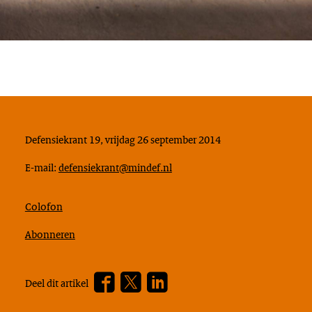
Defensiekrant 19, vrijdag 26 september 2014
E-mail:
defensiekrant@mindef.nl
Colofon
Abonneren
Facebook
Twitter
???
Deel dit artikel
footer.linkedin.label???