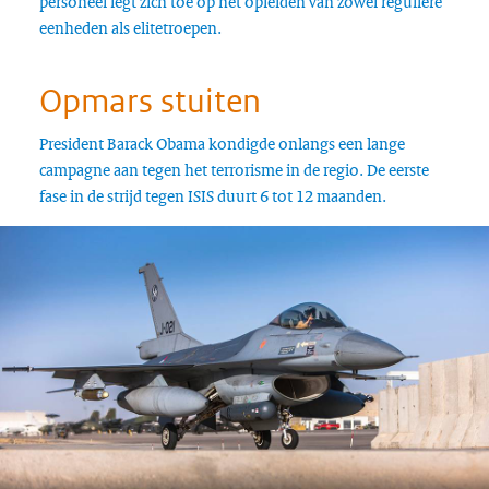
personeel legt zich toe op het opleiden van zowel reguliere
eenheden als elitetroepen.
Opmars stuiten
President Barack Obama kondigde onlangs een lange
campagne aan tegen het terrorisme in de regio. De eerste
fase in de strijd tegen ISIS duurt 6 tot 12 maanden.