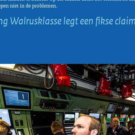
pen niet in de problemen.
g Walrusklasse legt een fikse clai