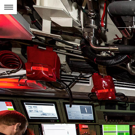
Naar
de
Inhoudsopgave