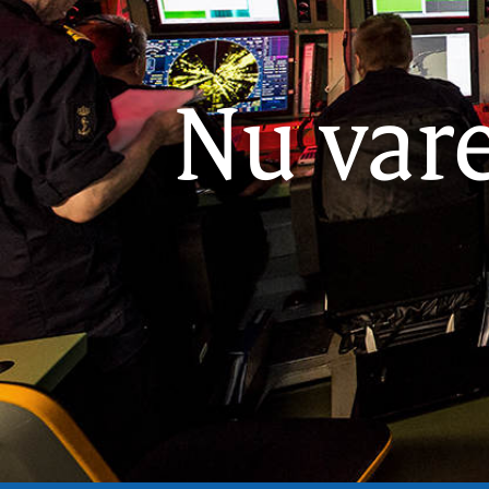
Nu var