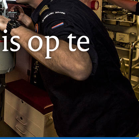
s op te