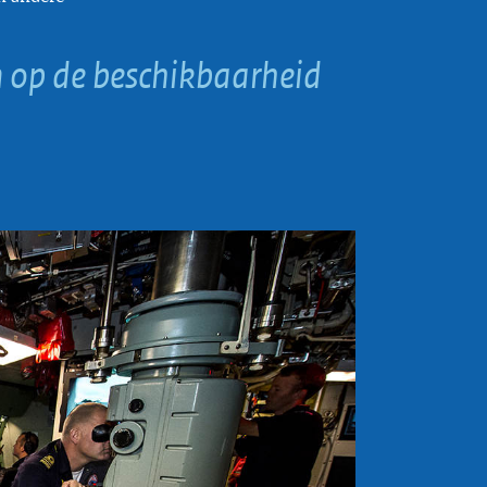
m op de beschikbaarheid