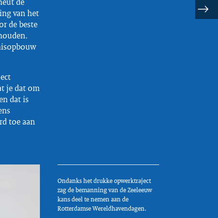
neut de
ning van het
oor de beste
 houden.
nnisopbouw
ect
at je dat om
en dat is
ens
rd toe aan
Ondanks het drukke opwerktraject
zag de bemanning van de Zeeleeuw
kans deel te nemen aan de
Rotterdamse Wereldhavendagen.