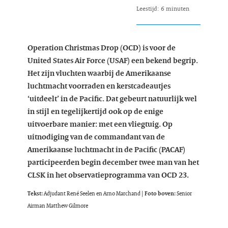
Leestijd: 6 minuten
Operation Christmas Drop (OCD) is voor de
United States Air Force (USAF) een bekend begrip.
Het zijn vluchten waarbij de Amerikaanse
luchtmacht voorraden en kerstcadeautjes
‘uitdeelt’ in de Pacific. Dat gebeurt natuurlijk wel
in stijl en tegelijkertijd ook op de enige
uitvoerbare manier: met een vliegtuig. Op
uitnodiging van de commandant van de
Amerikaanse luchtmacht in de Pacific (PACAF)
participeerden begin december twee man van het
CLSK in het observatieprogramma van OCD 23.
Tekst:
Adjudant René Seelen en Arno Marchand
| Foto boven:
Senior
Airman Matthew Gilmore