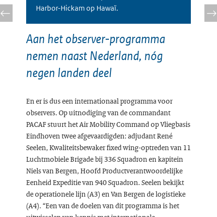
Harbor-Hickam op Hawaï.
Aan het observer-programma
nemen naast Nederland, nóg
negen landen deel
En er is dus een internationaal programma voor
observers. Op uitnodiging van de commandant
PACAF stuurt het Air Mobility Command op Vliegbasis
Eindhoven twee afgevaardigden: adjudant René
Seelen, Kwaliteitsbewaker fixed wing-optreden van 11
Luchtmobiele Brigade bij 336 Squadron en kapitein
Niels van Bergen, Hoofd Productverantwoordelijke
Eenheid Expeditie van 940 Squadron. Seelen bekijkt
de operationele lijn (A3) en Van Bergen de logistieke
(A4). “Een van de doelen van dit programma is het
uitwisselen van kennis met internationale