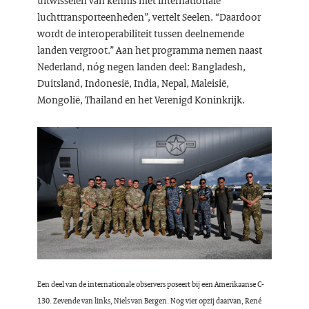
luchttransporteenheden”, vertelt Seelen. “Daardoor
wordt de interoperabiliteit tussen deelnemende
landen vergroot.” Aan het programma nemen naast
Nederland, nóg negen landen deel: Bangladesh,
Duitsland, Indonesië, India, Nepal, Maleisië,
Mongolië, Thailand en het Verenigd Koninkrijk.
Een deel van de internationale observers poseert bij een Amerikaanse C-
130. Zevende van links, Niels van Bergen. Nog vier opzij daarvan, René