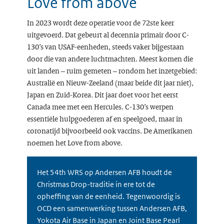
Love from above
In 2023 wordt deze operatie voor de 72ste keer
uitgevoerd. Dat gebeurt al decennia primair door C-
130’s van USAF-eenheden, steeds vaker bijgestaan
door die van andere luchtmachten. Meest komen die
uit landen – ruim gemeten – rondom het inzetgebied:
Australië en Nieuw-Zeeland (maar beide dit jaar niet),
Japan en Zuid-Korea. Dit jaar doet voor het eerst
Canada mee met een Hercules. C-130’s werpen
essentiële hulpgoederen af en speelgoed, maar in
coronatijd bijvoorbeeld ook vaccins. De Amerikanen
noemen het Love from above.
Het 54th WRS op Andersen AFB houdt de
Christmas Drop-traditie in ere tot de
opheffing van de eenheid. Tegenwoordig is
OCD een samenwerking tussen Andersen AFB,
Yokota Air Base in Japan en Joint Base Pearl