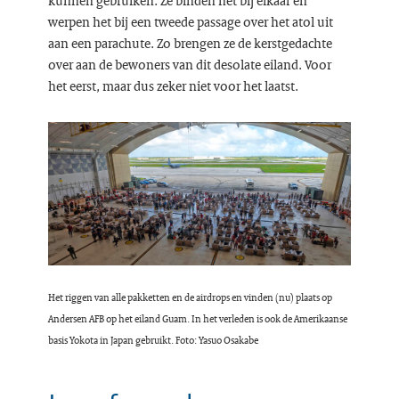
kunnen gebruiken. Ze binden het bij elkaar en
werpen het bij een tweede passage over het atol uit
aan een parachute. Zo brengen ze de kerstgedachte
over aan de bewoners van dit desolate eiland. Voor
het eerst, maar dus zeker niet voor het laatst.
Het riggen van alle pakketten en de airdrops en vinden (nu) plaats op
Andersen AFB op het eiland Guam. In het verleden is ook de Amerikaanse
basis Yokota in Japan gebruikt. Foto: Yasuo Osakabe