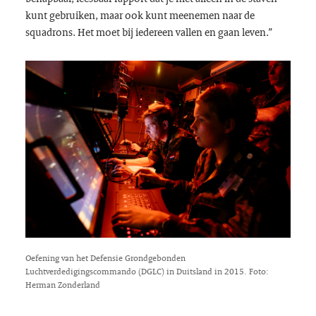
kunt gebruiken, maar ook kunt meenemen naar de
squadrons. Het moet bij iedereen vallen en gaan leven.”
Oefening van het Defensie Grondgebonden
Luchtverdedigingscommando (DGLC) in Duitsland in 2015. Foto:
Herman Zonderland