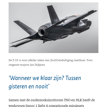
De F-35 is voor allerlei taken van (lucht)verdediging inzetbaar. Foto:
sergeant-majoor Jan Dijkjstra
‘Wanneer we klaar zijn? Tussen
gisteren en nooit’
Samen met de onderzoeksinstituten TNO en NLR heeft de
werkgroep Spoor 1 liefst 6 operationele missiesets