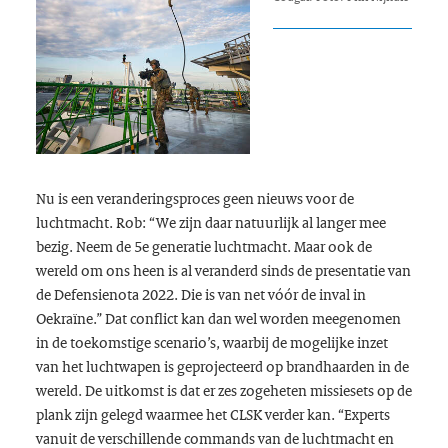
Nu is een veranderingsproces geen nieuws voor de
luchtmacht. Rob: “We zijn daar natuurlijk al langer mee
bezig. Neem de 5e generatie luchtmacht. Maar ook de
wereld om ons heen is al veranderd sinds de presentatie van
de Defensienota 2022. Die is van net vóór de inval in
Oekraïne.” Dat conflict kan dan wel worden meegenomen
in de toekomstige scenario’s, waarbij de mogelijke inzet
van het luchtwapen is geprojecteerd op brandhaarden in de
wereld. De uitkomst is dat er zes zogeheten missiesets op de
plank zijn gelegd waarmee het CLSK verder kan. “Experts
vanuit de verschillende commands
van de luchtmacht en