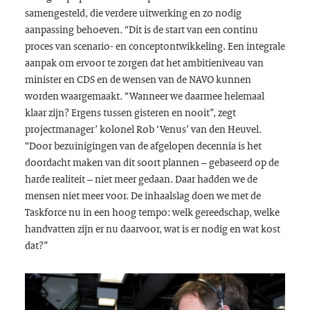
samengesteld, die verdere uitwerking en zo nodig
aanpassing behoeven. “Dit is de start van een continu
proces van scenario- en conceptontwikkeling. Een integrale
aanpak om ervoor te zorgen dat het ambitieniveau van
minister en CDS en de wensen van de NAVO kunnen
worden waargemaakt. “Wanneer we daarmee helemaal
klaar zijn? Ergens tussen gisteren en nooit”, zegt
projectmanager’ kolonel Rob ‘Venus’ van den Heuvel.
“Door bezuinigingen van de afgelopen decennia is het
doordacht maken van dit soort plannen – gebaseerd op de
harde realiteit – niet meer gedaan. Daar hadden we de
mensen niet meer voor. De inhaalslag doen we met de
Taskforce nu in een hoog tempo: welk gereedschap, welke
handvatten zijn er nu daarvoor, wat is er nodig en wat kost
dat?”