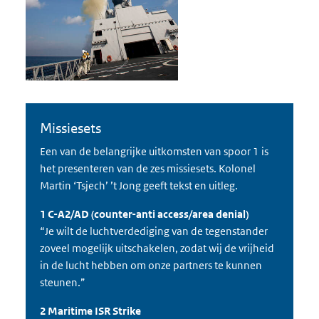
Missiesets
Een van de belangrijke uitkomsten van spoor 1 is
het presenteren van de zes missiesets. Kolonel
Martin ‘Tsjech’ ’t Jong geeft tekst en uitleg.
1 C-A2/AD (counter-anti access/area denial)
“Je wilt de luchtverdediging van de tegenstander
zoveel mogelijk uitschakelen, zodat wij de vrijheid
in de lucht hebben om onze partners te kunnen
steunen.”
2 Maritime ISR Strike