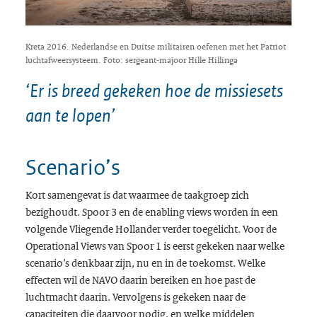
Kreta 2016. Nederlandse en Duitse militairen oefenen met het Patriot
luchtafweersysteem. Foto: sergeant-majoor Hille Hillinga
‘Er is breed gekeken hoe de missiesets
aan te lopen’
Scenario’s
Kort samengevat is dat waarmee de taakgroep zich
bezighoudt. Spoor 3 en de enabling views worden in een
volgende Vliegende Hollander verder toegelicht. Voor de
Operational Views van Spoor 1 is eerst gekeken naar welke
scenario’s denkbaar zijn, nu en in de toekomst. Welke
effecten wil de NAVO daarin bereiken en hoe past de
luchtmacht daarin. Vervolgens is gekeken naar de
capaciteiten die daarvoor nodig, en welke middelen