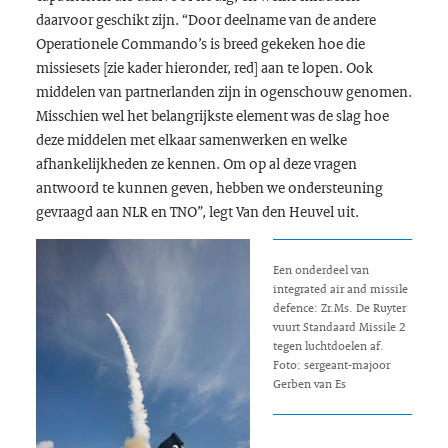
daarvoor geschikt zijn. “Door deelname van de andere
Operationele Commando’s is breed gekeken hoe die
missiesets [zie kader hieronder, red] aan te lopen. Ook
middelen van partnerlanden zijn in ogenschouw genomen.
Misschien wel het belangrijkste element was de slag hoe
deze middelen met elkaar samenwerken en welke
afhankelijkheden ze kennen. Om op al deze vragen
antwoord te kunnen geven, hebben we ondersteuning
gevraagd aan NLR en TNO”, legt Van den Heuvel uit.
Een onderdeel van
integrated air and missile
defence: Zr.Ms. De Ruyter
vuurt Standaard Missile 2
tegen luchtdoelen af.
Foto: sergeant-majoor
Gerben van Es