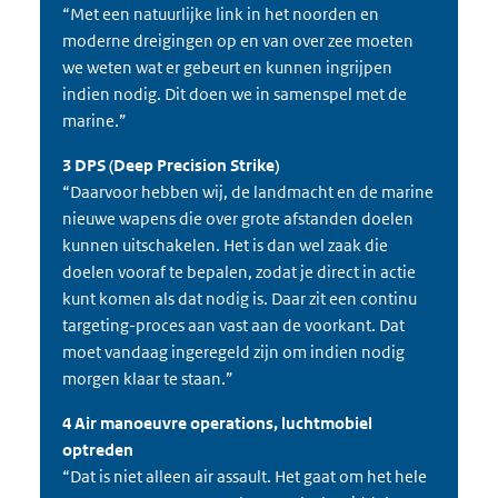
“Met een natuurlijke link in het noorden en
moderne dreigingen op en van over zee moeten
we weten wat er gebeurt en kunnen ingrijpen
indien nodig. Dit doen we in samenspel met de
marine.”
3 DPS (Deep Precision Strike)
“Daarvoor hebben wij, de landmacht en de marine
nieuwe wapens die over grote afstanden doelen
kunnen uitschakelen. Het is dan wel zaak die
doelen vooraf te bepalen, zodat je direct in actie
kunt komen als dat nodig is. Daar zit een continu
targeting-proces aan vast aan de voorkant. Dat
moet vandaag ingeregeld zijn om indien nodig
morgen klaar te staan.”
4 Air manoeuvre operations, luchtmobiel
optreden
“Dat is niet alleen air assault. Het gaat om het hele