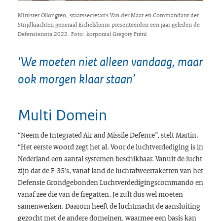
Minister Ollongren, staatssecretaris Van der Maat en Commandant der
Strijdkrachten generaal Eichelsheim presenteerden een jaar geleden de
Defensienota 2022. Foto: korporaal Gregory Fréni
‘We moeten niet alleen vandaag, maar
ook morgen klaar staan’
Multi Domein
“Neem de Integrated Air and Missile Defence”, stelt Martin.
“Het eerste woord zegt het al. Voor de luchtverdediging is in
Nederland een aantal systemen beschikbaar. Vanuit de lucht
zijn dat de F-35’s, vanaf land de luchtafweerraketten van het
Defensie Grondgebonden Luchtverdedigingscommando en
vanaf zee die van de fregatten. Je zult dus wel moeten
samenwerken. Daarom heeft de luchtmacht de aansluiting
gezocht met de andere domeinen, waarmee een basis kan