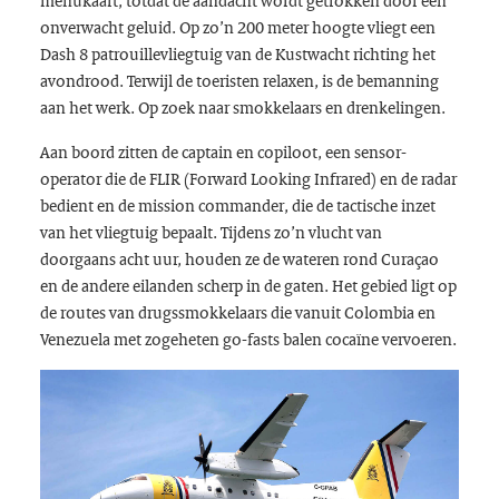
onverwacht geluid. Op zo’n 200 meter hoogte vliegt een
Dash 8 patrouillevliegtuig van de Kustwacht richting het
avondrood. Terwijl de toeristen relaxen, is de bemanning
aan het werk. Op zoek naar smokkelaars en drenkelingen.
Aan boord zitten de
captain
en copiloot, een sensor-
operator die de FLIR (
Forward Looking Infrared
) en de radar
bedient en de
mission commander
, die de tactische inzet
van het vliegtuig bepaalt. Tijdens zo’n vlucht van
doorgaans acht uur, houden ze de wateren rond Curaçao
en de andere eilanden scherp in de gaten. Het gebied ligt op
de routes van drugssmokkelaars die vanuit Colombia en
Venezuela met zogeheten
go-fasts
balen cocaïne vervoeren.