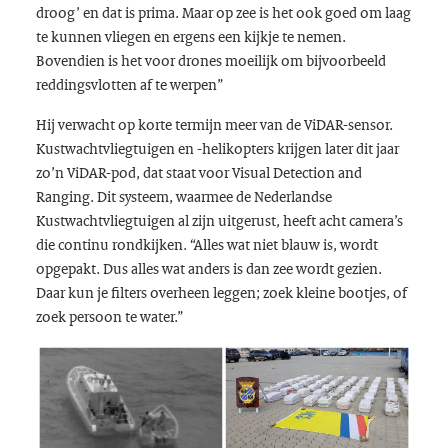
droog’ en dat is prima. Maar op zee is het ook goed om laag
te kunnen vliegen en ergens een kijkje te nemen.
Bovendien is het voor drones moeilijk om bijvoorbeeld
reddingsvlotten af te werpen”
Hij verwacht op korte termijn meer van de ViDAR-sensor.
Kustwachtvliegtuigen en -helikopters krijgen later dit jaar
zo’n ViDAR-pod, dat staat voor
Visual Detection and
Ranging
. Dit systeem, waarmee de Nederlandse
Kustwachtvliegtuigen al zijn uitgerust, heeft acht camera’s
die continu rondkijken. “Alles wat niet blauw is, wordt
opgepakt. Dus alles wat anders is dan zee wordt gezien.
Daar kun je filters overheen leggen; zoek kleine bootjes, of
zoek persoon te water.”