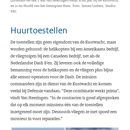
Luitenant-ter-zee 1 Bas van Heeringen werkt al elf jaar bij de Kustwacht
en is nu Hoofd van het Steunpunt Hato. Foto: Jeroen Liebers, Studio
38C
Huurtoestellen
De toestellen zijn geen eigendom van de Kustwacht, maar
worden gehuurd: de helikopters bij een Amerikaans bedrijf,
de vliegtuigen bij een Canadees bedrijf, net als de
Nederlandse Dash 8’en. Zij leveren ook de volledige
bemanning voor de helikopters en de vliegers plus bijna
alle sensor-operators voor de Dash. De
mission
commanders
zijn in dienst van de Kustwacht en komen
veelal bij Defensie vandaan. “Deze combinatie werkt prima”,
vindt Van Heeringen. “In de contracten is goed afgesproken
dat op elk moment minstens één van de toestellen
inzetgereed moet zijn. Desnoods vliegen ze met spoed een
monteur in voor reparaties.”