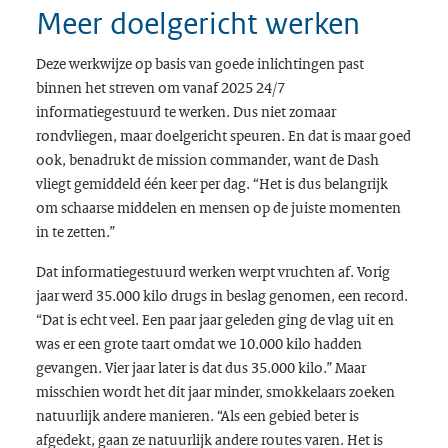
Meer doelgericht werken
Deze werkwijze op basis van goede inlichtingen past
binnen het streven om vanaf 2025 24/7
informatiegestuurd te werken. Dus niet zomaar
rondvliegen, maar doelgericht speuren. En dat is maar goed
ook, benadrukt de
mission commander
, want de Dash
vliegt gemiddeld één keer per dag. “Het is dus belangrijk
om schaarse middelen en mensen op de juiste momenten
in te zetten.”
Dat informatiegestuurd werken werpt vruchten af. Vorig
jaar werd 35.000 kilo drugs in beslag genomen, een record.
“Dat is echt veel. Een paar jaar geleden ging de vlag uit en
was er een grote taart omdat we 10.000 kilo hadden
gevangen. Vier jaar later is dat dus 35.000 kilo.” Maar
misschien wordt het dit jaar minder, smokkelaars zoeken
natuurlijk andere manieren. “Als een gebied beter is
afgedekt, gaan ze natuurlijk andere routes varen. Het is