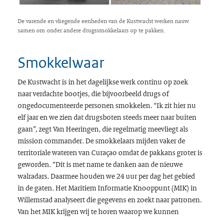
De varende en vliegende eenheden van de Kustwacht werken nauw
samen om onder andere drugssmokkelaars op te pakken.
Smokkelwaar
De Kustwacht is in het dagelijkse werk continu op zoek
naar verdachte bootjes, die bijvoorbeeld drugs of
ongedocumenteerde personen smokkelen. “Ik zit hier nu
elf jaar en we zien dat drugsboten steeds meer naar buiten
gaan”, zegt Van Heeringen, die regelmatig meevliegt als
mission commander
. De smokkelaars mijden vaker de
territoriale wateren van Curaçao omdat de pakkans groter is
geworden. “Dit is met name te danken aan de nieuwe
walradars. Daarmee houden we 24 uur per dag het gebied
in de gaten. Het Maritiem Informatie Knooppunt (MIK) in
Willemstad analyseert die gegevens en zoekt naar patronen.
Van het MIK krijgen wij te horen waarop we kunnen