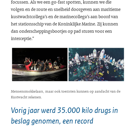
focussen. Als we een
go-fast
spotten, kunnen we die
volgen en de route en snelheid doorgeven aan maritieme
kustwachtcollega’s en de marinecollega’s aan boord van
het stationsschip van de Koninklijke Marine. Zij kunnen
dan onderscheppingsbootjes op pad sturen voor een
interceptie.”
Mensensmokkelaars, maar ook toeristen kunnen op aandacht van de
Kustwacht rekenen.
Vorig jaar werd 35.000 kilo drugs in
beslag genomen, een record