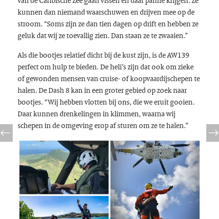
kunnen dan niemand waarschuwen en drijven mee op de
stroom. “Soms zijn ze dan tien dagen op drift en hebben ze
geluk dat wij ze toevallig zien. Dan staan ze te zwaaien.”
Als die bootjes relatief dicht bij de kust zijn, is de AW139
perfect om hulp te bieden. De heli’s zijn dat ook om zieke
of gewonden mensen van cruise- of koopvaardijschepen te
halen. De Dash 8 kan in een groter gebied op zoek naar
bootjes. “Wij hebben vlotten bij ons, die we eruit gooien.
Daar kunnen drenkelingen in klimmen, waarna wij
schepen in de omgeving erop af sturen om ze te halen.”