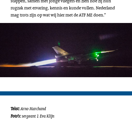
stappen, samen met jonge vliegers en zien hoe zij hun
rugzak met ervaring, kennis en kunde vullen. Nederland
mag trots zijn op wat wij hier met de ATF ME doen.”
Tekst:
Arno Marchand
Foto’s:
sergeant 1 Eva Klijn