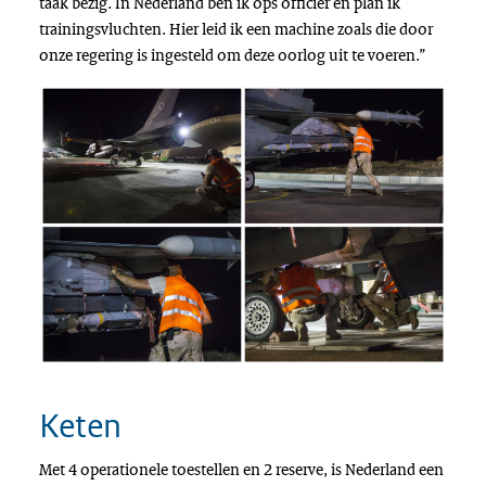
taak bezig. In Nederland ben ik ops officier en plan ik
trainingsvluchten. Hier leid ik een machine zoals die door
onze regering is ingesteld om deze oorlog uit te voeren.”
Keten
Met 4 operationele toestellen en 2 reserve, is Nederland een