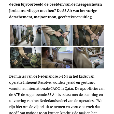
deden bijvoorbeeld de beelden van de neergeschoten
Jordaanse vlieger met hen? De S3 Air van het vorige
detachement, majoor Toon, geeft tekst en uitleg.
De missies van de Nederlandse F-16’s in het kader van
operatie Inherent Resolve, worden geleid en gestuurd
vanuit het internationale CAOC in Qatar. De ops officier van
de ATF, de zogenoemde S3 Air, is belast met de planning en
uitvoering van het Nederlandse deel van de operaties. “We
zijn hier om de vijand uit te nemen en voor ons voelt dat
goed”, vat majoor Toon kort en krachtig de taak en het