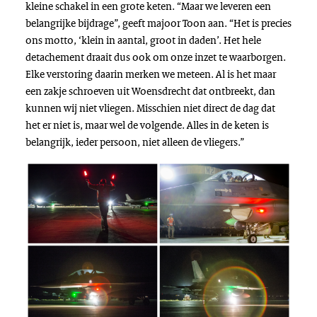
kleine schakel in een grote keten. “Maar we leveren een
belangrijke bijdrage”, geeft majoor Toon aan. “Het is precies
ons motto, ‘klein in aantal, groot in daden’. Het hele
detachement draait dus ook om onze inzet te waarborgen.
Elke verstoring daarin merken we meteen. Al is het maar
een zakje schroeven uit Woensdrecht dat ontbreekt, dan
kunnen wij niet vliegen. Misschien niet direct de dag dat
het er niet is, maar wel de volgende. Alles in de keten is
belangrijk, ieder persoon, niet alleen de vliegers.”