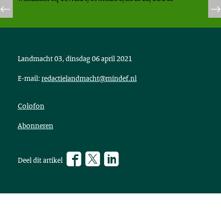
Landmacht 03, dinsdag 06 april 2021
E-mail:
redactielandmacht@mindef.nl
Colofon
Abonneren
Facebook
Twitter
???
Deel dit artikel
footer.linkedin.label???