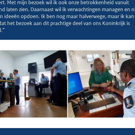
rt. Met mijn bezoek wil ik ook onze betrokkenheid vanuit
nd laten zien. Daarnaast wil ik verwachtingen managen en 
en ideeën opdoen. Ik ben nog maar halverwege, maar ik kan 
at het bezoek aan dit prachtige deel van ons Koninkrijk is
d.”