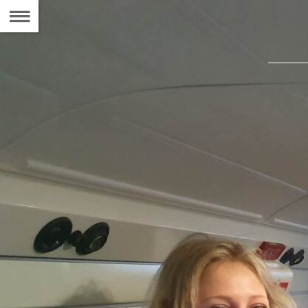
Naar
de
Inhoudsopgave