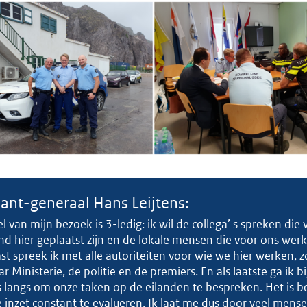
ant-generaal Hans Leijtens:
l van mijn bezoek is 3-ledig: ik wil de collega’ s spreken die 
d hier geplaatst zijn en de lokale mensen die voor ons wer
t spreek ik met alle autoriteiten voor wie we hier werken, z
 Ministerie, de politie en de premiers. En als laatste ga ik bi
 langs om onze taken op de eilanden te bespreken. Het is be
inzet constant te evalueren. Ik laat me dus door veel mens