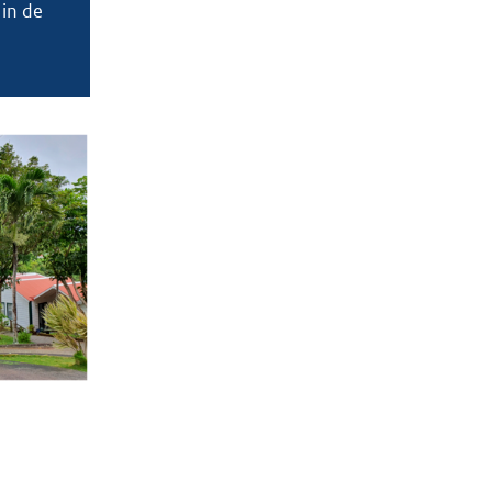
 in de