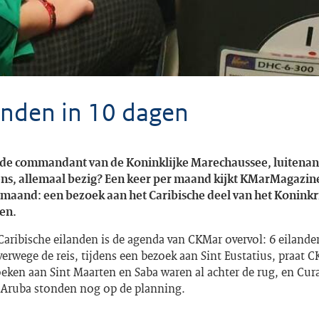
anden in 10 dagen
de commandant van de Koninklijke Marechaussee, luitenan
ens, allemaal bezig? Een keer per maand kijkt KMarMagazi
maand: een bezoek aan het Caribische deel van het Koninkr
en.
aribische eilanden is de agenda van CKMar overvol: 6 eilande
erwege de reis, tijdens een bezoek aan Sint Eustatius, praat 
oeken aan Sint Maarten en Saba waren al achter de rug, en Cur
 Aruba stonden nog op de planning.