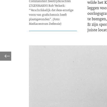
Commandant Zeestrijdkrachten
wilde het 
LTGENMARNS Rob Verkerk:
leggen voo
“Verschrikkelijk dat deze ernstige
oorlogsgra
vorm van grafschennis heeft
te brengen
plaatsgevonden”. (Foto:
Mediacentrum Defensie)
Er zijn spo
juiste loca