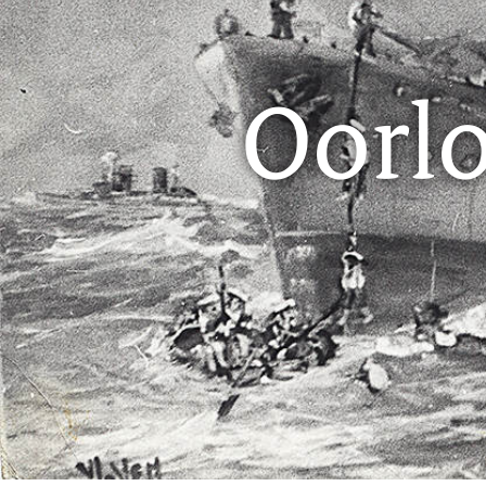
Oorlo