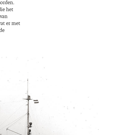
worden.
ie het
 van
at er met
 de