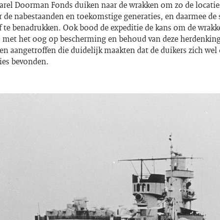
Karel Doorman Fonds duiken naar de wrakken om zo de locaties
r de nabestaanden en toekomstige generaties, en daarmee de 
f te benadrukken. Ook bood de expeditie de kans om de wrakke
, met het oog op bescherming en behoud van deze herdenking
ren aangetroffen die duidelijk maakten dat de duikers zich wel
ties bevonden.