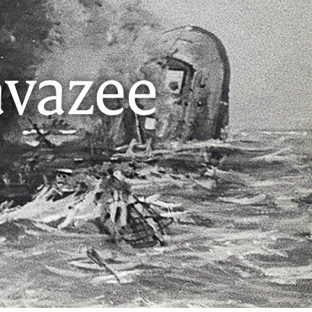
avazee