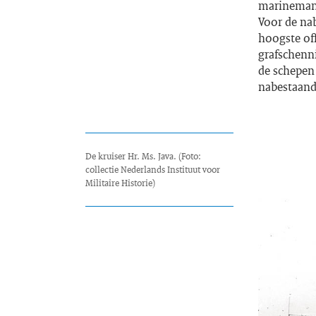
marineman 
Voor de nab
hoogste off
grafschenn
de schepen
nabestaande
De kruiser Hr. Ms. Java. (Foto:
collectie Nederlands Instituut voor
Militaire Historie)