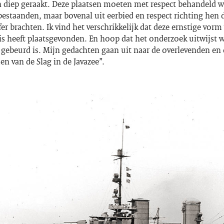
diep geraakt. Deze plaatsen moeten met respect behandeld 
estaanden, maar bovenal uit eerbied en respect richting hen d
er brachten. Ik vind het verschrikkelijk dat deze ernstige vorm
is heeft plaatsgevonden. En hoop dat het onderzoek uitwijst w
 gebeurd is. Mijn gedachten gaan uit naar de overlevenden en
n van de Slag in de Javazee”.