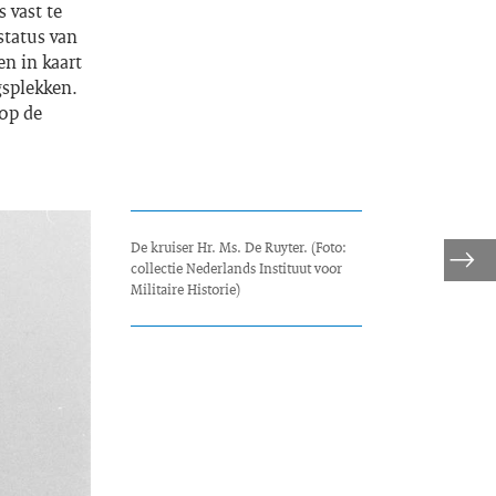
 vast te
status van
n in kaart
splekken.
 op de
De kruiser Hr. Ms. De Ruyter. (Foto:
collectie Nederlands Instituut voor
Militaire Historie)