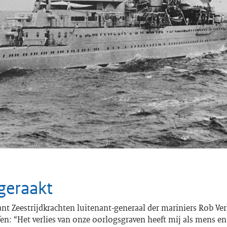
geraakt
 Zeestrijdkrachten luitenant-generaal der mariniers Rob Ver
fen: “Het verlies van onze oorlogsgraven heeft mij als mens en