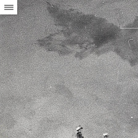
Naar
de
Inhoudsopgave