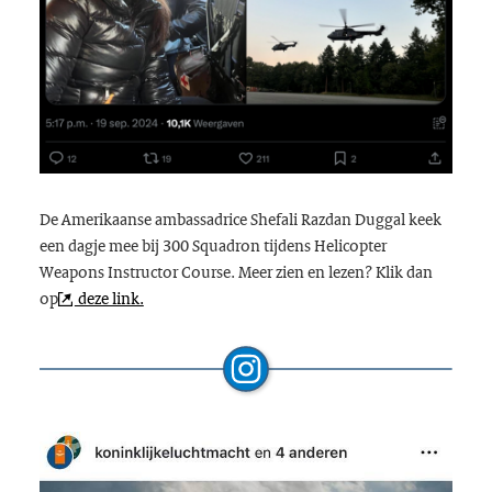
De Amerikaanse ambassadrice Shefali Razdan Duggal keek
een dagje mee bij 300 Squadron tijdens H
elicopter
Weapons Instructor Course
. Meer zien en lezen? Klik dan
op
deze link.