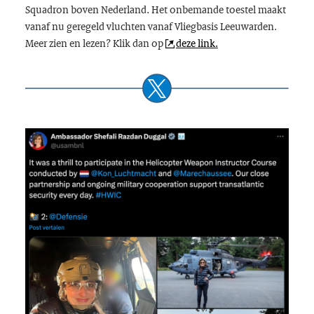
Squadron boven Nederland. Het onbemande toestel maakt
vanaf nu geregeld vluchten vanaf Vliegbasis Leeuwarden.
Meer zien en lezen? Klik dan op
deze link.