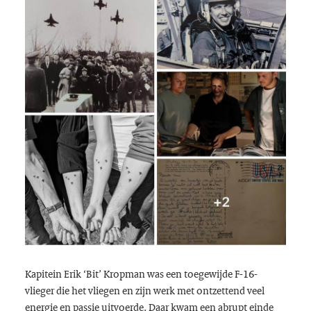
Kapitein Erik ‘Bit’ Kropman was een toegewijde F-16-
vlieger die het vliegen en zijn werk met ontzettend veel
energie en passie uitvoerde. Daar kwam een abrupt einde