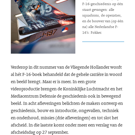
F-16-geschiedenis op één
staart gevangen: alle
squadrons, de operaties,
en de bouwer van (op één
na) alle Nederlandse F-
16’s: Fokker.
Verderop in dit nummer van de Vliegende Hollander wordt
al hét F-16-boek behandeld dat de gehele carrière in woord
en beeld brengt. Maar er is meer. In een grote
videoproductie brengen de Koninklijke Luchtmacht en het
Mediacentrum Defensie de geschiedenis ook in bewegend
beeld. In acht afleveringen belichten de makers ontwerp en
geschiedenis, bouw en introductie, ongevallen, techniek
en onderhoud, missies (drie afleveringen) en tot slot het
afscheid. In die laatste komt onder meer een verslag van de
afscheidsdag op 27 september.