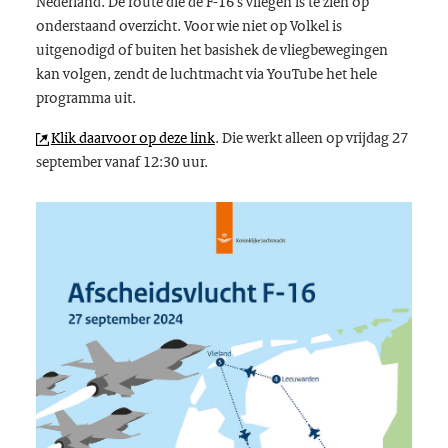
Nederland. De route die de F-16’s vliegen is te zien op
onderstaand overzicht. Voor wie niet op Volkel is
uitgenodigd of buiten het basishek de vliegbewegingen
kan volgen, zendt de luchtmacht via YouTube het hele
programma uit.
Klik daarvoor op deze link
. Die werkt alleen op vrijdag 27
september vanaf 12:30 uur.