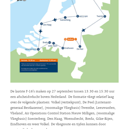
De laatste F-16’s maken op 27 september tussen 13.30 en 15:30 uur
een afscheidsvlucht boven Nederland. De formatie vliegt relatief laag
over de volgende plaatsen: Volkel (vertrekpunt), De Peel (Luitenant-
generaal Bestkazerne), (voormalige Vliegbasis) Twenthe, Leeuwarden,
Vlieland, Air Operations Control Station Nieuw Milligen, (voormalige
Vliegbasis) Soesterberg, Den Haag, Woensdrecht, Breda, Gilze-Rijen,
Eindhoven en weer Volkel. De vliegroute en tijden kunnen door