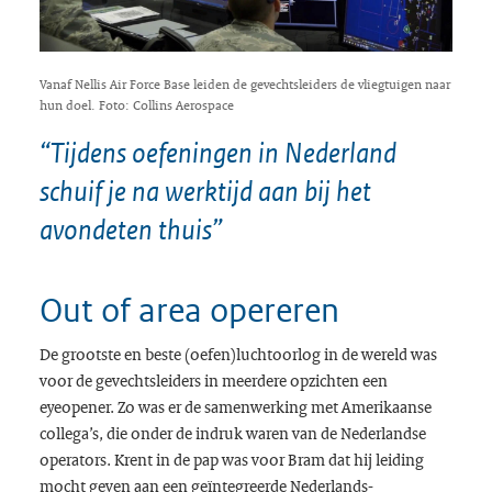
Vanaf Nellis Air Force Base leiden de gevechtsleiders de vliegtuigen naar
hun doel. Foto: Collins Aerospace
“Tijdens oefeningen in Nederland
schuif je na werktijd aan bij het
avondeten thuis”
Out of area opereren
De grootste en beste (oefen)luchtoorlog in de wereld was
voor de gevechtsleiders in meerdere opzichten een
eyeopener. Zo was er de samenwerking met Amerikaanse
collega’s, die onder de indruk waren van de Nederlandse
operators. Krent in de pap was voor Bram dat hij leiding
mocht geven aan een geïntegreerde Nederlands-