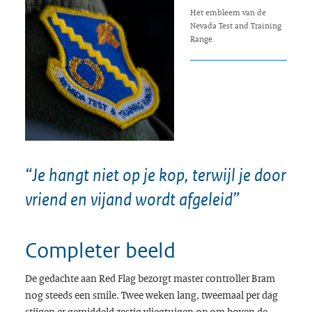
Het embleem van de
Nevada Test and Training
Range
“Je hangt niet op je kop, terwijl je door
vriend en vijand wordt afgeleid”
Completer beeld
De gedachte aan Red Flag bezorgt master controller Bram
nog steeds een smile. Twee weken lang, tweemaal per dag
stijgen er gemiddeld zestig vliegtuigen op om boven de