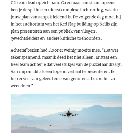
C2-team lead op zich nam. Ga er maar aan staan: opeens
ben je de spil in een uiterst complexe luchtoorlog, waarin
jouw plan van aanpak leidend is. De volgende dag moet hij
in het auditorium van het Red Flag building op Nellis zijn
plan presenteren aan een publiek van vliegers,
gevechtsleiders en andere kritische toehoorders.
Achteraf bezien had Floor er weinig moeite mee. “Het was
zeker spannend, maar ik deed het niet alleen. Er staat een
heel team achter je dat veel stukjes van de puzzel aandraagt.
Aan mij om dit als een lopend verhaal te presenteren. Ik
heb er veel van geleerd en ervan genoten… Ik zou het zo
weer doen.”