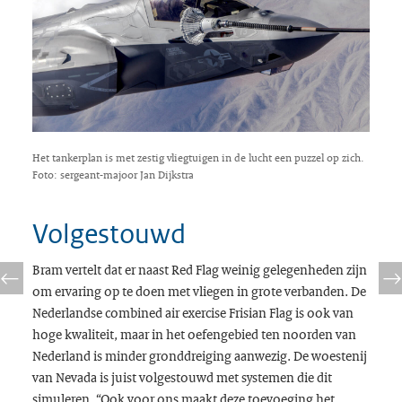
Het tankerplan is met zestig vliegtuigen in de lucht een puzzel op zich.
Foto: sergeant-majoor Jan Dijkstra
Volgestouwd
Bram vertelt dat er naast Red Flag weinig gelegenheden zijn
om ervaring op te doen met vliegen in grote verbanden. De
Nederlandse combined air exercise Frisian Flag is ook van
hoge kwaliteit, maar in het oefengebied ten noorden van
Nederland is minder gronddreiging aanwezig. De woestenij
van Nevada is juist volgestouwd met systemen die dit
simuleren. “Ook voor ons maakt deze toevoeging het