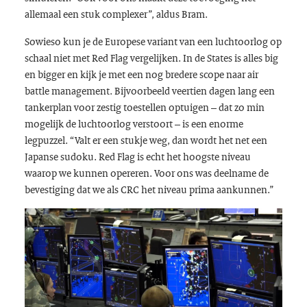
allemaal een stuk complexer”, aldus Bram.
Sowieso kun je de Europese variant van een luchtoorlog op
schaal niet met Red Flag vergelijken. In de States is alles big
en bigger en kijk je met een nog bredere scope naar air
battle management. Bijvoorbeeld veertien dagen lang een
tankerplan voor zestig toestellen optuigen – dat zo min
mogelijk de luchtoorlog verstoort – is een enorme
legpuzzel. “Valt er een stukje weg, dan wordt het net een
Japanse sudoku. Red Flag is echt het hoogste niveau
waarop we kunnen opereren. Voor ons was deelname de
bevestiging dat we als CRC het niveau prima aankunnen.”