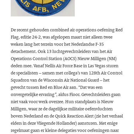
De recent gehouden combined air operations oefening Red
Flag, editie 24-2, was afgelopen maart niet alleen twee
weken lang het terrein voor het Nederlandse F-35
detachement. Ook 13 luchtgevechtsleiders van het Air
Operations Control Station (AOCS) Nieuw Milligen (NM)
deden mee. Vanaf Nellis Air Force Base in Las Vegas sturen
de specialisten – samen met collega’s van 128th Air Control
Squadron van de Wisconsin Air National Guard – het
gevecht tussen Red en Blue Air aan. “Dat was een
onvergetelijke ervaring”, aldus Floor. Gevechtsleiders gaan
niet vaak voor werk overzee. Hun standplaats is Nieuw
Milligen, waar ze de dagelijkse militaire oefenvluchten
boven Nederland en de Quick Reaction Alert (zie het verhaal
elders in deze Vliegende Hollander) aansturen. Met enige
regelmaat gaan er kleine delegaties voor oefeningen naar