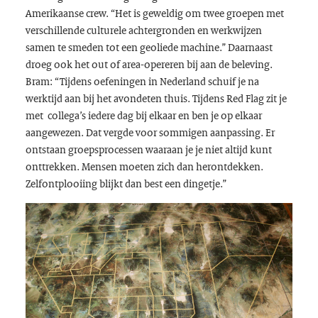
Amerikaanse crew. “Het is geweldig om twee groepen met
verschillende culturele achtergronden en werkwijzen
samen te smeden tot een geoliede machine.” Daarnaast
droeg ook het out of area-opereren bij aan de beleving.
Bram: “Tijdens oefeningen in Nederland schuif je na
werktijd aan bij het avondeten thuis. Tijdens Red Flag zit je
met collega’s iedere dag bij elkaar en ben je op elkaar
aangewezen. Dat vergde voor sommigen aanpassing. Er
ontstaan groepsprocessen waaraan je je niet altijd kunt
onttrekken. Mensen moeten zich dan herontdekken.
Zelfontplooiing blijkt dan best een dingetje.”