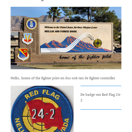
Nellis, home of the fighter pilot en dus ook van de fighter controller.
De badge van Red Flag 24-
2.