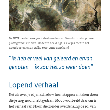
De NTTR beslaat een groot deel van de staat Nevada, zoals op deze
plattegrond is te zien. Onder in beeld ligt Las Vegas met in het
noordoosten ervan Nellis Foto: Arno Marchand
“Ik heb er veel van geleerd en ervan
genoten – ik zou het zo weer doen”
Lopend verhaal
Net als over je eigen schaduw heenstappen en taken doen
die je nog nooit hebt gedaan. Mooi voorbeeld daarvan is
het verhaal van Floor, die zonder overdenking de rol van