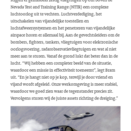
Nevada Test and Training Range (NTTR) een complexe
luchtoorlog uit te vechten. Luchtverdediging, het
uitschakelen van vijandelijke toestellen en
luchtafweersystyemen en het penetreren van vijandelijke
airspace horen er allemaal bij. Aan de gevechtsleiders om de
bombers, fighters, tankers, vliegtuigen voor elektronische
oorlogsvoering, radarobservatievliegtuigen en wat al niet
meer aan te sturen. Vanaf de grond lukt dat beter dan in de
lucht. “Wij hebben een completer beeld van de situatie,
waardoor een missie in effectiviteit toeneemt”, legt Bram
uit. “En je hangt niet op je kop, terwijl je door vriend en
vijand wordt afgeleid. Onze werkomgeving is meer stabiel,
waardoor we goed zien waar de tegenstander precies zit.
Vervolgens sturen wij de juiste assets richting de dreiging.”