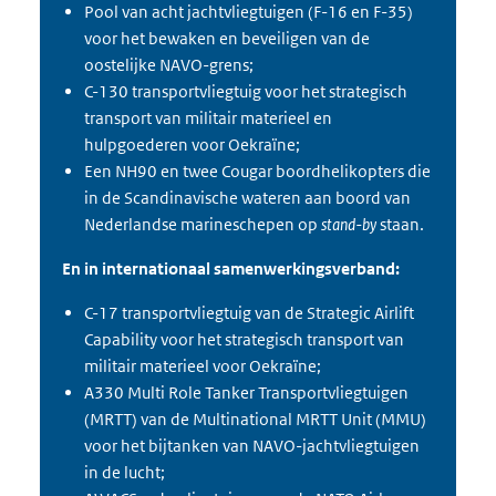
Pool van acht jachtvliegtuigen (F-16 en F-35)
voor het bewaken en beveiligen van de
oostelijke NAVO-grens;
C-130 transportvliegtuig voor het strategisch
transport van militair materieel en
hulpgoederen voor Oekraïne;
Een NH90 en twee Cougar boordhelikopters die
in de Scandinavische wateren aan boord van
Nederlandse marineschepen op
stand-by
staan.
En in internationaal samenwerkingsverband:
C-17 transportvliegtuig van de Strategic Airlift
Capability voor het strategisch transport van
militair materieel voor Oekraïne;
A330 Multi Role Tanker Transportvliegtuigen
(MRTT) van de Multinational MRTT Unit (MMU)
voor het bijtanken van NAVO-jachtvliegtuigen
in de lucht;