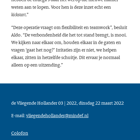
weten aan te lopen. Voor hen is deze inzet echt een
.”
kickstart
“Deze operatie vraagt om flexibiliteit en teamwork”, besluit
Aldo. “De verbondenheid die het tot stand brengt, is mooi.
We kijken naar elkaar om, houden elkaar in de gaten en
vragen ‘gaat het nog?’ Irritaties zijn er niet, we helpen
elkaar, zitten in hetzelfde schuitje. Dit ervaar je normaal
alleen op een uitzending.”
de Vliegende Hollander 03 | 2022, dinsdag 22 maart 2022
E-mail:
vliegendehollander@mindef.nl
Colofon