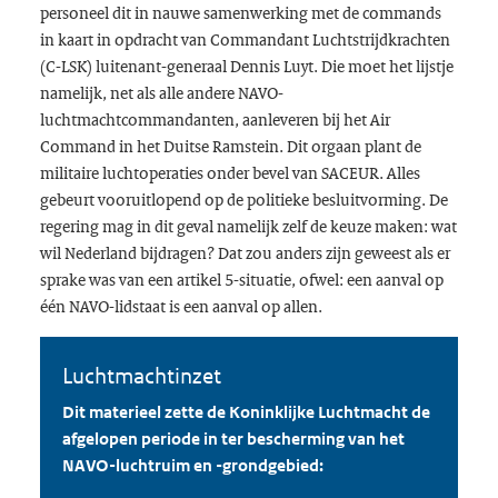
personeel dit in nauwe samenwerking met de commands
in kaart in opdracht van Commandant Luchtstrijdkrachten
(C-LSK) luitenant-generaal Dennis Luyt. Die moet het lijstje
namelijk, net als alle andere NAVO-
luchtmachtcommandanten, aanleveren bij het Air
Command in het Duitse Ramstein. Dit orgaan plant de
militaire luchtoperaties onder bevel van SACEUR. Alles
gebeurt vooruitlopend op de politieke besluitvorming. De
regering mag in dit geval namelijk zelf de keuze maken: wat
wil Nederland bijdragen? Dat zou anders zijn geweest als er
sprake was van een artikel 5-situatie, ofwel: een aanval op
één NAVO-lidstaat is een aanval op allen.
Luchtmachtinzet
Dit materieel zette de Koninklijke Luchtmacht de
afgelopen periode in ter bescherming van het
NAVO-luchtruim en -grondgebied: