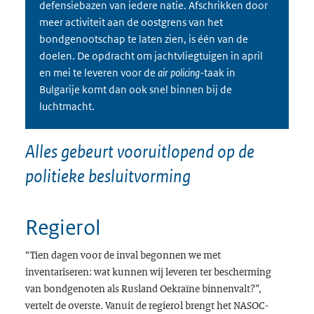
defensiebazen van iedere natie. Afschrikken door
meer activiteit aan de oostgrens van het
bondgenootschap te laten zien, is één van de
doelen. De opdracht om jachtvliegtuigen in april
en mei te leveren voor de
air policing-
taak in
Bulgarije komt dan ook snel binnen bij de
luchtmacht.
Alles gebeurt vooruitlopend op de
politieke besluitvorming
Regierol
“Tien dagen voor de inval begonnen we met
inventariseren: wat kunnen wij leveren ter bescherming
van bondgenoten als Rusland Oekraïne binnenvalt?”,
vertelt de overste. Vanuit de regierol brengt het NASOC-