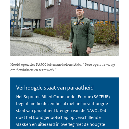
Hoofd operaties NASOC luitenant-kolonel Aldo: “Deze operatie vraagt
om flexibiliteit en teamwork.”
Verhoogde staat van paraatheid
Het Supreme Allied Commander Europe (SACEUR)
begint medio december al met het in verhoogde
staat van paraatheid brengen van de NAVO. Dat
doet het bondgenootschap op verschillende
vlakken en uiteraard in overleg met de hoogste