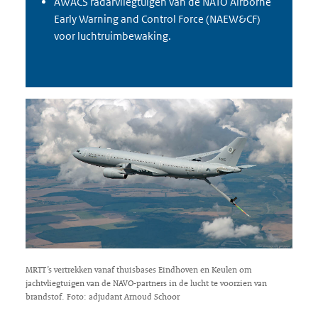
AWACS radarvliegtuigen van de NATO Airborne
Early Warning and Control Force (NAEW&CF)
voor luchtruimbewaking.
MRTT’s vertrekken vanaf thuisbases Eindhoven en Keulen om
jachtvliegtuigen van de NAVO-partners in de lucht te voorzien van
brandstof. Foto: adjudant Arnoud Schoor