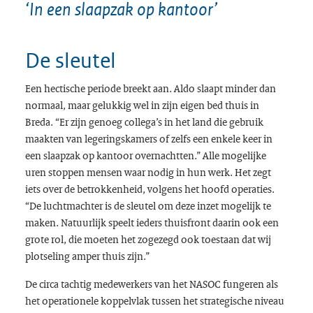
‘In een slaapzak op kantoor’
De sleutel
Een hectische periode breekt aan. Aldo slaapt minder dan
normaal, maar gelukkig wel in zijn eigen bed thuis in
Breda. “Er zijn genoeg collega’s in het land die gebruik
maakten van legeringskamers of zelfs een enkele keer in
een slaapzak op kantoor overnachtten.” Alle mogelijke
uren stoppen mensen waar nodig in hun werk. Het zegt
iets over de betrokkenheid, volgens het hoofd operaties.
“De luchtmachter is de sleutel om deze inzet mogelijk te
maken. Natuurlijk speelt ieders thuisfront daarin ook een
grote rol, die moeten het zogezegd ook toestaan dat wij
plotseling amper thuis zijn.”
De circa tachtig medewerkers van het NASOC fungeren als
het operationele koppelvlak tussen het strategische niveau