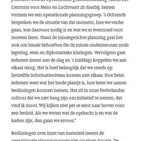
Centrum voor Mens en Luchtvaart zit daarbij. Samen
vormen we een operationele planningsgroep. ’s Ochtends
bespreken we de situatie van dat moment, hoe we verder
gaan, wat daarvoor nodig is en wat we er eventueel voor
moeten laten. Naast de missiegerichte planning gaat het
ook om basale behoeften die de missie ondersteunen zoals
legering, eten en diplomatieke klaringen. Vervolgens gaat
iedereen intern aan de slag en ’s middags koppelen we aan
elkaar terug. Het is heel belangrijk dat we steeds op
hetzelfde informatieniveau komen met elkaar. Hoe beter
iedereen weet wat het brede plaatje is, hoe beter we samen
beslissingen kunnen nemen. Het zit in onze Nederlandse
cultuur dat we niet bang zijn om initiatief te nemen, dat
vind ik mooi. Wij kijken niet per se eerst naar boven voor
een besluit. Als we weten wat de opdracht is en wat de
kaders zijn, dan gaan we ervoor.”
Beslissingen over inzet van materieel neemt de
operationele planningsgroep niet op eigen houtje. De