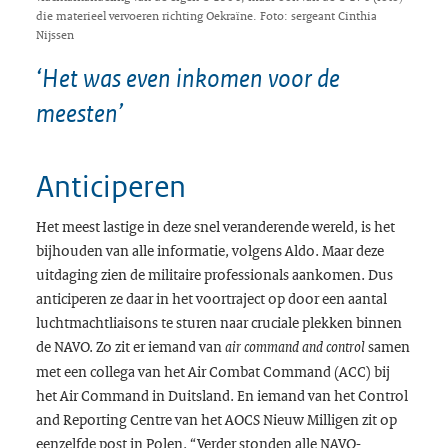
die materieel vervoeren richting Oekraïne. Foto: sergeant Cinthia
Nijssen
‘Het was even inkomen voor de
meesten’
Anticiperen
Het meest lastige in deze snel veranderende wereld, is het
bijhouden van alle informatie, volgens Aldo. Maar deze
uitdaging zien de militaire professionals aankomen. Dus
anticiperen ze daar in het voortraject op door een aantal
luchtmachtliaisons te sturen naar cruciale plekken binnen
de NAVO. Zo zit er iemand van
samen
air command and control
met een collega van het Air Combat Command (ACC) bij
het Air Command in Duitsland. En iemand van het Control
and Reporting Centre van het AOCS Nieuw Milligen zit op
eenzelfde post in Polen. “Verder stonden alle NAVO-