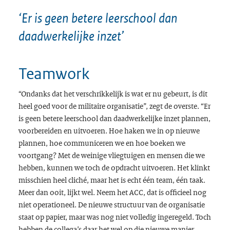
‘Er is geen betere leerschool dan
daadwerkelijke inzet’
Teamwork
“Ondanks dat het verschrikkelijk is wat er nu gebeurt, is dit
heel goed voor de militaire organisatie”, zegt de overste. “Er
is geen betere leerschool dan daadwerkelijke inzet plannen,
voorbereiden en uitvoeren. Hoe haken we in op nieuwe
plannen, hoe communiceren we en hoe boeken we
voortgang? Met de weinige vliegtuigen en mensen die we
hebben, kunnen we toch de opdracht uitvoeren. Het klinkt
misschien heel cliché, maar het is echt één team, één taak.
Meer dan ooit, lijkt wel. Neem het ACC, dat is officieel nog
niet operationeel. De nieuwe structuur van de organisatie
staat op papier, maar was nog niet volledig ingeregeld. Toch
hebben de collega’s daar het wel op die nieuwe manier