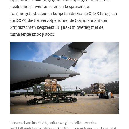
deelnemers inventariseren en bespreken de
(on)mogelijkheden en koppelen die via de C-LSK terug aan
de DOPS, die het vervolgens met de Commandant der
Strijdkrachten bespreekt. Hij hakt in overleg met de
minister de knoop door.
Personeel van het 940 Squadron zorgt niet alleen voor de
vrachtafhandeling van de eigen C-130’s, maar ook van de C-17’s (foto)