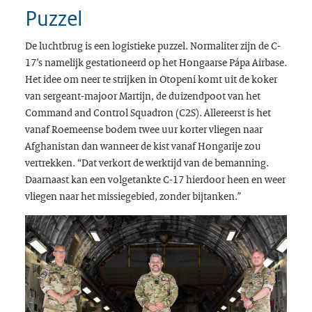
Puzzel
De luchtbrug is een logistieke puzzel. Normaliter zijn de C-
17’s namelijk gestationeerd op het Hongaarse Pápa Airbase.
Het idee om neer te strijken in Otopeni komt uit de koker
van sergeant-majoor Martijn, de duizendpoot van het
Command and Control Squadron (C2S). Allereerst is het
vanaf Roemeense bodem twee uur korter vliegen naar
Afghanistan dan wanneer de kist vanaf Hongarije zou
vertrekken. “Dat verkort de werktijd van de bemanning.
Daarnaast kan een volgetankte C-17 hierdoor heen en weer
vliegen naar het missiegebied, zonder bijtanken.”