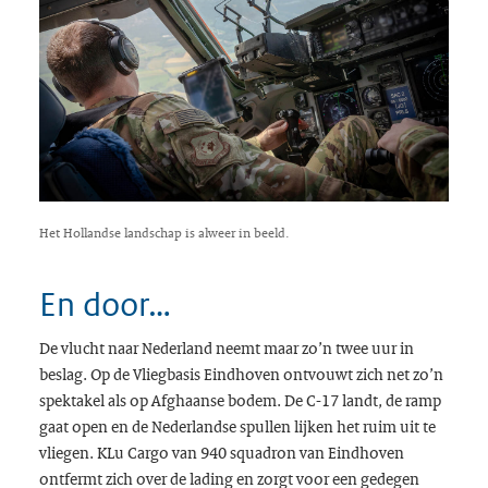
Het Hollandse landschap is alweer in beeld.
En door…
De vlucht naar Nederland neemt maar zo’n twee uur in
beslag. Op de Vliegbasis Eindhoven ontvouwt zich net zo’n
spektakel als op Afghaanse bodem. De C-17 landt, de ramp
gaat open en de Nederlandse spullen lijken het ruim uit te
vliegen. KLu Cargo van 940 squadron van Eindhoven
ontfermt zich over de lading en zorgt voor een gedegen