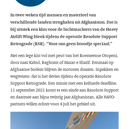
In twee weken tijd mensen en materieel van
verschillende landen terughalen uit Afghanistan. Dat is
bij uitstek een klus voor de luchtmachters van de Heavy
Airlift Wing bleek tijdens de operatie Resolute Support
Retrograde (RSR). “Voor ons geen broodje speciaal.”
Met een lege kist vol met peut van het Roemeense Otopeni,
door naar Kabul, Baghram of Mazar-e Sharif. Eenmaal op
Afghaanse bodem blijven de motoren draaien. Inpakken en
wegwezen: dat is het devies tijdens de operatie Resolute
Support Retrograde. Een missie met een keiharde deadline.
11 september 2021 komt er een einde aan Resolute Support
en daarmee aan bijna twintig jaar Afghanistan. Alle NAVO-
partners willen echter voor 4 juli het gebied uit.