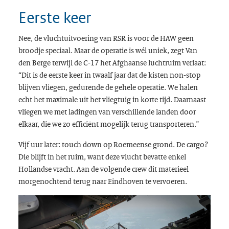
Eerste keer
Nee, de vluchtuitvoering van RSR is voor de HAW geen
broodje speciaal. Maar de operatie is wél uniek, zegt Van
den Berge terwijl de C-17 het Afghaanse luchtruim verlaat:
“Dit is de eerste keer in twaalf jaar dat de kisten non-stop
blijven vliegen, gedurende de gehele operatie. We halen
echt het maximale uit het vliegtuig in korte tijd. Daarnaast
vliegen we met ladingen van verschillende landen door
elkaar, die we zo efficiënt mogelijk terug transporteren.”
Vijf uur later: touch down op Roemeense grond. De cargo?
Die blijft in het ruim, want deze vlucht bevatte enkel
Hollandse vracht. Aan de volgende crew dit materieel
morgenochtend terug naar Eindhoven te vervoeren.