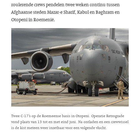
roulerende crews pendelen twee weken continu tussen
Afghaanse steden Mazar-e Sharif, Kabul en Baghram en
Otopeni in Roemenië.
Twee C-17’s op de Roemeense basis in Otopeni. Operatie Retrograde
vond plaats van 13 tot en met eind juni. Na ontladen en een crewwissel
is de kist meteen weer inzetbaar voor een volgende vlucht.