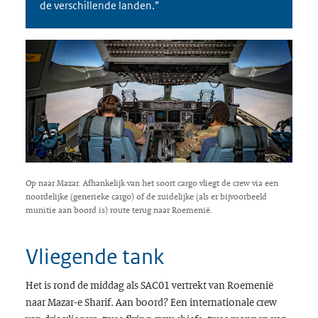
de verschillende landen.”
Op naar Mazar. Afhankelijk van het soort cargo vliegt de crew via een
noordelijke (generieke cargo) of de zuidelijke (als er bijvoorbeeld
munitie aan boord is) route terug naar Roemenië.
Vliegende tank
Het is rond de middag als SAC01 vertrekt van Roemenië
naar Mazar-e Sharif. Aan boord? Een internationale crew