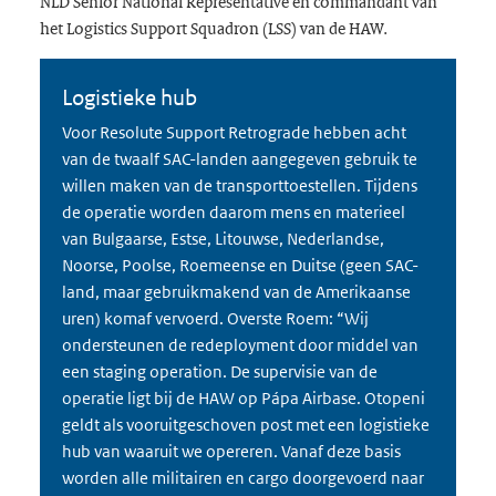
NLD Senior National Representative en commandant van
het Logistics Support Squadron (LSS) van de HAW.
Logistieke hub
Voor Resolute Support Retrograde hebben acht
van de twaalf SAC-landen aangegeven gebruik te
willen maken van de transporttoestellen. Tijdens
de operatie worden daarom mens en materieel
van Bulgaarse, Estse, Litouwse, Nederlandse,
Noorse, Poolse, Roemeense en Duitse (geen SAC-
land, maar gebruikmakend van de Amerikaanse
uren) komaf vervoerd. Overste Roem: “Wij
ondersteunen de redeployment door middel van
een staging operation. De supervisie van de
operatie ligt bij de HAW op Pápa Airbase. Otopeni
geldt als vooruitgeschoven post met een logistieke
hub van waaruit we opereren. Vanaf deze basis
worden alle militairen en cargo doorgevoerd naar