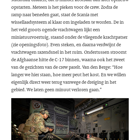
opstarten. Meteen is het pieken voor de crew. Zodra de
ramp naar beneden gaat, staat de Scania met
wissellaadsysteem al klaar om ingeladen te worden. De in
het veld groots ogende vrachtwagen lijkt een
miniatuurvoertuig, staand onder de vliegende krachtpatser
(zie openingsfoto). Even steken, en daarna verdwijnt de
vrachtwagen razendsnel in het ruim. Ondertussen stroomt
de Afghaanse hitte de C-17 binnen, waarna ook het zweet
van de gezichten van de crew parelt. Van den Berge: “Hoe
langer we hier staan, hoe meer peut het kost. En we willen
eigenlijk direct weer terug vanwege de dreiging in het
gebied. We laten geen minuut verloren gaan.”