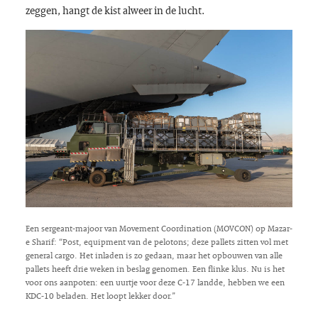
zeggen, hangt de kist alweer in de lucht.
Een sergeant-majoor van Movement Coordination (MOVCON) op Mazar-
e Sharif: “Post, equipment van de pelotons; deze pallets zitten vol met
general cargo. Het inladen is zo gedaan, maar het opbouwen van alle
pallets heeft drie weken in beslag genomen. Een flinke klus. Nu is het
voor ons aanpoten: een uurtje voor deze C-17 landde, hebben we een
KDC-10 beladen. Het loopt lekker door.”