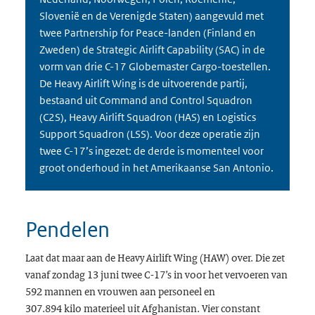
Slovenië en de Verenigde Staten) aangevuld met
twee Partnership for Peace-landen (Finland en
Zweden) de Strategic Airlift Capability (SAC) in de
vorm van drie C-17 Globemaster Cargo-toestellen.
De Heavy Airlift Wing is de uitvoerende partij,
bestaand uit Command and Control Squadron
(C2S), Heavy Airlift Squadron (HAS) en Logistics
Support Squadron (LSS). Voor deze operatie zijn
twee C-17’s ingezet: de derde is momenteel voor
groot onderhoud in het Amerikaanse San Antonio.
Pendelen
Laat dat maar aan de Heavy Airlift Wing (HAW) over. Die zet
vanaf zondag 13 juni twee C-17’s in voor het vervoeren van
592 mannen en vrouwen aan personeel en
307.894 kilo materieel uit Afghanistan. Vier constant