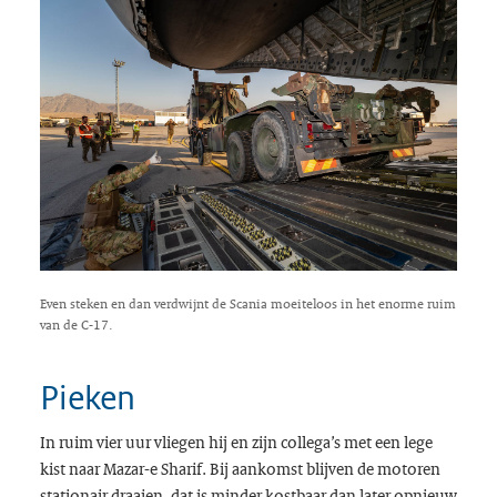
Even steken en dan verdwijnt de Scania moeiteloos in het enorme ruim
van de C-17.
Pieken
In ruim vier uur vliegen hij en zijn collega’s met een lege
kist naar Mazar-e Sharif. Bij aankomst blijven de motoren
stationair draaien, dat is minder kostbaar dan later opnieuw