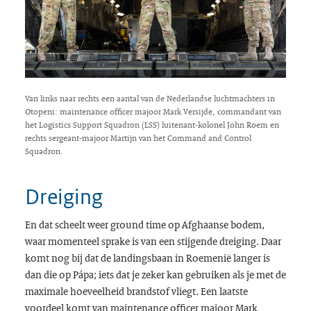
Van links naar rechts een aantal van de Nederlandse luchtmachters in
Otopeni: maintenance officer majoor Mark Versijde, commandant van
het Logistics Support Squadron (LSS) luitenant-kolonel John Roem en
rechts sergeant-majoor Martijn van het Command and Control
Squadron.
Dreiging
En dat scheelt weer ground time op Afghaanse bodem,
waar momenteel sprake is van een stijgende dreiging. Daar
komt nog bij dat de landingsbaan in Roemenië langer is
dan die op Pápa; iets dat je zeker kan gebruiken als je met de
maximale hoeveelheid brandstof vliegt. Een laatste
voordeel komt van maintenance officer majoor Mark