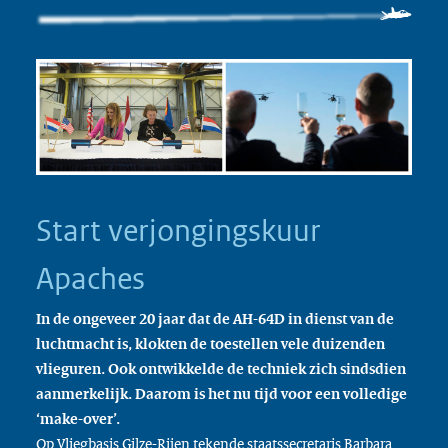
Start verjongingskuur
Apaches
In de ongeveer 20 jaar dat de AH-64D in dienst van de
luchtmacht is, klokten de toestellen vele duizenden
vlieguren. Ook ontwikkelde de techniek zich sindsdien
aanmerkelijk. Daarom is het nu tijd voor een volledige
‘make-over’.
Op Vliegbasis Gilze-Rijen tekende staatssecretaris Barbara