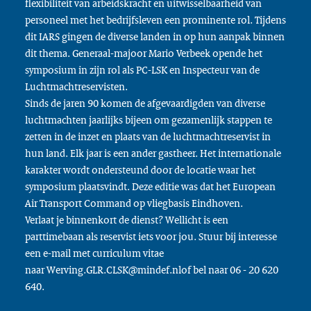
flexibiliteit van arbeidskracht en uitwisselbaarheid van
personeel met het bedrijfsleven een prominente rol. Tijdens
dit IARS gingen de diverse landen in op hun aanpak binnen
dit thema. Generaal-majoor Mario Verbeek opende het
symposium in zijn rol als PC-LSK en Inspecteur van de
Luchtmachtreservisten.
Sinds de jaren 90 komen de afgevaardigden van diverse
luchtmachten jaarlijks bijeen om gezamenlijk stappen te
zetten in de inzet en plaats van de luchtmachtreservist in
hun land. Elk jaar is een ander gastheer. Het internationale
karakter wordt ondersteund door de locatie waar het
symposium plaatsvindt. Deze editie was dat het European
Air Transport Command op vliegbasis Eindhoven.
Verlaat je binnenkort de dienst? Wellicht is een
parttimebaan als reservist iets voor jou. Stuur bij interesse
een e-mail met curriculum vitae
naar Werving.GLR.CLSK@mindef.nlof bel naar 06 - 20 620
640.