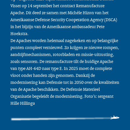
Visser op 14 september het contract Remanufacture
Apache. Dit deed ze samen met Michèle Hizon van het
Amerikaanse Defense Security Cooperation Agency (DSCA)
in het bijzijn van de Amerikaanse ambassadeur Pete
Hoekstra.
De Apaches worden helemaal nagekeken en op belangrijke
punten compleet vernieuwd. Zo krijgen ze nieuwe rompen,
aandrijfmechanismen, rotorbladen en missie-uitrusting,
zoals sensoren. De remanufacture tilt de huidige Apache
van type AH-64D naar type E. In 2025 moet de complete
vloot onder handen zijn genomen. Dankzij de
modernisering kan Defensie tot in 2050 over de kwaliteiten
van de Apache beschikken. De Defensie Materieel
Organisatie begeleidt de modernisering. Foto’s: sergeant
Hille Hillinga