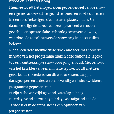
breed en 12 meter hoog.
Hiermee wordt het mogelijk om per onderdeel van de show
een geheel andere achtergrond te tonen en zo elk optreden
in een specifieke eigen sfeer te laten plaatsvinden. En
daarmee krijgt de taptoe een zeer gevarieerd en modern
gezicht. Een spectaculaire technologische vernieuwing,
waardoor de toeschouwers de show nog intenser zullen
beleven.
Niet alleen deze nieuwe frisse ‘look and feel’ maar ook de
inhoud van het programma maken deze Nationale Taptoe
tot een aantrekkelijke show voor jong en oud. Met behoud
van het karakter van een militaire taptoe, wordt met zeer
gevarieerde optredens van diverse orkesten, zang- en
dansgroepen en artiesten een levendig en indrukwekkend
programma gepresenteerd.
Er zijn 4 shows: vrijdagavond, zaterdagmiddag,
zaterdagavond en zondagmiddag. Voorafgaand aan de
Taptoe is er in de arena steeds een optreden van
jeugdorkesten.