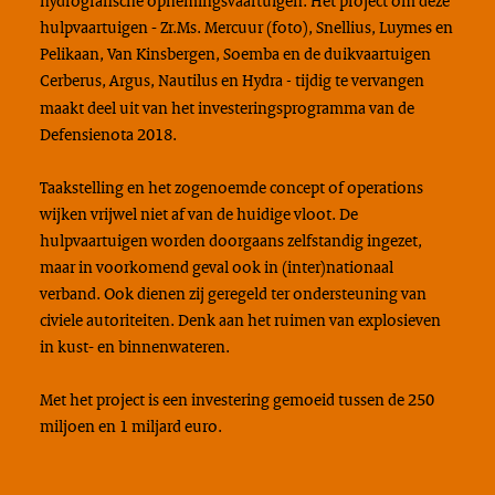
hulpvaartuigen - Zr.Ms. Mercuur (foto), Snellius, Luymes en
Pelikaan, Van Kinsbergen, Soemba en de duikvaartuigen
Cerberus, Argus, Nautilus en Hydra
tijdig te vervangen
-
maakt deel uit van het investeringsprogramma van de
Defensienota 2018.
Taakstelling en het zogenoemde concept of operations
wijken vrijwel niet af van de huidige vloot. De
hulpvaartuigen worden doorgaans zelfstandig ingezet,
maar in voorkomend geval ook in (inter)nationaal
verband. Ook dienen zij geregeld ter ondersteuning van
civiele autoriteiten. Denk aan het ruimen van explosieven
in kust- en binnenwateren.
Met het project is een investering gemoeid tussen de 250
miljoen en 1 miljard euro.