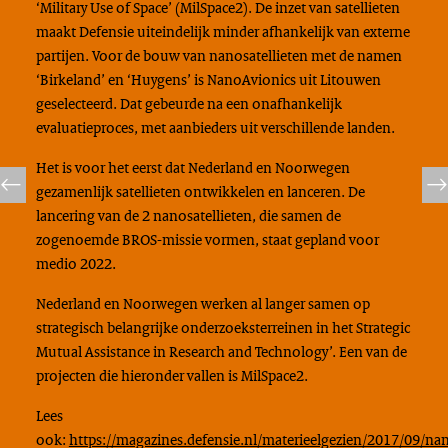
‘Military Use of Space’ (MilSpace2). De inzet van satellieten
maakt Defensie uiteindelijk minder afhankelijk van externe
partijen. Voor de bouw van nanosatellieten met de namen
‘Birkeland’ en ‘Huygens’ is NanoAvionics uit Litouwen
geselecteerd. Dat gebeurde na een onafhankelijk
evaluatieproces, met aanbieders uit verschillende landen.
Het is voor het eerst dat Nederland en Noorwegen
gezamenlijk satellieten ontwikkelen en lanceren. De
lancering van de 2 nanosatellieten, die samen de
zogenoemde BROS-missie vormen, staat gepland voor
medio 2022.
Nederland en Noorwegen werken al langer samen op
strategisch belangrijke onderzoeksterreinen in het Strategic
Mutual Assistance in Research and Technology’. Een van de
projecten die hieronder vallen is MilSpace2.
Lees
ook:
https://magazines.defensie.nl/materieelgezien/2017/09/nan