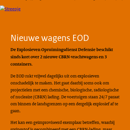
Nieuwe wagens EOD
De Explosieven Opruimingsdienst Defensie beschikt
sinds kort over 2 nieuwe CBRN-vrachtwagens en 3
containers.
De EOD rukt vrijwel dagelijks uit om explosieven
onschadelijk te maken. Het gaat daarbij soms ook om
projectielen met een chemische, biologische, radiologische
of nucleaire (CBRN) lading. De voertuigen staan 24/7 paraat
om binnen de landsgrenzen op een dergelijk explosief af te
gaan.
Het kan een geïmproviseerd exemplaar betreffen, waarbij
springstof is gecombineerd met een CBRN-lading, maar