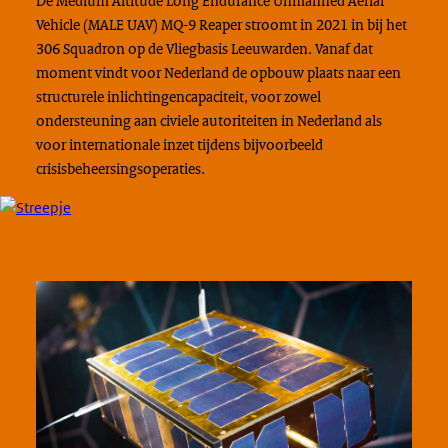
De Medium Altitude Long Endurance Unmanned Aerial
Vehicle (MALE UAV) MQ-9 Reaper stroomt in 2021 in bij het
306 Squadron op de Vliegbasis Leeuwarden. Vanaf dat
moment vindt voor Nederland de opbouw plaats naar een
structurele inlichtingencapaciteit, voor zowel
ondersteuning aan civiele autoriteiten in Nederland als
voor internationale inzet tijdens bijvoorbeeld
crisisbeheersingsoperaties.