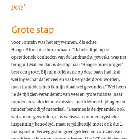
pols'
Grote stap
Voor Fontein was het erg wennen, die echte
Haagse/Utrechtse bureaubaan. “Ik heb altijd bij de
operationele eenheden van de landmacht gewerkt, was net
terug uit Mali en dan is de stap naar 'Haagse bureautijger'
best een grote. Bij mijn oriëntatie op deze baan had ik al
wel ingeschat dat er veel en vaak vergaderd zou worden,
maar inmiddels heb ik mijn draai wel gevonden.” Wel heeft
'ie de tijd zien veranderen: van veel en grote missies, naar
minder en vaak kleinere missies, met kleinere bijdragen en
minder benodigd materiaal. “Daarmee is de dynamiek ook
wat anders geworden; er is weliswaar minder logistieke
inspanning benodigd, maar tegelijkertijd moet ook die 1-
manspost in Verweggistan goed gekleed en voorzien van
munitie wel kunnen communiceren. Met ICT-middelen van