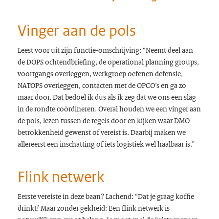
Vinger aan de pols
Leest voor uit zijn functie-omschrijving: “Neemt deel aan
de DOPS ochtendbriefing, de operational planning groups,
voortgangs overleggen, werkgroep oefenen defensie,
NATOPS overleggen, contacten met de OPCO’s en ga zo
maar door. Dat bedoel ik dus als ik zeg dat we ons een slag
in de rondte coördineren. Overal houden we een vinger aan
de pols, lezen tussen de regels door en kijken waar DMO-
betrokkenheid gewenst of vereist is. Daarbij maken we
allereerst een inschatting of iets logistiek wel haalbaar is.”
Flink netwerk
Eerste vereiste in deze baan? Lachend: “Dat je graag koffie
drinkt! Maar zonder gekheid: Een flink netwerk is