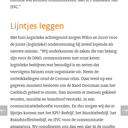
JIVC.”
Lijntjes leggen
Met hun logistieke achtergrond zorgen Wilco en Joost voor
de juiste (logistieke) ondersteuning bij zowel lopende als
nieuwe missies. “Wij onderkennen de zaken die van belang
zijn voor de DMO, communiceren met onze keten
logistieke bedrijven wat benodigd is en zetten dat
vervolgens binnen onze organisatie uit. Neem de
ontwikkelingen rond de Corona-crisis. Daar werd op een
gegeven moment besloten om de Karel Doorman naar het
Caribisch gebied te sturen. Dan moeten er mensen gekleed
worden, munitie en brandstof verstrekt, in een
communicatiebehoefte voorzien. En dus zorgen wij dat er
lijntjes komen met het KPU-Bedrijf, het Munitiebedrijf, het
Brandstoffenbedrijf, en JIVC voor de communicatie-
apparatuur. We coördineren ons dan een slag in de rondte,