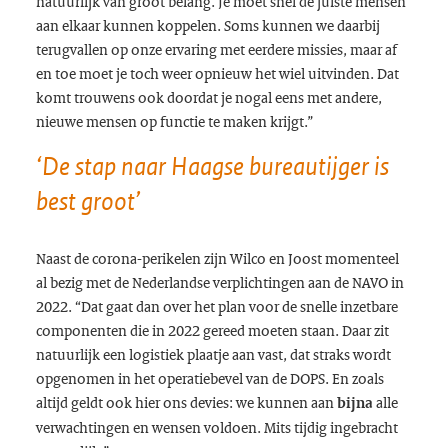
natuurlijk van groot belang. Je moet snel de juiste mensen
aan elkaar kunnen koppelen. Soms kunnen we daarbij
terugvallen op onze ervaring met eerdere missies, maar af
en toe moet je toch weer opnieuw het wiel uitvinden. Dat
komt trouwens ook doordat je nogal eens met andere,
nieuwe mensen op functie te maken krijgt.”
‘De stap naar Haagse bureautijger is
best groot’
Naast de corona-perikelen zijn Wilco en Joost momenteel
al bezig met de Nederlandse verplichtingen aan de NAVO in
2022. “Dat gaat dan over het plan voor de snelle inzetbare
componenten die in 2022 gereed moeten staan. Daar zit
natuurlijk een logistiek plaatje aan vast, dat straks wordt
opgenomen in het operatiebevel van de DOPS. En zoals
altijd geldt ook hier ons devies: we kunnen aan
alle
bijna
verwachtingen en wensen voldoen. Mits tijdig ingebracht