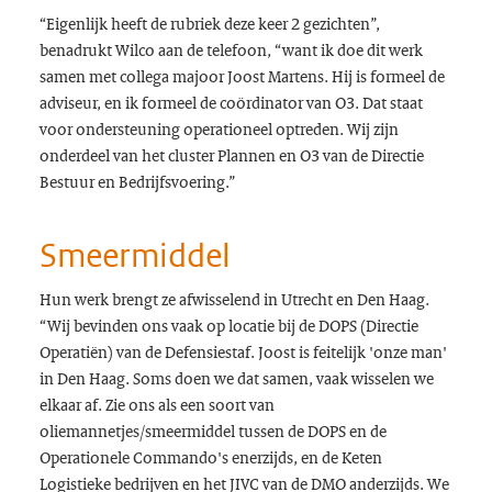
“Eigenlijk heeft de rubriek deze keer 2 gezichten”,
benadrukt Wilco aan de telefoon, “want ik doe dit werk
samen met collega majoor Joost Martens. Hij is formeel de
adviseur, en ik formeel de coördinator van O3. Dat staat
voor ondersteuning operationeel optreden. Wij zijn
onderdeel van het cluster Plannen en O3 van de Directie
Bestuur en Bedrijfsvoering.”
Smeermiddel
Hun werk brengt ze afwisselend in Utrecht en Den Haag.
“Wij bevinden ons vaak op locatie bij de DOPS (Directie
Operatiën) van de Defensiestaf. Joost is feitelijk 'onze man'
in Den Haag. Soms doen we dat samen, vaak wisselen we
elkaar af. Zie ons als een soort van
oliemannetjes/smeermiddel tussen de DOPS en de
Operationele Commando's enerzijds, en de Keten
Logistieke bedrijven en het JIVC van de DMO anderzijds. We