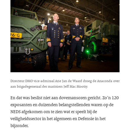
Directeur DMO vice-admiraal Arie Jan de Waard droeg de Anaconda over
aan brigadegeneraal der mariniers Jeff Mac Mootry.
En dat was beslist niet aan dovemansoren gericht. Zo’n 120
exposanten en duizenden belangstellenden waren op de
NEDS afgekomen om te zien wat er speelt bij de
veiligheidssector in het algemeen en Defensie in het
bijzonder.