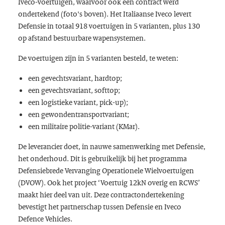
Iveco-voertuigen, waarvoor ook een contract werd
ondertekend (foto's boven). Het Italiaanse Iveco levert
Defensie in totaal 918 voertuigen in 5 varianten, plus 130
op afstand bestuurbare wapensystemen.
De voertuigen zijn in 5 varianten besteld, te weten:
een gevechtsvariant, hardtop;
een gevechtsvariant, softtop;
een logistieke variant, pick-up);
een gewondentransportvariant;
een militaire politie-variant (KMar).
De leverancier doet, in nauwe samenwerking met Defensie,
het onderhoud. Dit is gebruikelijk bij het programma
Defensiebrede Vervanging Operationele Wielvoertuigen
(DVOW). Ook het project ‘Voertuig 12kN overig en RCWS’
maakt hier deel van uit. Deze contractondertekening
bevestigt het partnerschap tussen Defensie en Iveco
Defence Vehicles.