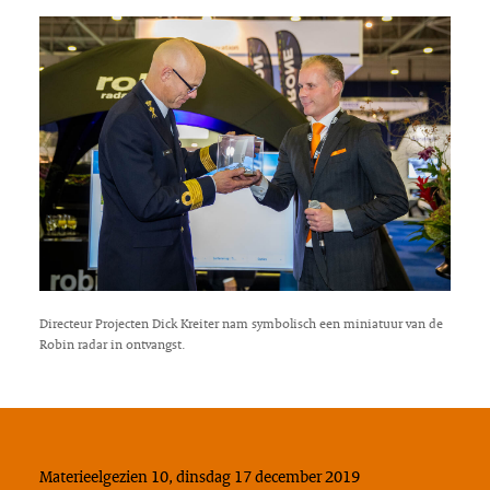
Directeur Projecten Dick Kreiter nam symbolisch een miniatuur van de
Robin radar in ontvangst.
Materieelgezien 10, dinsdag 17 december 2019