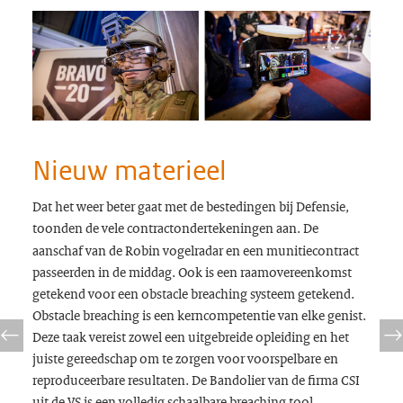
Nieuw materieel
Dat het weer beter gaat met de bestedingen bij Defensie,
toonden de vele contractondertekeningen aan.
De
aanschaf van de Robin vogelradar en een munitiecontract
passeerden in de middag. Ook is een raamovereenkomst
getekend voor een obstacle breaching systeem getekend.
Obstacle breaching is een kerncompetentie van elke genist.
Deze taak vereist zowel een uitgebreide opleiding en het
juiste gereedschap om te zorgen voor voorspelbare en
reproduceerbare resultaten. De Bandolier van de firma CSI
uit de VS is een volledig schaalbare breaching tool.