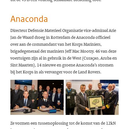
Anaconda
Directeur Defensie Materieel Organisatie vice-admiraal Arie
Jan de Waard droeg in Rotterdam de Anaconda officieel
over aan de commandant van het Korps Mariniers,
brigadegeneraal der mariniers Jeff Mac Mootry. 46 van deze
voertuigen zijn al in gebruik in de West (Curaçao, Aruba en
Sint Maarten), 14 nieuwe en groene Anaconda’s stromen
bij het Korps in als vervanger voor de Land Rovers.
Ze vormen een tussenoplossing tot de komst van de 12kN