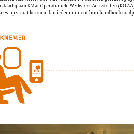
k daarbij aan KMar Operationele Werkvloer Activiteiten (KOWA
ees op straat kunnen dan ieder moment hun handboek raadp