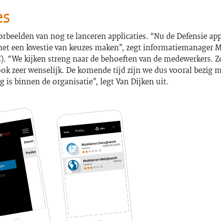
es
orbeelden van nog te lanceren applicaties. “Nu de Defensie ap
s het een kwestie van keuzes maken”, zegt informatiemanager M
C). “We kijken streng naar de behoeften van de medewerkers. Z
k zeer wenselijk. De komende tijd zijn we dus vooral bezig m
g is binnen de organisatie”, legt Van Dijken uit.