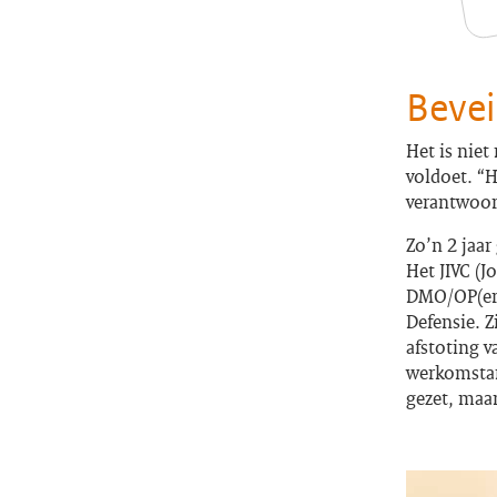
Bevei
Het is niet
voldoet. “H
verantwoor
Zo’n 2 jaa
Het JIVC (
DMO/OP(era
Defensie. Z
afstoting v
werkomstan
gezet, maar