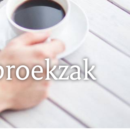
 broekzak