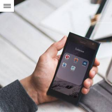
Naar
de
Inhoudsopgave