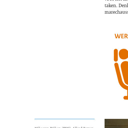
taken. Den
marechauss