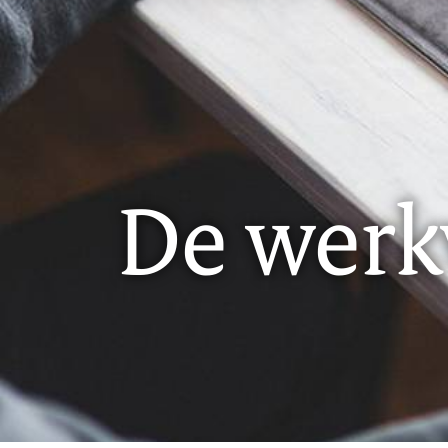
De werkv