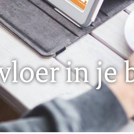
loer in je