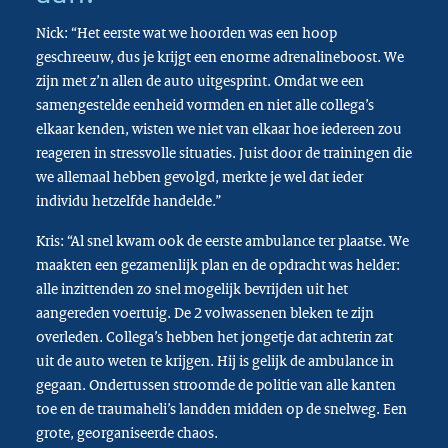
Nick: “Het eerste wat we hoorden was een hoop
geschreeuw, dus je krijgt een enorme adrenalineboost. We
zijn met z’n allen de auto uitgesprint. Omdat we een
samengestelde eenheid vormden en niet alle collega’s
elkaar kenden, wisten we niet van elkaar hoe iedereen zou
reageren in stressvolle situaties. Juist door de trainingen die
we allemaal hebben gevolgd, merkte je wel dat ieder
individu hetzelfde handelde.”
Kris: “Al snel kwam ook de eerste ambulance ter plaatse. We
maakten een gezamenlijk plan en de opdracht was helder:
alle inzittenden zo snel mogelijk bevrijden uit het
aangereden voertuig. De 2 volwassenen bleken te zijn
overleden. Collega’s hebben het jongetje dat achterin zat
uit de auto weten te krijgen. Hij is gelijk de ambulance in
gegaan. Ondertussen stroomde de politie van alle kanten
toe en de traumaheli’s landden midden op de snelweg. Een
grote, georganiseerde chaos.