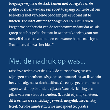
toegangsweg naar de stad. Samen met collega’s van de
politie voerden we daar een soort toegangscontrole uit om
bezoekers met verkeerde bedoelingen er vooraf uit te
filteren. Die inzet duurde tot ongeveer 16.00 uur. Toen
kregen we het bericht van de sectiecommandant dat wij als
groep naar het politiebureau in Arnhem konden gaan om
onszelf daar op te warmen en een warme hap te nuttigen.
Tenminste, dat was het idee.”
Met de nadruk op was…
Kris: “We reden over de A325, de autosnelweg tussen
Nijmegen en Arnhem. Als groepscommandant zat ik voorin
het voertuig, naast de chauffeur. Op een gegeven moment
zagen we dat op de andere rijbaan 2 auto’s richting een
pilaar van een viaduct stonden. Ik dacht eigenlijk meteen:
dit is een zware aanrijding geweest, mogelijk met ernstig
letsel. Met die mindset zijn we met spoed ter plaatse