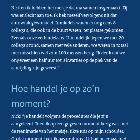
Nick en ik hebben het meisje daarna samen losgemaakt. Zij
was er slecht aan toe. Ik heb mezelf vervolgens uit dat
autowrak geworsteld. Inmiddels waren er nog eens 8
collega’s, die ook in de buurt waren, ter plaatse gekomen.
Evenals onze verbindelaars. Uiteindelijk liepen we met 20
collega’s rond, samen met vele anderen. We waren in totaal
met misschien wel zo’n 100 mensen bezig. Ik denk dat we
ongeveer een half uur tot 3 kwartier op de plek van de
aanrijding zijn geweest.”
Hoe handel je op zo’n
moment?
Nick: “Je handelt volgens de procedures die je zijn
aangeleerd. Toen ik op een gegeven moment bezig was met
de reanimatie van het meisje, tikte Kris op mijn schouder.
Op dat moment keek ik pas omhoog. Ik had helemaal niet