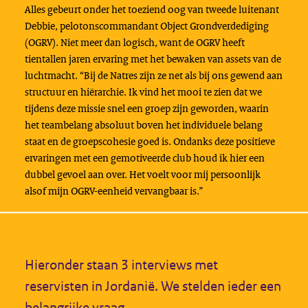
Alles gebeurt onder het toeziend oog van tweede luitenant
Debbie, pelotonscommandant Object Grondverdediging
(OGRV). Niet meer dan logisch, want de OGRV heeft
tientallen jaren ervaring met het bewaken van assets van de
luchtmacht. “Bij de Natres zijn ze net als bij ons gewend aan
structuur en hiërarchie. Ik vind het mooi te zien dat we
tijdens deze missie snel een groep zijn geworden, waarin
het teambelang absoluut boven het individuele belang
staat en de groepscohesie goed is. Ondanks deze positieve
ervaringen met een gemotiveerde club houd ik hier een
dubbel gevoel aan over. Het voelt voor mij persoonlijk
alsof mijn OGRV-eenheid vervangbaar is.”
Hieronder staan 3 interviews met
reservisten in Jordanië. We stelden ieder een
belangrijke vraag.