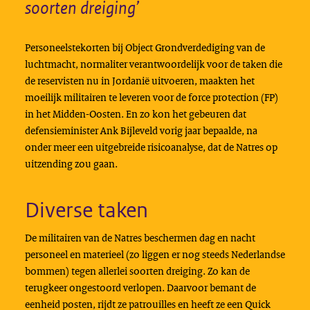
soorten dreiging’
Personeelstekorten bij Object Grondverdediging van de
luchtmacht, normaliter verantwoordelijk voor de taken die
de reservisten nu in Jordanië uitvoeren, maakten het
moeilijk militairen te leveren voor de force protection (FP)
in het Midden-Oosten. En zo kon het gebeuren dat
defensieminister Ank Bijleveld vorig jaar bepaalde, na
onder meer een uitgebreide risicoanalyse, dat de Natres op
uitzending zou gaan.
Diverse taken
De militairen van de Natres beschermen dag en nacht
personeel en materieel (zo liggen er nog steeds Nederlandse
bommen) tegen allerlei soorten dreiging. Zo kan de
terugkeer ongestoord verlopen. Daarvoor bemant de
eenheid posten, rijdt ze patrouilles en heeft ze een Quick