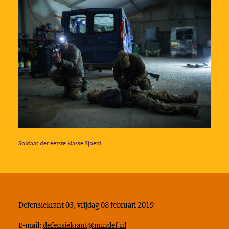
Soldaat der eerste klasse Sjoerd
Defensiekrant 03, vrijdag 08 februari 2019
E-mail:
defensiekrant@mindef.nl