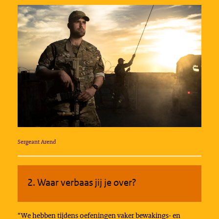
Sergeant Arend
2. Waar verbaas jij je over?
“We hebben tijdens oefeningen vaker bewakings- en