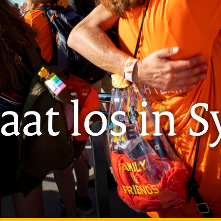
aat los in 