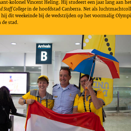
nant-kolonel Vincent Heling. Hij studeert een jaar lang aan he
 Staff College
in de hoofdstad Canberra. Net als luchtmachtcol
hij dit weekeinde bij de wedstrijden op het voormalig Olympi
 de stad.