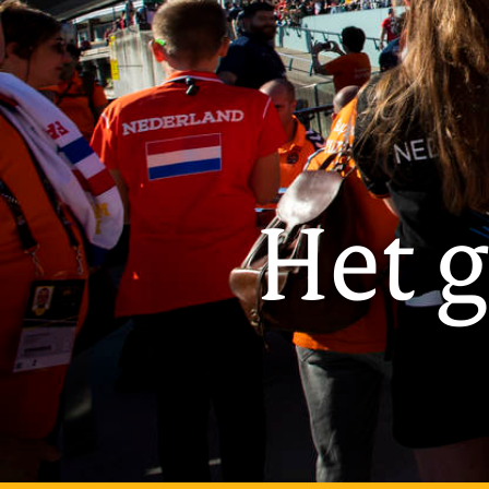
Het g