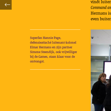
vindt luite
Command and
Hermans is 
even buiten
Superfan Hannie Page,
defensieattaché luitenant-kolonel
Elmar Hermans en zijn partner
Simone Steendijk, ook vrijwilliger
bij de Games, staan klaar voor de
ontvangst.