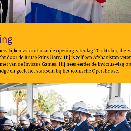
ing
rs kijken vooruit naar de opening zaterdag 20 oktober, die zo
cht door de Britse Prins Harry. Hij is zelf een Afghanistan-vete
emer van de Invictus Games. Hij hees eerder de Invictus-vlag op
dge en geeft het startsein bij het iconische Operahouse.