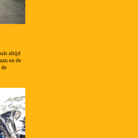
als altijd
raan en de
 de