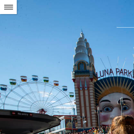
Naar
de
Inhoudsopgave