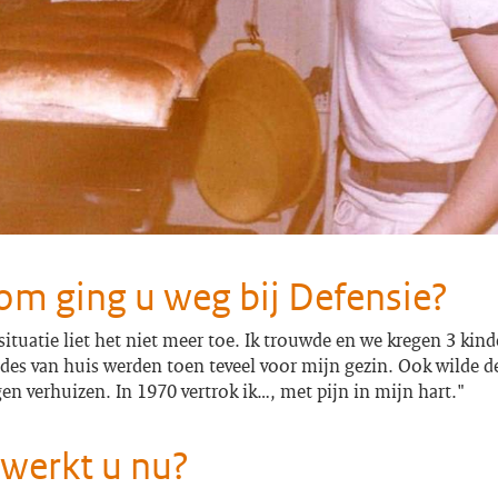
m ging u weg bij Defensie?
situatie liet het niet meer toe. Ik trouwde en we kregen 3 kin
odes van huis werden toen teveel voor mijn gezin. Ook wilde 
en verhuizen. In 1970 vertrok ik…, met pijn in mijn hart."
werkt u nu?