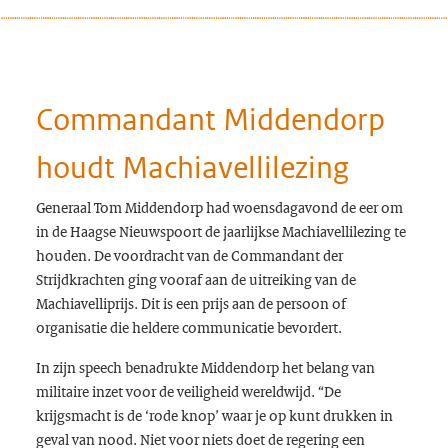
Commandant Middendorp
houdt Machiavellilezing
Generaal Tom Middendorp had woensdagavond de eer om
in de Haagse Nieuwspoort de jaarlijkse Machiavellilezing te
houden. De voordracht van de Commandant der
Strijdkrachten ging vooraf aan de uitreiking van de
Machiavelliprijs. Dit is een prijs aan de persoon of
organisatie die heldere communicatie bevordert.
In zijn speech benadrukte Middendorp het belang van
militaire inzet voor de veiligheid wereldwijd. “De
krijgsmacht is de ‘rode knop’ waar je op kunt drukken in
geval van nood. Niet voor niets doet de regering een