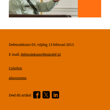
Defensiekrant 03, vrijdag 13 februari 2015
E-mail:
defensiekrant@mindef.nl
Colofon
Abonneren
Facebook
Twitter
???
Deel dit artikel
footer.linkedin.label???