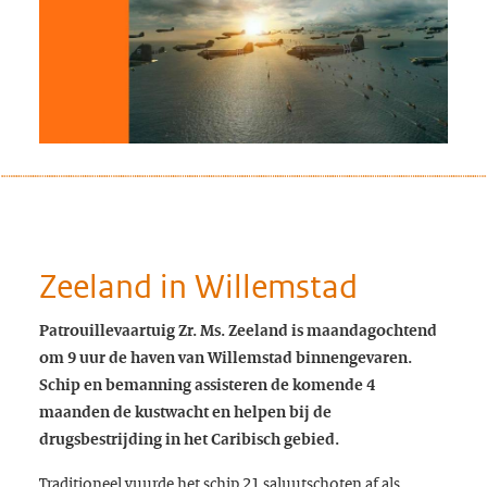
Zeeland in Willemstad
Patrouillevaartuig Zr. Ms. Zeeland is maandagochtend
om 9 uur de haven van Willemstad binnengevaren.
Schip en bemanning assisteren de komende 4
maanden de kustwacht en helpen bij de
drugsbestrijding in het Caribisch gebied.
Traditioneel vuurde het schip 21 saluutschoten af als