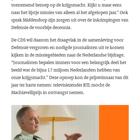
toenemend beroep op de krijgsmacht. Kijkt u maar eens
naar het lijstje missies van alleen al het afgelopen jaar.” Ook
sprak Middendorp zijn zorgen uit over de inkrimpingen van
Defensie de voorbije decennia.
De CDS wil daarom het draagvlak in de samenleving voor
Defensie vergroten en nodigde journalisten uit te komen
kijken in de missiegebieden naar de Nederlandse bijdrage.
“Journalisten bepalen immers voor een belangrijk deel het
beeld wat de bijna 17 miljoen Nederlanders hebben van
onze krijgsmacht.” Deze oproep kon de prijswinnaar van dit
jaar ter harte nemen: televisiezender RTL mocht de
Machiavelliprijs in ontvangst nemen.