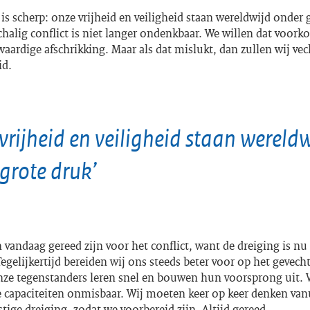
t is scherp: onze vrijheid en veiligheid staan wereldwijd onder 
halig conflict is niet langer ondenkbaar. We willen dat voor
aardige afschrikking. Maar als dat mislukt, dan zullen wij ve
id.
vrijheid en veiligheid staan wereld
grote druk’
vandaag gereed zijn voor het conflict, want de dreiging is nu 
egelijkertijd bereiden wij ons steeds beter voor op het gevech
ze tegenstanders leren snel en bouwen hun voorsprong uit. 
e capaciteiten onmisbaar. Wij moeten keer op keer denken vanu
ige dreiging, zodat we voorbereid zijn. Altijd gereed.