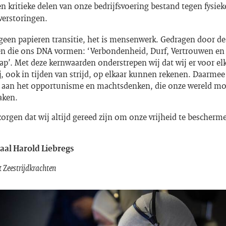
 kritieke delen van onze bedrijfsvoering bestand tegen fysiek
 verstoringen.
s geen papieren transitie, het is mensenwerk. Gedragen door de
n die ons DNA vormen: ‘Verbondenheid, Durf, Vertrouwen en
’. Met deze kernwaarden onderstrepen wij dat wij er voor elk
ij, ook in tijden van strijd, op elkaar kunnen rekenen. Daarme
 aan het opportunisme en machtsdenken, die onze wereld m
aken.
zorgen dat wij altijd gereed zijn om onze vrijheid te bescherm
aal Harold Liebregs
Zeestrijdkrachten