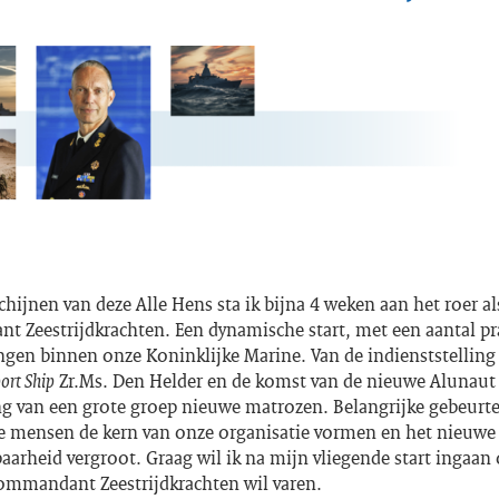
schijnen van deze Alle Hens sta ik bijna 4 weken aan het roer al
 Zeestrijdkrachten. Een dynamische start, met een aantal pr
ngen binnen onze Koninklijke Marine. Van de indienststelling
ort Ship
Zr.Ms. Den Helder en de komst van de nieuwe Alunaut 
ng van een grote groep nieuwe matrozen. Belangrijke gebeurte
 mensen de kern van onze organisatie vormen en het nieuwe 
aarheid vergroot. Graag wil ik na mijn vliegende start ingaan
Commandant Zeestrijdkrachten wil varen.