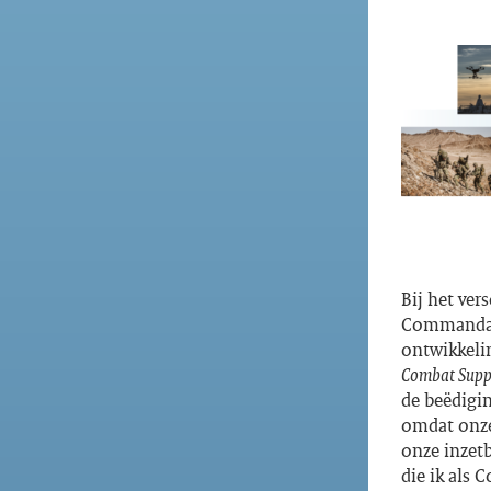
Bij het ver
Commandant
ontwikkeli
Combat Supp
de beëdigi
omdat onze
onze inzetb
die ik als 