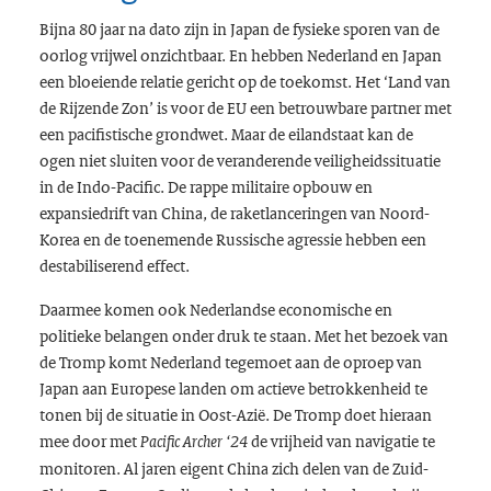
Bijna 80 jaar na dato zijn in Japan de fysieke sporen van de
oorlog vrijwel onzichtbaar. En hebben Nederland en Japan
een bloeiende relatie gericht op de toekomst. Het ‘Land van
de Rijzende Zon’ is voor de EU een betrouwbare partner met
een pacifistische grondwet. Maar de eilandstaat kan de
ogen niet sluiten voor de veranderende veiligheidssituatie
in de Indo-Pacific. De rappe militaire opbouw en
expansiedrift van China, de raketlanceringen van Noord-
Korea en de toenemende Russische agressie hebben een
destabiliserend effect.
Daarmee komen ook Nederlandse economische en
politieke belangen onder druk te staan. Met het bezoek van
de Tromp komt Nederland tegemoet aan de oproep van
Japan aan Europese landen om actieve betrokkenheid te
tonen bij de situatie in Oost-Azië. De Tromp doet hieraan
mee door met
de vrijheid van navigatie te
Pacific Archer ‘24
monitoren. Al jaren eigent China zich delen van de Zuid-