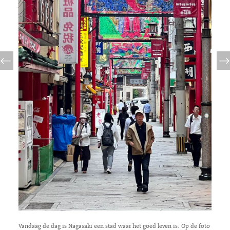
Vandaag de dag is Nagasaki een stad waar het goed leven is. Op de foto