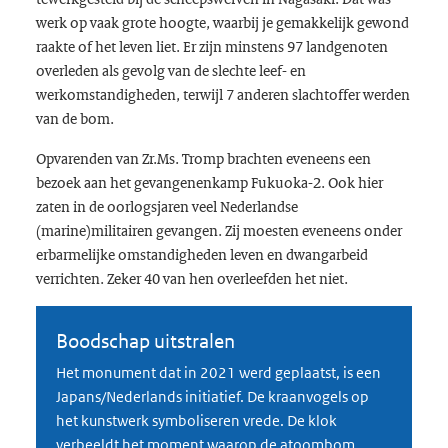
werk op vaak grote hoogte, waarbij je gemakkelijk gewond
raakte of het leven liet. Er zijn minstens 97 landgenoten
overleden als gevolg van de slechte leef- en
werkomstandigheden, terwijl 7 anderen slachtoffer werden
van de bom.
Opvarenden van Zr.Ms. Tromp brachten eveneens een
bezoek aan het gevangenenkamp Fukuoka-2. Ook hier
zaten in de oorlogsjaren veel Nederlandse
(marine)militairen gevangen. Zij moesten eveneens onder
erbarmelijke omstandigheden leven en dwangarbeid
verrichten. Zeker 40 van hen overleefden het niet.
Boodschap uitstralen
Het monument dat in 2021 werd geplaatst, is een
Japans/Nederlands initiatief. De kraanvogels op
het kunstwerk symboliseren vrede. De klok
verbeeldt het moment waarop de atoombom