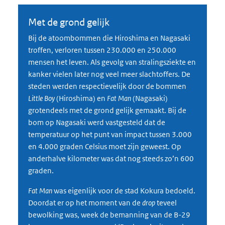
Met de grond gelijk
Bij de atoombommen die Hiroshima en Nagasaki
troffen, verloren tussen 230.000 en 250.000
mensen het leven. Als gevolg van stralingsziekte en
kanker vielen later nog veel meer slachtoffers. De
steden werden respectievelijk door de bommen
Little Boy
(Hiroshima) en
Fat Man
(Nagasaki)
grotendeels met de grond gelijk gemaakt. Bij de
bom op Nagasaki werd vastgesteld dat de
temperatuur op het punt van impact tussen 3.000
en 4.000 graden Celsius moet zijn geweest. Op
anderhalve kilometer was dat nog steeds zo’n 600
graden.
Fat Man
was eigenlijk voor de stad Kokura bedoeld.
Doordat er op het moment van de
drop
teveel
bewolking was, week de bemanning van de B-29