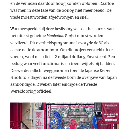
en de verliezen daardoor hoog konden oplopen. Daartoe
was men in deze fase van de oorlog niet meer bereid. De
vrede moest worden afgedwongen en snel.
Wat meespeelde bij deze beslissing was dat het succes van
het uiterst geheime
moest worden
Manhattan Project
verzilverd. Dit overheidsprogramma bezorgde de VS als
eerste natie de atoombom. Om dit project versneld uit te
voeren, werd maar liefst 2 miljard dollar geïnvesteerd. Een
bedrag waar veel functionarissen toen twijfels bij hadden.
Die werden allicht weggenomen toen de Japanse Keizer
Hirohito 3 dagen na de tweede bom de overgave van Japan
aankondigde. 2 weken later eindigde de Tweede
Wereldoorlog officieel.