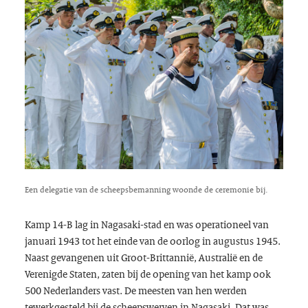
Een delegatie van de scheepsbemanning woonde de ceremonie bij.
Kamp 14-B lag in Nagasaki-stad en was operationeel van
januari 1943 tot het einde van de oorlog in augustus 1945.
Naast gevangenen uit Groot-Brittannië, Australië en de
Verenigde Staten, zaten bij de opening van het kamp ook
500 Nederlanders vast. De meesten van hen werden
tewerkgesteld bij de scheepswerven in Nagasaki. Dat was