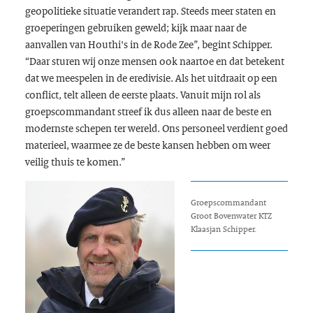
geopolitieke situatie verandert rap. Steeds meer staten en
groeperingen gebruiken geweld; kijk maar naar de
aanvallen van Houthi's in de Rode Zee”, begint Schipper.
“Daar sturen wij onze mensen ook naartoe en dat betekent
dat we meespelen in de eredivisie. Als het uitdraait op een
conflict, telt alleen de eerste plaats. Vanuit mijn rol als
groepscommandant streef ik dus alleen naar de beste en
modernste schepen ter wereld. Ons personeel verdient goed
materieel, waarmee ze de beste kansen hebben om weer
veilig thuis te komen.”
Groepscommandant
Groot Bovenwater KTZ
Klaasjan Schipper.