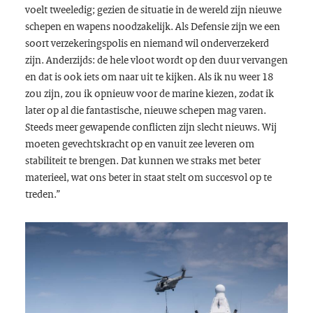
voelt tweeledig; gezien de situatie in de wereld zijn nieuwe
schepen en wapens noodzakelijk. Als Defensie zijn we een
soort verzekeringspolis en niemand wil onderverzekerd
zijn. Anderzijds: de hele vloot wordt op den duur vervangen
en dat is ook iets om naar uit te kijken. Als ik nu weer 18
zou zijn, zou ik opnieuw voor de marine kiezen, zodat ik
later op al die fantastische, nieuwe schepen mag varen.
Steeds meer gewapende conflicten zijn slecht nieuws. Wij
moeten gevechtskracht op en vanuit zee leveren om
stabiliteit te brengen. Dat kunnen we straks met beter
materieel, wat ons beter in staat stelt om succesvol op te
treden.”