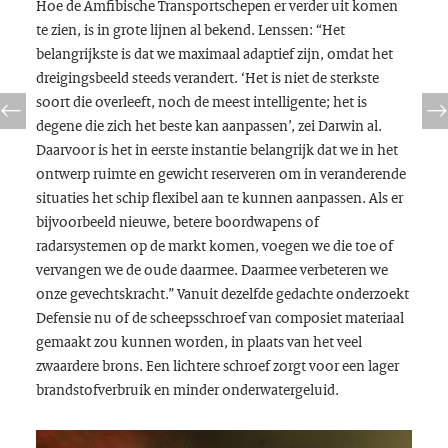
Hoe de Amfibische Transportschepen er verder uit komen
te zien, is in grote lijnen al bekend. Lenssen: “Het
belangrijkste is dat we maximaal adaptief zijn, omdat het
dreigingsbeeld steeds verandert. ‘Het is niet de sterkste
soort die overleeft, noch de meest intelligente; het is
degene die zich het beste kan aanpassen’, zei Darwin al.
Daarvoor is het in eerste instantie belangrijk dat we in het
ontwerp ruimte en gewicht reserveren om in veranderende
situaties het schip flexibel aan te kunnen aanpassen. Als er
bijvoorbeeld nieuwe, betere boordwapens of
radarsystemen op de markt komen, voegen we die toe of
vervangen we de oude daarmee. Daarmee verbeteren we
onze gevechtskracht.” Vanuit dezelfde gedachte onderzoekt
Defensie nu of de scheepsschroef van composiet materiaal
gemaakt zou kunnen worden, in plaats van het veel
zwaardere brons. Een lichtere schroef zorgt voor een lager
brandstofverbruik en minder onderwatergeluid.