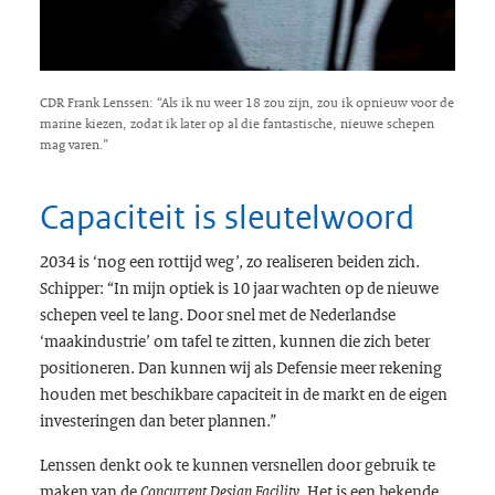
CDR Frank Lenssen: “Als ik nu weer 18 zou zijn, zou ik opnieuw voor de
marine kiezen, zodat ik later op al die fantastische, nieuwe schepen
mag varen.”
Capaciteit is sleutelwoord
2034 is ‘nog een rottijd weg’, zo realiseren beiden zich.
Schipper: “In mijn optiek is 10 jaar wachten op de nieuwe
schepen veel te lang. Door snel met de Nederlandse
‘maakindustrie’ om tafel te zitten, kunnen die zich beter
positioneren. Dan kunnen wij als Defensie meer rekening
houden met beschikbare capaciteit in de markt en de eigen
investeringen dan beter plannen.”
Lenssen denkt ook te kunnen versnellen door gebruik te
maken van de
. Het is een bekende
Concurrent Design Facility