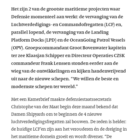
Het zijn 2 van de grootste maritieme projecten waar
Defensie momenteel aan werkt: de vervanging van de
Luchtverdedigings- en Commandofregatten (LCF) en,
parallel lopend, de vervanging van de
Landing
Platform Docks
(LPD) en de
OceanGoing Patrol Vessels
(OPV). Groepscommandant Groot Bovenwater kapitein
ter zee Klaasjan Schipper en Directeur Operaties CZSK
commandeur Frank Lenssen stonden eerder aan de
wieg van de ontwikkelingen en kijken handenwrijvend
uit naar de nieuwe schepen. “We willen de beste en
modernste schepen ter wereld.”
Met een Kamerbrief maakte defensiestaatssecretaris
Christophe van der Maat begin deze maand bekend dat
Damen Shipyards om te beginnen de 4 nieuwe
luchtverdedigingsfregatten zal bouwen. De reden is helder:
de huidige LCF’en zijn aan het verouderen én de dreiging in
het maritieme domein groeit en wordt diverser. “De