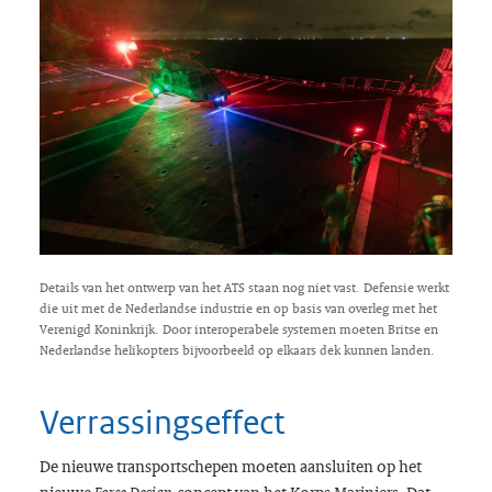
Details van het ontwerp van het ATS staan nog niet vast. Defensie werkt
die uit met de Nederlandse industrie en op basis van overleg met het
Verenigd Koninkrijk. Door interoperabele systemen moeten Britse en
Nederlandse helikopters bijvoorbeeld op elkaars dek kunnen landen.
Verrassingseffect
De nieuwe transportschepen moeten aansluiten op het
nieuwe
-concept van het Korps Mariniers. Dat