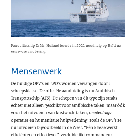
Patrouilleschip Zr.Ms. Holland leverde in 2021 noodhulp op Haïti na
een zware aardbeving.
Mensenwerk
De huidige OPV’s en LPD’s worden vervangen door 1
scheepsklasse. De officiële aanduiding is nu Amfibisch
Transportschip (ATS). De schepen van dit type zijn straks
echter niet alleen geschikt voor amfibische taken, maar óók
voor het uitvoeren van kustwachttaken,
-
counterdrugs
operaties en humanitaire hulpverlening, zoals de OPV’s ze
nu uitvoeren bijvoorbeeld in de West. “Eén klasse werkt
efficiënter en effectiever”, verduidelijkt commandeur