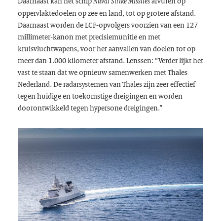
Daarnaast kan het schip
afvuren op
Naval Strike Missiles
oppervlaktedoelen op zee en land, tot op grotere afstand.
Daarnaast worden de LCF-opvolgers voorzien van een 127
millimeter-kanon met precisiemunitie en met
kruisvluchtwapens, voor het aanvallen van doelen tot op
meer dan 1.000 kilometer afstand. Lenssen: “Verder lijkt het
vast te staan dat we opnieuw samenwerken met Thales
Nederland. De radarsystemen van Thales zijn zeer effectief
tegen huidige en toekomstige dreigingen en worden
doorontwikkeld tegen hypersone dreigingen.”