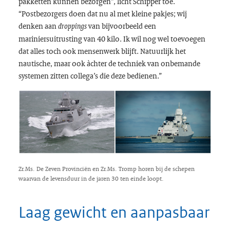
pakketten kunnen bezorgen”, licht Schipper toe.
“Postbezorgers doen dat nu al met kleine pakjes; wij
denken aan
van bijvoorbeeld een
droppings
mariniersuitrusting van 40 kilo. Ik wil nog wel toevoegen
dat alles toch ook mensenwerk blijft. Natuurlijk het
nautische, maar ook àchter de techniek van onbemande
systemen zitten collega’s die deze bedienen.”
Zr.Ms. De Zeven Provinciën en Zr.Ms. Tromp horen bij de schepen
waarvan de levensduur in de jaren 30 ten einde loopt.
Laag gewicht en aanpasbaar