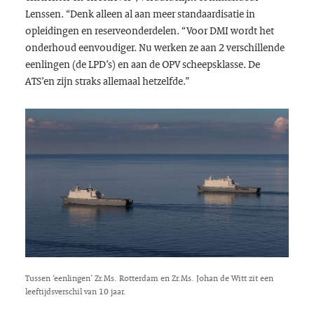
Lenssen. “Denk alleen al aan meer standaardisatie in
opleidingen en reserveonderdelen. “Voor DMI wordt het
onderhoud eenvoudiger. Nu werken ze aan 2 verschillende
eenlingen (de LPD’s) en aan de OPV scheepsklasse. De
ATS’en zijn straks allemaal hetzelfde.”
Tussen ‘eenlingen’ Zr.Ms. Rotterdam en Zr.Ms. Johan de Witt zit een
leeftijdsverschil van 10 jaar.