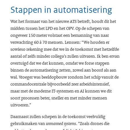
Stappen in automatisering
Wat het formaat van het nieuwe ATS betreft, houdt dit het
midden tussen het LPD en het OPV. Op de schepen van
ongeveer 150 meter volstaat een bemanning van naar
verwachting 60 à 70 mensen. Lenssen: “We houden er
sowieso rekening mee dat we in de toekomst met hetzelfde
aantal of zelfs minder collega’s zullen uitvaren. Ik ben ervan
overtuigd dat we dat kunnen, omdat we forse stappen
binnen de automatisering zetten, zowel aan boord als aan
wal. Vroeger was beeldopbouw rondom het schip vanuit de
commandocentrale bijvoorbeeld zeer arbeidsintensief,
maar met de moderne IT-systemen en AI kunnen we dit
soort processen beter, sneller en met minder mensen
uitvoeren.”
Daarnaast zullen schepen in de toekomst veelvuldig
gebruikmaken van
. “Zoals drones die
unmanned systems