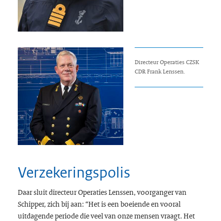
Directeur Operaties CZSK
CDR Frank Lenssen.
Verzekeringspolis
Daar sluit directeur Operaties Lenssen, voorganger van
Schipper, zich bij aan: “Het is een boeiende en vooral
uitdagende periode die veel van onze mensen vraagt. Het