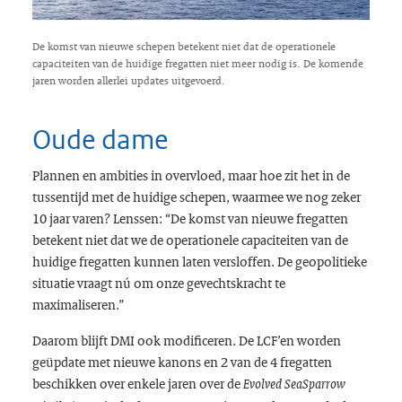
De komst van nieuwe schepen betekent niet dat de operationele
capaciteiten van de huidige fregatten niet meer nodig is. De komende
jaren worden allerlei updates uitgevoerd.
Oude dame
Plannen en ambities in overvloed, maar hoe zit het in de
tussentijd met de huidige schepen, waarmee we nog zeker
10 jaar varen? Lenssen: “De komst van nieuwe fregatten
betekent niet dat we de operationele capaciteiten van de
huidige fregatten kunnen laten versloffen. De geopolitieke
situatie vraagt nú om onze gevechtskracht te
maximaliseren.”
Daarom blijft DMI ook modificeren. De LCF’en worden
geüpdate met nieuwe kanons en 2 van de 4 fregatten
beschikken over enkele jaren over de
Evolved SeaSparrow