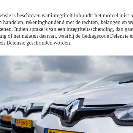
nsie is beschreven wat integriteit inhoudt: het moreel juist 
en handelen, rekeninghoudend met de rechten, belangen en w
kenen. Indien sprake is van een integriteitsschending, dan ga
ng of het nalaten daarvan, waarbij de Gedragscode Defensie e
els Defensie geschonden worden.