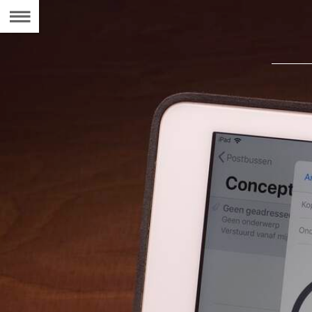
Naar
de
Inhoudsopgave