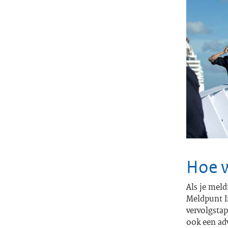
Hoe w
Als je mel
Meldpunt I
vervolgstap
ook een adv