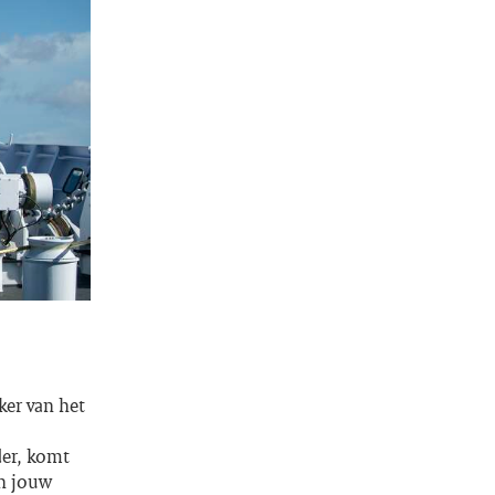
ker van het
der, komt
an jouw