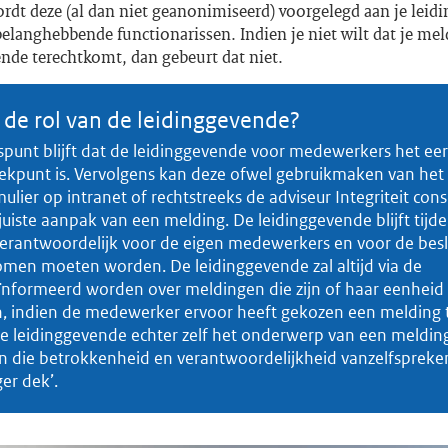
rdt deze (al dan niet geanonimiseerd) voorgelegd aan je leid
elanghebbende functionarissen. Indien je niet wilt dat je mel
nde terechtkomt, dan gebeurt dat niet.
 de rol van de leidinggevende?
punt blijft dat de leidinggevende voor medewerkers het eer
ekpunt is. Vervolgens kan deze ofwel gebruikmaken van het
lier op intranet of rechtstreeks de adviseur Integriteit con
juiste aanpak van een melding. De leidinggevende blijft tijd
verantwoordelijk voor de eigen medewerkers en voor de besl
omen moeten worden. De leidinggevende zal altijd via de
ïnformeerd worden over meldingen die zijn of haar eenheid
, indien de medewerker ervoor heeft gekozen een melding 
 leidinggevende echter zelf het onderwerp van een melding 
n die betrokkenheid en verantwoordelijkheid vanzelfspreke
er dek’.