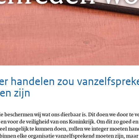
er handelen zou vanzelfspre
n zijn
ie beschermen wij wat ons dierbaar is. Dit doen we door te v
 en voor de veiligheid van ons Koninkrijk. Om dit zo goed en
eel mogelijk te kunnen doen, zullen we integer moeten han
 binnen elke organisatie vanzelfsprekend moeten zijn, maar i