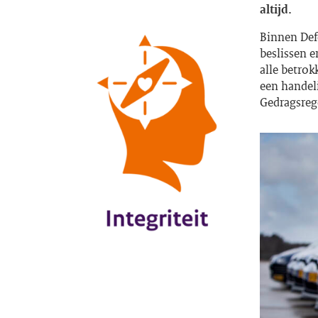
altijd.
Binnen Defe
beslissen 
alle betrok
een handeli
Gedragsreg