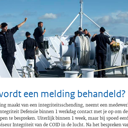
ordt een melding behandeld?
ding maakt van een integriteitsschending, neemt een medewer
ntegriteit Defensie binnen 1 werkdag contact met je op om de
pen te bespreken. Uiterlijk binnen 1 week, maar bij spoed eer
iseur Integriteit van de COID in de lucht. Na het bespreken v