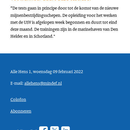
De tests gaan in principe door tot de komst van de nieuwe
“
mijnenbestrijdingsschepen. De opleiding voor het werken
met de USV is afgelopen week begonnen en duurt tot eind
deze maand. De trainingen zijn in de marinehaven van Den
Helder en in Schotland."
Alle Hens 1, woensdag 09 februari 2022
E-mail:
allehens@mindef.nl
Colofon
Abonneren
Facebook
Twitter
???