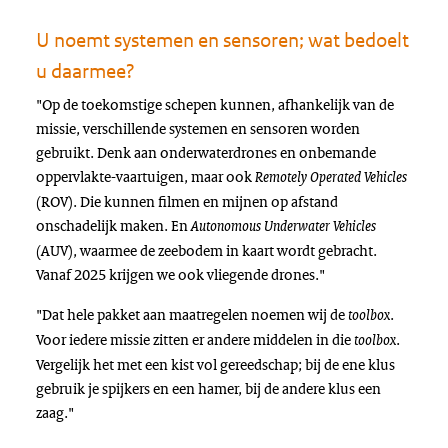
U noemt systemen en sensoren; wat bedoelt
u daarmee?
"Op de toekomstige schepen kunnen, afhankelijk van de
missie, verschillende systemen en sensoren worden
gebruikt. Denk aan onderwaterdrones en onbemande
oppervlakte-vaartuigen, maar ook
Remotely Operated Vehicles
(ROV). Die kunnen filmen en mijnen op afstand
onschadelijk maken. En
Autonomous Underwater Vehicles
(AUV), waarmee de zeebodem in kaart wordt gebracht.
Vanaf 2025 krijgen we ook vliegende drones."
"Dat hele pakket aan maatregelen noemen wij de
.
toolbox
Voor iedere missie zitten er andere middelen in die
.
toolbox
Vergelijk het met een kist vol gereedschap; bij de ene klus
gebruik je spijkers en een hamer, bij de andere klus een
zaag."