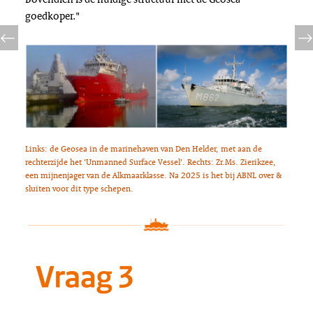
goedkoper."
Links: de Geosea in de marinehaven van Den Helder, met aan de
rechterzijde het 'Unmanned Surface Vessel'. Rechts: Zr.Ms. Zierikzee,
een mijnenjager van de Alkmaarklasse. Na 2025 is het bij ABNL over &
sluiten voor dit type schepen.