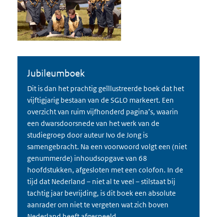
Jubileumboek
Dit is dan het prachtig geïllustreerde boek dat het
vijftigjarig bestaan van de SGLO markeert. Een
overzicht van ruim vijfhonderd pagina’s, waarin
een dwarsdoorsnede van het werk van de
studiegroep door auteur Ivo de Jong is
samengebracht. Na een voorwoord volgt een (niet
genummerde) inhoudsopgave van 68
hoofdstukken, afgesloten met een colofon. In de
tijd dat Nederland – niet al te veel – stilstaat bij
tachtig jaar bevrijding, is dit boek een absolute
aanrader om niet te vergeten wat zich boven
Nederland heeft afgespeeld.