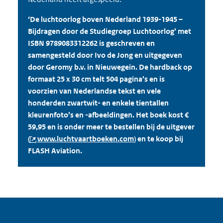
‘De luchtoorlog boven Nederland 1939-1945 –
Bijdragen door de Studiegroep Luchtoorlog’ met
ISBN 9789083312262 is geschreven en
samengesteld door Ivo de Jong en uitgegeven
door Geromy b.v. in Nieuwegein. De
hardback
op
formaat 25 x 30 cm telt 504 pagina’s en is
voorzien van Nederlandse tekst en vele
honderden zwartwit- en enkele tientallen
kleurenfoto’s en -afbeeldingen. Het boek kost €
59,95 en is onder meer te bestellen bij de uitgever
(
www.luchtvaartboeken.com
) en te koop bij
FLASH Aviation
.