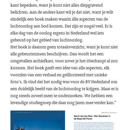
kant beperken, want je kunt niet alles diepgravend
belichten. Aan de andere kant wil je dat niet, want je wilt
eindelijk een boek maken waarin álle aspecten van de
luchtoorlog aan bod komen. Dat zijn er nogal veel. Er is
elke dag van de oorlog ergens in Nederland wel iets
gebeurd op het gebied van luchtoorlog.
Het boek is daarom geen totaaloverzicht, want je kunt niet
alle gebeurtenissen beschrijven. Dan wordt het een
omgevallen archiefkast, voor zover je het überhaupt al zou
kunnen. Het boek geeft een idee van alle aspecten, elk
voorzien van een verhaal en geïllustreerd met unieke
foto's. Ik vind dat het nodig was voor de BV Nederland om
een duidelijk beeld van de luchtoorlog te krijgen. Maar er is
nog steeds zoveel meer te onderzoeken. We hebben een
levendige studiegroep die daar nog jaren mee verder kan.”