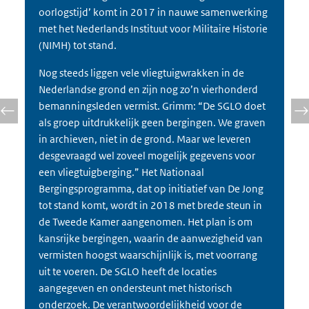
oorlogstijd’ komt in 2017 in nauwe samenwerking
met het Nederlands Instituut voor Militaire Historie
(NIMH) tot stand.
Nog steeds liggen vele vliegtuigwrakken in de
Nederlandse grond en zijn nog zo’n vierhonderd
bemanningsleden vermist. Grimm: “De SGLO doet
als groep uitdrukkelijk geen bergingen. We graven
in archieven, niet in de grond. Maar we leveren
desgevraagd wel zoveel mogelijk gegevens voor
een vliegtuigberging.” Het Nationaal
Bergingsprogramma, dat op initiatief van De Jong
tot stand komt, wordt in 2018 met brede steun in
de Tweede Kamer aangenomen. Het plan is om
kansrijke bergingen, waarin de aanwezigheid van
vermisten hoogst waarschijnlijk is, met voorrang
uit te voeren. De SGLO heeft de locaties
aangegeven en ondersteunt met historisch
onderzoek. De verantwoordelijkheid voor de