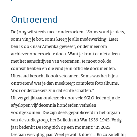
Ontroerend
De Jong wil steeds meer onderzoeken. “Soms vond je niets,
soms ving je bot, soms kreeg je alle medewerking. Later
ben ik ook naar Amerika geweest, onder meer om
archievenonderzoek te doen. Want je komt er niet alleen
met het aanschrijven van veteranen. Je moet ook de
context hebben en die vind je in officiële documenten.
Uiteraard bezocht ik ook veteranen. Soms was het bijna
ontroerend wat je dan meekreeg: complete fotoalbums.
Voor onderzoekers zijn dat echte schatten.”
Uit vergelijkbaar onderzoek door vele SGLO-leden zijn de
afgelopen vijf decennia honderden verhalen
voortgekomen. Die zijn deels gepubliceerd in het orgaan
van de studiegroep, het
Bulletin Air War
1939-1945. Vorig
jaar bedenkt De Jong zich op een moment: ‘In 2025
bestaan we vijftig jaar. Weet je wat ik doe?’… En zo zadelt hij