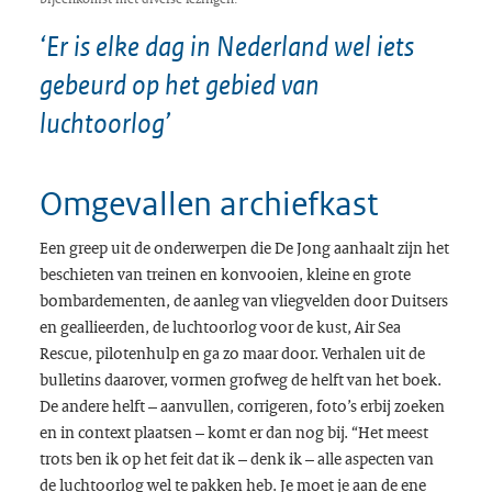
‘Er is elke dag in Nederland wel iets
gebeurd op het gebied van
luchtoorlog’
Omgevallen archiefkast
Een greep uit de onderwerpen die De Jong aanhaalt zijn het
beschieten van treinen en konvooien, kleine en grote
bombardementen, de aanleg van vliegvelden door Duitsers
en geallieerden, de luchtoorlog voor de kust,
Air Sea
Rescue
, pilotenhulp en ga zo maar door. Verhalen uit de
bulletins daarover, vormen grofweg de helft van het boek.
De andere helft – aanvullen, corrigeren, foto’s erbij zoeken
en in context plaatsen – komt er dan nog bij. “Het meest
trots ben ik op het feit dat ik – denk ik – alle aspecten van
de luchtoorlog wel te pakken heb. Je moet je aan de ene