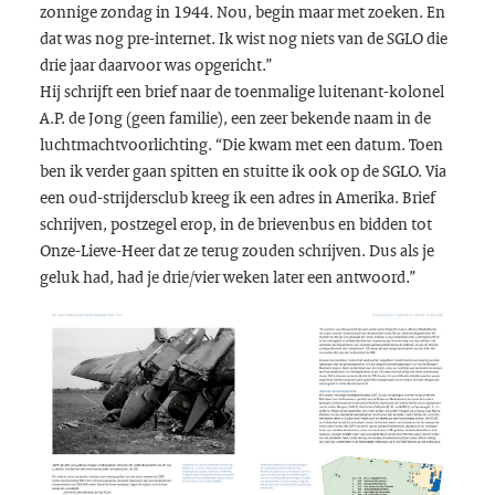
zonnige zondag in 1944. Nou, begin maar met zoeken. En
dat was nog pre-internet. Ik wist nog niets van de SGLO die
drie jaar daarvoor was opgericht.”
Hij schrijft een brief naar de toenmalige luitenant-kolonel
A.P. de Jong (geen familie), een zeer bekende naam in de
luchtmachtvoorlichting. “Die kwam met een datum. Toen
ben ik verder gaan spitten en stuitte ik ook op de SGLO. Via
een oud-strijdersclub kreeg ik een adres in Amerika. Brief
schrijven, postzegel erop, in de brievenbus en bidden tot
Onze-Lieve-Heer dat ze terug zouden schrijven. Dus als je
geluk had, had je drie/vier weken later een antwoord.”