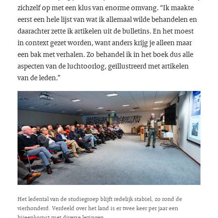
zichzelf op met een klus van enorme omvang. “Ik maakte
eerst een hele lijst van wat ik allemaal wilde behandelen en
daarachter zette ik artikelen uit de bulletins. En het moest
in context gezet worden, want anders krijg je alleen maar
een bak met verhalen. Zo behandel ik in het boek dus alle
aspecten van de luchtoorlog, geïllustreerd met artikelen
van de leden.”
Het ledental van de studiegroep blijft redelijk stabiel, zo rond de
vierhonderd. Verdeeld over het land is er twee keer per jaar een
bijeenkomst met diverse lezingen.