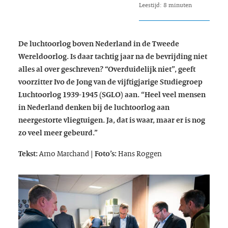
Leestijd: 8 minuten
De luchtoorlog boven Nederland in de Tweede
Wereldoorlog. Is daar tachtig jaar na de bevrijding niet
alles al over geschreven? “Overduidelijk niet”, geeft
voorzitter Ivo de Jong van de vijftigjarige Studiegroep
Luchtoorlog 1939-1945 (SGLO) aan. “Heel veel mensen
in Nederland denken bij de luchtoorlog aan
neergestorte vliegtuigen. Ja, dat is waar, maar er is nog
zo veel meer gebeurd.”
Arno Marchand
Hans Roggen
Tekst:
| Foto’s: