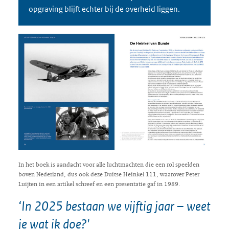
opgraving blijft echter bij de overheid liggen.
In het boek is aandacht voor alle luchtmachten die een rol speelden
boven Nederland, dus ook deze Duitse Heinkel 111, waarover Peter
Luijten in een artikel schreef en een presentatie gaf in 1989.
‘In 2025 bestaan we vijftig jaar – weet
je wat ik doe?'