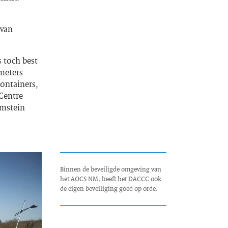
 van
s toch best
 meters
ontainers,
Centre
amstein
Binnen de beveiligde omgeving van
het AOCS NM, heeft het DACCC ook
de eigen beveiliging goed op orde.