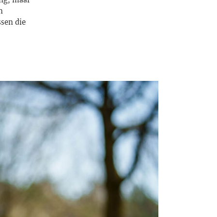
n
ssen die