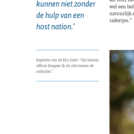
kunnen niet zonder
wel een bel
de hulp van een
natuurlijk 
radertjes.”
host nation.’
Kapitein van de KLu Joeri: “Als liaison
officer fungeer ik als olie tussen de
radartjes.”