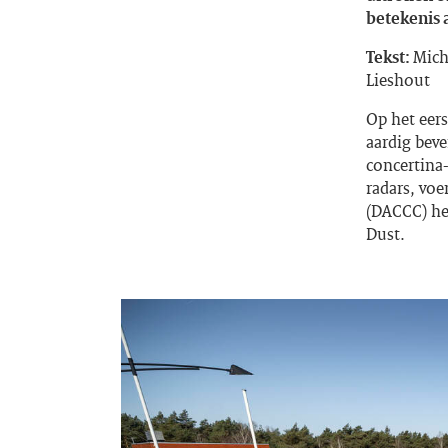
betekenis 
Tekst:
Mich
Lieshout
Op het eers
aardig beve
concertina
radars, voe
(DACCC) he
Dust.