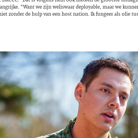
angrijke. “Want we zijn weliswaar
deployable
, maar we kunne
niet zonder de hulp van een
host nation
.
Ik fungeer als olie tu