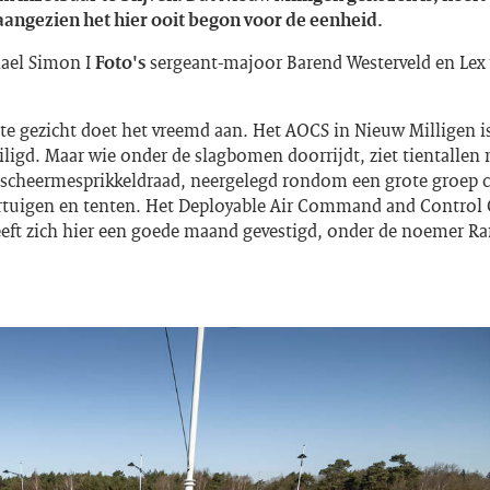
aangezien het hier ooit begon voor de eenheid.
ael Simon I
Foto's
sergeant-majoor Barend Westerveld en Lex
te gezicht doet het vreemd aan. Het AOCS in Nieuw Milligen i
iligd. Maar wie onder de slagbomen doorrijdt, ziet tientallen
-scheermesprikkeldraad, neergelegd rondom een grote groep c
rtuigen en tenten. Het
Deployable Air Command and Control 
eft zich hier een goede maand gevestigd, onder de noemer R