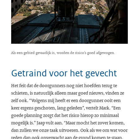
Als een gebied gevaarlijk is, worden de risico’s goed afgewogen.
Getraind voor het gevecht
Het feit dat de
doorgunners
nog niet hoefden terug te
schieten, is natuurlijk alleen maar goed nieuws, vinden ze
zelf ook. “Volgens mij heeft er een
doorgunner
ooit een
keer ergens geschoten, lang geleden”, vertelt Mark. “Een
goede planning zorgt dat het risico hierop zo minimaal
mogelijk is.” Jaap vult aan. “Maar mocht het zover komen,
dan zullen we onze taak uitvoeren. Ook als we om wat voor
reden dan ook onverwacht aan de grond komen te staan.