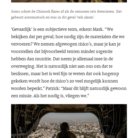
Soms schiet de Chinook flares af als de sensoren iets detecteren. Dat
gebeurt automatisch en was in dit geval ‘vals alarm’.
‘Gevaarlijk’ is een subjectieve term, erkent Mark. “We
bekijken dat per geval; hoe nodig zijn de materialen die we
vervoeren? We nemen afgewogen risico’s, maar je kan je
voorstellen dat bijvoorbeeld tenten minder urgentie
hebben dan munitie. Dat neem je allemaal mee in de
overweging. Het is natuurlijk niet aan ons om dat te
beslissen, maar het is wel fijn te weten dat ook hogerop
gekeken wordt hoe de risico’s zo veel mogelijk kunnen
worden beperkt.” Patrick: “Maar dit blijft natuurlijk gewoon
een missie. Als het nodig is, vliegen we.”