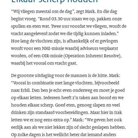
“Wij vliegen meestal om de dag”, zegt Mark. En die dag
begint vroeg. “Rond 03.30 uur staan we op, pakken onze
spullen en eten wat. Twee uur voordat we vliegen, wordt de
vracht aangeleverd zodat we die tijdig kunnen inladen.”
Hoe lang de vluchten zijn, is afhankelijk of er gevlogen
wordt voor een NMI-missie waarbij adviseurs verplaatst
worden, of een OIR-missie (
Operation Inherent Resolve
),
waarbij het vooral om vracht gaat.
De grootste uitdaging voor de mannen is de hitte. Mark:
“Vooral in combinatie met lange vluchten, bijvoorbeeld
naar Erbil. Dan ben je echt even onderweg en moet je goed
op elkaar letten. Iedereen heeft z’n taken aan boord en we
houden elkaar scherp. Goed eten, genoeg slapen en veel
drinken zijn standaard voorbereidingen. Maar hier in Irak
letten we er nog eens extra op.” Mark: “We geven het ook
eerlijk aan als we niet lekker zijn of slecht geslapen hebben.
Op zulke dagen is het wellicht beter dat iemand anders