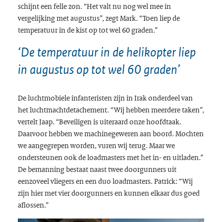
schijnt een felle zon. “Het valt nu nog wel mee in
vergelijking met augustus”, zegt Mark. “Toen liep de
temperatuur in de kist op tot wel 60 graden.”
‘De temperatuur in de helikopter liep
in augustus op tot wel 60 graden’
iding
De luchtmobiele infanteristen zijn in Irak onderdeel van
het luchtmachtdetachement. “Wij hebben meerdere taken”,
vertelt Jaap. “Beveiligen is uiteraard onze hoofdtaak.
Daarvoor hebben we machinegeweren aan boord. Mochten
we aangegrepen worden, vuren wij terug. Maar we
ondersteunen ook de
loadmasters
met het in- en uitladen.”
De bemanning bestaat naast twee
doorgunners
uit
eenzoveel vliegers en een duo
loadmasters
. Patrick: “Wij
zijn hier met vier
doorgunners
en kunnen elkaar dus goed
aflossen.”