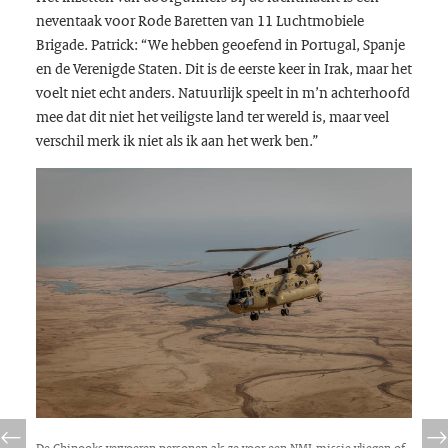
neventaak voor Rode Baretten van 11 Luchtmobiele
Brigade. Patrick: “We hebben geoefend in Portugal, Spanje
en de Verenigde Staten. Dit is de eerste keer in Irak, maar het
voelt niet echt anders. Natuurlijk speelt in m’n achterhoofd
mee dat dit niet het veiligste land ter wereld is, maar veel
verschil merk ik niet als ik aan het werk ben.”
De Chinooks vervoeren personen als ze voor een NMI-missie vliegen of