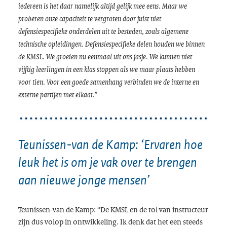
iedereen is het daar namelijk altijd gelijk mee eens. Maar we
proberen onze capaciteit te vergroten door juist niet-
defensiespecifieke onderdelen uit te besteden, zoals algemene
technische opleidingen. Defensiespecifieke delen houden we binnen
de KMSL. We groeien nu eenmaal uit ons jasje. We kunnen niet
vijftig leerlingen in een klas stoppen als we maar plaats hebben
voor tien. Voor een goede samenhang verbinden we de interne en
externe partijen met elkaar.”
Teunissen-van de Kamp: ‘Ervaren hoe
leuk het is om je vak over te brengen
aan nieuwe jonge mensen’
Teunissen-van de Kamp: “De KMSL en de rol van instructeur
zijn dus volop in ontwikkeling. Ik denk dat het een steeds