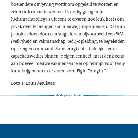
boeiendere omgeving wordt om opgeleid te worden en
zeker ook om in te werken. Ik nodig graag mijn
luchtmachtcollega’s uit eens te ervaren hoe leuk het is om
je vak over te brengen aan nieuwe, jonge mensen. Dat kun
je ook al doen door een stagiair, van bijvoorbeeld een VeVa
(Veiligheid en Vakmanschap, red.)-opleiding, te begeleiden
op je eigen
command
. Soms zorgt dat – tijdelijk – voor
capaciteitsverlies binnen je eigen eenheid, maar denk eens
aan hoeveel nieuwe vakmensen je er op termijn voor terug
kunt krijgen om in te zetten voor
Fight Tonight
.”
Louis Meulstee
Foto's: