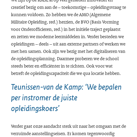
creatief bezig om aan de – toekomstige – opleidingsvraag te
kunnen voldoen. Zo hebben we de AMO (Algemene
Militaire Opleiding, red.) herzien, de BVO (Basis Vorming
voor Onderofficieren, red.) in het initiële traject geplaatst
en zetten we moderne leermiddelen in. Verder besteden we
opleidingen – deels – uit aan externe partners of werken we
met hen samen. Ook zijn we bezig met het digitaliseren van
de opleidingsplanning. Daarmee proberen we de school
steeds beter en efficiënter in te richten. Ook voor wat
betreft de opleidingscapaciteit die we qua locatie hebben.
Teunissen-van de Kamp: ‘We bepalen
per instromer de juiste
opleidingskoers’
Verder gaat onze aandacht sterk uit naar het omgaan met de
verruimde aanstellingseisen. Er komen tegenwoordig