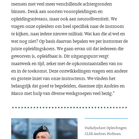
mensen met veel meer verschillende achtergronden
binnen. Denk aan soorten vooropleidingen en
opleidingsniveaus, maar ook aan neurodiversiteit. We
vragen onze opleiders om heel specifiek naar de instroom
te kijken, naar iedere nieuwe militair. Wat kan die al wel en
wat nog niet? Op basis daarvan bepalen we per instromer de
juiste opleidingskoers. We gaan ervan uit dat iedereen die
geworven is, opleidbaar is. Dit uitgangspunt vergt
maatwerk en tijd, zeker met de opkomstaantallen van nu
en in de toekomst. Deze ontwikkelingen vragen een andere
en grotere inzet van onze instructeurs. We vinden het
belangrijk dat goed te begeleiden, daarmee zijn Andries en
Marco met hulp van diverse werkgroepen veel bezig.”
Stafadjudant Opleidingen
CLSK Andries Hofman.