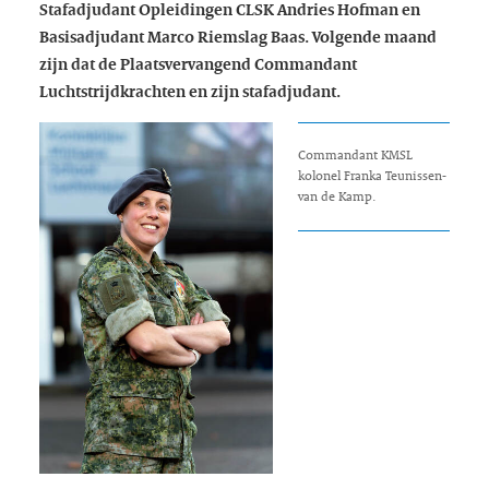
Stafadjudant Opleidingen CLSK Andries Hofman en
Basisadjudant Marco Riemslag Baas. Volgende maand
zijn dat de Plaatsvervangend Commandant
Luchtstrijdkrachten
en
zijn
stafadjudant.
iding
Commandant KMSL
kolonel Franka Teunissen-
van de Kamp.