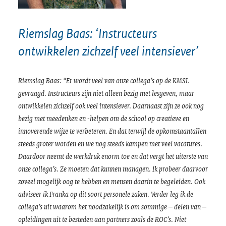
Riemslag Baas: ‘Instructeurs
ontwikkelen zichzelf veel intensiever’
Riemslag Baas:
“Er wordt veel van onze collega’s op de KMSL
gevraagd. Instructeurs zijn niet alleen bezig met lesgeven, maar
ontwikkelen zichzelf ook veel intensiever. Daarnaast zijn ze ook nog
bezig met meedenken en -helpen om de school op creatieve en
innoverende wijze te verbeteren. En dat terwijl de opkomstaantallen
steeds groter worden en we nog steeds kampen met veel vacatures.
Daardoor neemt de werkdruk enorm toe en dat vergt het uiterste van
onze collega’s. Ze moeten dat kunnen managen. Ik probeer daarvoor
zoveel mogelijk oog te hebben en mensen daarin te begeleiden. Ook
adviseer ik Franka op dit soort personele zaken. Verder leg ik de
collega’s uit waarom het noodzakelijk is om sommige – delen van –
opleidingen uit te besteden aan partners zoals de ROC’s. Niet