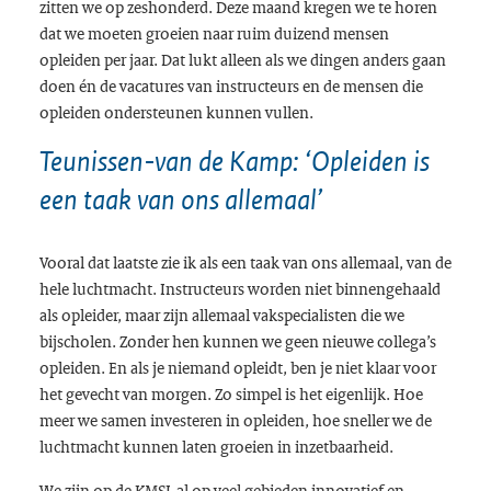
zitten we op zeshonderd. Deze maand kregen we te horen
dat we moeten groeien naar ruim duizend mensen
opleiden per jaar. Dat lukt alleen als we dingen anders gaan
doen én de vacatures van instructeurs en de mensen die
opleiden ondersteunen kunnen vullen.
Teunissen-van de Kamp: ‘Opleiden is
een taak van ons allemaal’
Vooral dat laatste zie ik als een taak van ons allemaal, van de
hele luchtmacht. Instructeurs worden niet binnengehaald
als opleider, maar zijn allemaal vakspecialisten die we
bijscholen. Zonder hen kunnen we geen nieuwe collega’s
opleiden. En als je niemand opleidt, ben je niet klaar voor
het gevecht van morgen. Zo simpel is het eigenlijk. Hoe
meer we samen investeren in opleiden, hoe sneller we de
luchtmacht kunnen laten groeien in inzetbaarheid.
We zijn op de KMSL al op veel gebieden innovatief en