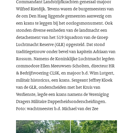
Commandant Landstrijdkrachten generaal-majoor
Wilfred Rietdijk. Tevens waren de burgemeesters van
de om Den Haag liggende gemeentes aanwezig om
een krans te leggen bij het oorlogsmonument. Ook
stonden diverse eenheden van de landmacht een
detachement van het 519 Squadron van de Groep
Luchtmacht Reserve (GLR) opgesteld. Dat stond
traditiegetrouw onder bevel van kapitein Adriaan van
Rossum. Namens de Koninklijke Luchtmacht legden
commodore Ellen Meeuwsen-Scholten, directeur HR
& Bedrijfsvoering CLSK, en majoor b.d. Wim Lutgert,
militair historicus, een krans. Sergeant Jeffrey Kloek
van de GLR, onderscheiden met het Kruis van
Verdienste, legde een krans namens de Vereniging
Dragers Militaire Dapperheidsonderscheidingen.
Foto: wachtmeester b.d. Michael van der Zee