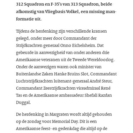
312 Squadron en F-35’s van 313 Squadron, beide
afkomstig van Vliegbasis Volkel, een missing man-
formatie uit.
Tijdens de herdenking zijn verschillende kransen
gelegd, onder meer door Commandant der
Strijdkrachten generaal Onno Eichelsheim. Dat
gebeurde in aanwezigheid van onder anderen drie
Amerikaanse veteranen uit de Tweede Wereldoorlog.
Onder de aanwezigen waren ook minister van
Buitenlandse Zaken Hanke Bruins Slot, Commandant
Luchtstrijdkrachten luitenant-generaal André Steur,
Commandant Zeestrijdkrachten viceadmiraal René
Tas en de Amerikaanse ambassadeur Shefali Razdan
Duggal.
De herdenking in Margraten wordt altijd gehouden
op de zondag voor Memorial Day. Dit is een
Amerikaanse feest- en gedenkdag die altijd op de