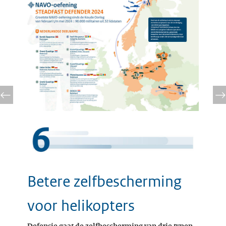
Betere zelfbescherming
voor helikopters
Defensie gaat de zelfbescherming van drie typen