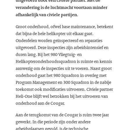
uitgevoerd door een civiele partner. Met de
verandering is de luchtmacht voortaan minder
afhankelijk van civiele partijen.
Groot onderhoud, ofwel base maintenance, betekent
dat bijna de hele helikopter uit elkaar gaat.
Onderdelen worden geïnspecteerd en reparaties
uitgevoerd. Deze inspecties zijn arbeidsintensief en
duren lang. Bij het 980 Vliegtuig- en
Helikopteronderhoudssquadron is ruimte en kennis
aanwezig om de inspecties uit te voeren. Naast groot
onderhoud gaat het 980 Squadron in overleg met
Program Management en 300 Squadron in de nabije
toekomst ook modificaties uitvoeren. Civiele partner
Heli-One blijft wel betrokken bij het uitvoeren van
onderhoud aan de Cougar.
Aan de terugkomst van de Cougar is ruim twee jaar
gewerkt. In die periode zijn onder andere
arbeidsplaatsen gevuld, is de technische