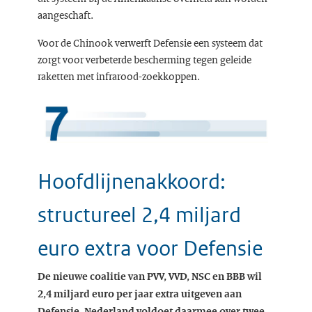
aangeschaft.
Voor de Chinook verwerft Defensie een systeem dat
zorgt voor verbeterde bescherming tegen geleide
raketten met infrarood-zoekkoppen.
Hoofdlijnenakkoord:
structureel 2,4 miljard
euro extra voor Defensie
De nieuwe coalitie van PVV, VVD, NSC en BBB wil
2,4 miljard euro per jaar extra uitgeven aan
Defensie. Nederland voldoet daarmee over twee