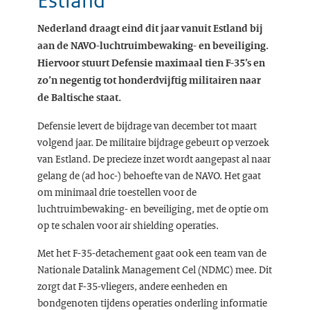
Estland
Nederland draagt eind dit jaar vanuit Estland bij
aan de NAVO-luchtruimbewaking- en beveiliging.
Hiervoor stuurt Defensie maximaal tien F-35’s en
zo’n negentig tot honderdvijftig militairen naar
de Baltische staat.
Defensie levert de bijdrage van december tot maart
volgend jaar. De militaire bijdrage gebeurt op verzoek
van Estland. De precieze inzet wordt aangepast al naar
gelang de (ad hoc-) behoefte van de NAVO. Het gaat
om minimaal drie toestellen voor de
luchtruimbewaking- en beveiliging, met de optie om
op te schalen voor air shielding operaties.
Met het F-35-detachement gaat ook een team van de
Nationale Datalink Management Cel (NDMC) mee. Dit
zorgt dat F-35-vliegers, andere eenheden en
bondgenoten tijdens operaties onderling informatie