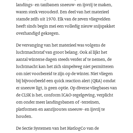
landings- en taxibanen sneeuw- en ijsvrij te maken,
waren sterk verouderd. Een deel van het materieel
stamde zelfs uit 1970. Elk van de zeven vliegvelden
heeft sinds begin mei een volledig nieuw snijspakket
overhandigd gekregen.
De vervanging van het materieel was volgens de
luchtmachtstaf van groot belang. Ook al lijkt het
aantal winterse dagen steeds verder af te nemen, de
luchtmacht kan het zich simpelweg niet permitteren
om niet voorbereid te zijn op de winter. Niet vliegen
bij bijvoorbeeld een quick reaction alert (QRA) omdat
er sneeuw ligt, is geen optie. Op diverse vliegbases van
de CLSK is het, conform ICAO-regelgeving, verplicht
om onder meer landingsbanen of -terreinen,
platformen en aanrijroutes sneeuw- en ijsvrij te
houden.
De Sectie Systemen van het MatlogCo van de