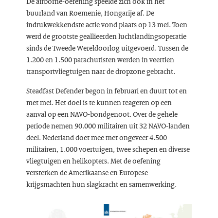
De airborne-oefening speelde zich ook in het
buurland van Roemenië, Hongarije af. De
indrukwekkendste actie vond plaats op 13 mei. Toen
werd de grootste geallieerden luchtlandingsoperatie
sinds de Tweede Wereldoorlog uitgevoerd. Tussen de
1.200 en 1.500 parachutisten werden in veertien
transportvliegtuigen naar de dropzone gebracht.
Steadfast Defender begon in februari en duurt tot en
met mei. Het doel is te kunnen reageren op een
aanval op een NAVO-bondgenoot. Over de gehele
periode nemen 90.000 militairen uit 32 NAVO-landen
deel. Nederland doet mee met ongeveer 4.500
militairen, 1.000 voertuigen, twee schepen en diverse
vliegtuigen en helikopters. Met de oefening
versterken de Amerikaanse en Europese
krijgsmachten hun slagkracht en samenwerking.