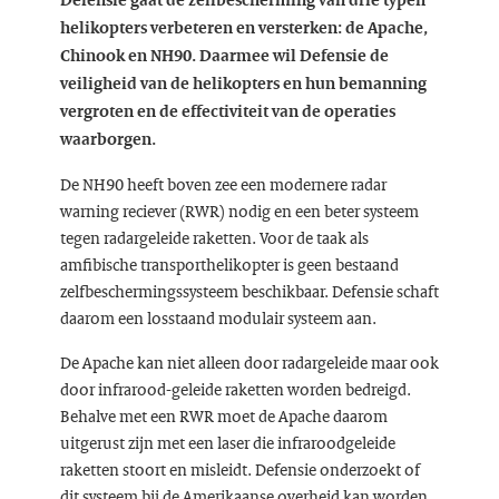
helikopters verbeteren en versterken: de Apache,
Chinook en NH90. Daarmee wil Defensie de
veiligheid van de helikopters en hun bemanning
vergroten en de effectiviteit van de operaties
waarborgen.
De NH90 heeft boven zee een modernere radar
warning reciever (RWR) nodig en een beter systeem
tegen radargeleide raketten. Voor de taak als
amfibische transporthelikopter is geen bestaand
zelfbeschermingssysteem beschikbaar. Defensie schaft
daarom een losstaand modulair systeem aan.
De Apache kan niet alleen door radargeleide maar ook
door infrarood-geleide raketten worden bedreigd.
Behalve met een RWR moet de Apache daarom
uitgerust zijn met een laser die infraroodgeleide
raketten stoort en misleidt. Defensie onderzoekt of
dit systeem bij de Amerikaanse overheid kan worden