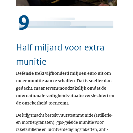
Half miljard voor extra
munitie
Defensie trekt vijfhonderd miljoen euro uit om
meer munitie aan te schaffen. Dat is sneller dan
gedacht, maar tevens noodzakelijk omdat de
internationale veiligheidssituatie verslechtert en
de onzekerheid toeneemt.
De krijgsmacht bestelt vuursteunmunitie (artillerie-
en mortiergranaten), gps-geleide munitie voor
raketartillerie en luchtverdedigingsraketten, anti-