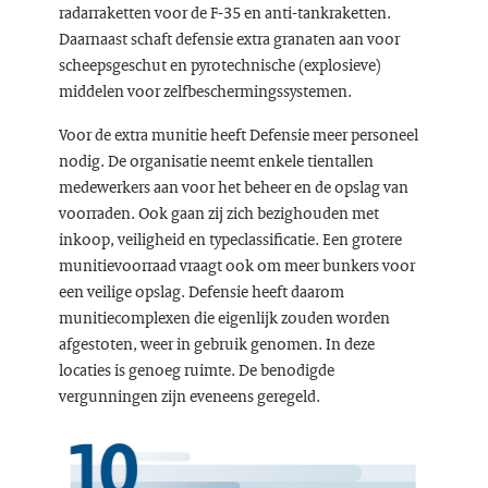
radarraketten voor de F-35 en anti-tankraketten.
Daarnaast schaft defensie extra granaten aan voor
scheepsgeschut en pyrotechnische (explosieve)
middelen voor zelfbeschermingssystemen.
Voor de extra munitie heeft Defensie meer personeel
nodig. De organisatie neemt enkele tientallen
medewerkers aan voor het beheer en de opslag van
voorraden. Ook gaan zij zich bezighouden met
inkoop, veiligheid en typeclassificatie. Een grotere
munitievoorraad vraagt ook om meer bunkers voor
een veilige opslag. Defensie heeft daarom
munitiecomplexen die eigenlijk zouden worden
afgestoten, weer in gebruik genomen. In deze
locaties is genoeg ruimte. De benodigde
vergunningen zijn eveneens geregeld.