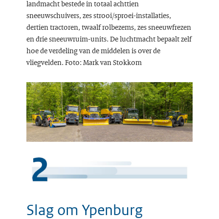
landmacht bestede in totaal achttien
sneeuwschuivers, zes strooi/sproei-installaties,
dertien tractoren, twaalf rolbezems, zes sneeuwfrezen
en drie sneeuwruim-units. De luchtmacht bepaalt zelf
hoe de verdeling van de middelen is over de
vliegvelden. Foto: Mark van Stokkom
Slag om Ypenburg