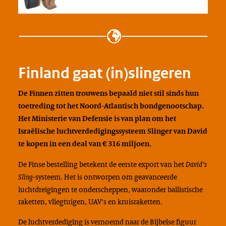
Finland gaat (in)slingeren
De Finnen zitten trouwens bepaald niet stil sinds hun
toetreding tot het Noord-Atlantisch bondgenootschap.
Het Ministerie van Defensie is van plan om het
Israëlische luchtverdedigingssysteem Slinger van David
te kopen in een deal van € 316 miljoen.
De Finse bestelling betekent de eerste export van het
David's
-systeem. Het is ontworpen om geavanceerde
Sling
luchtdreigingen te onderscheppen, waaronder ballistische
raketten, vliegtuigen, UAV's en kruisraketten.
De luchtverdediging is vernoemd naar de Bijbelse figuur