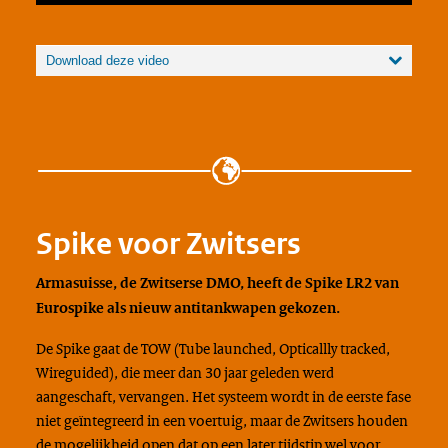
Download deze video
Spike voor Zwitsers
Armasuisse, de Zwitserse DMO, heeft de Spike LR2 van
Eurospike als nieuw antitankwapen gekozen.
De Spike gaat de TOW (
Tube launched, Opticallly tracked,
Wireguided
), die meer dan 30 jaar geleden werd
aangeschaft, vervangen. Het systeem wordt in de eerste fase
niet geïntegreerd in een voertuig, maar de Zwitsers houden
de mogelijkheid open dat op een later tijdstip wel voor