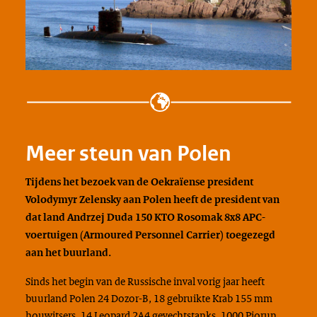
Meer steun van Polen
Tijdens het bezoek van de Oekraïense president
Volodymyr Zelensky aan Polen heeft de president van
dat land Andrzej Duda 150 KTO Rosomak 8x8 APC-
voertuigen (Armoured Personnel Carrier) toegezegd
aan het buurland.
Sinds het begin van de Russische inval vorig jaar heeft
buurland Polen 24 Dozor-B, 18 gebruikte Krab 155 mm
houwitsers, 14 Leopard 2A4 gevechtstanks, 1000 Piorun