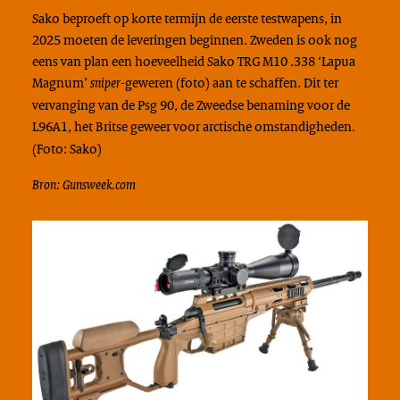
Sako beproeft op korte termijn de eerste testwapens, in
2025 moeten de leveringen beginnen. Zweden is ook nog
eens van plan een hoeveelheid Sako TRG M10 .338 ‘Lapua
Magnum’
geweren (foto) aan te schaffen. Dit ter
sniper-
vervanging van de Psg 90, de Zweedse benaming voor de
L96A1, het Britse geweer voor arctische omstandigheden
.
(Foto: Sako)
Bron: Gunsweek.com