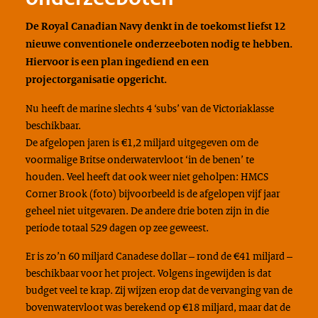
De Royal Canadian Navy denkt in de toekomst liefst 12
nieuwe conventionele onderzeeboten nodig te hebben.
Hiervoor is een plan ingediend en een
projectorganisatie opgericht.
Nu heeft de marine slechts 4 ‘subs’ van de Victoriaklasse
beschikbaar.
De afgelopen jaren is €1,2 miljard uitgegeven om de
voormalige Britse onderwatervloot ‘in de benen’ te
houden. Veel heeft dat ook weer niet geholpen: HMCS
Corner Brook (foto) bijvoorbeeld is de afgelopen vijf jaar
geheel niet uitgevaren. De andere drie boten zijn in die
periode totaal 529 dagen op zee geweest.
Er is zo’n 60 miljard Canadese dollar – rond de €41 miljard –
beschikbaar voor het project. Volgens ingewijden is dat
budget veel te krap. Zij wijzen erop dat de vervanging van de
bovenwatervloot was berekend op €18 miljard, maar dat de