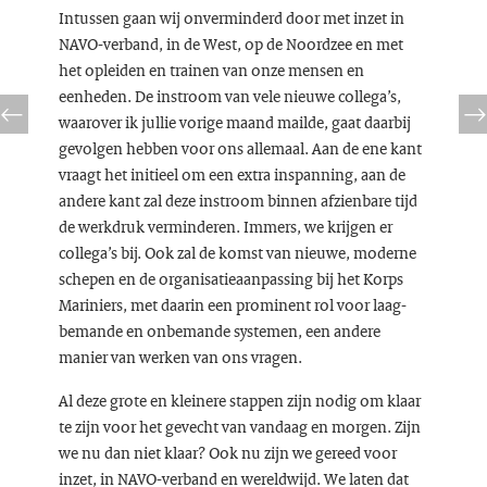
Intussen gaan wij onverminderd door met inzet in
NAVO-verband, in de West, op de Noordzee en met
het opleiden en trainen van onze mensen en
eenheden. De instroom van vele nieuwe collega’s,
waarover ik jullie vorige maand mailde, gaat daarbij
gevolgen hebben voor ons allemaal. Aan de ene kant
vraagt het initieel om een extra inspanning, aan de
andere kant zal deze instroom binnen afzienbare tijd
de werkdruk verminderen. Immers, we krijgen er
collega’s bij. Ook zal de komst van nieuwe, moderne
schepen en de organisatieaanpassing bij het Korps
Mariniers, met daarin een prominent rol voor laag-
bemande en onbemande systemen, een andere
manier van werken van ons vragen.
Al deze grote en kleinere stappen zijn nodig om klaar
te zijn voor het gevecht van vandaag en morgen. Zijn
we nu dan niet klaar? Ook nu zijn we gereed voor
inzet, in NAVO-verband en wereldwijd. We laten dat