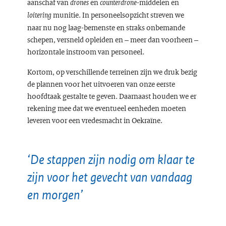
aanschaf van
en
-middelen en
drones
counterdrone
munitie. In personeelsopzicht streven we
loitering
naar nu nog laag-bemenste en straks onbemande
schepen, versneld opleiden en – meer dan voorheen –
horizontale instroom van personeel.
Kortom, op verschillende terreinen zijn we druk bezig
de plannen voor het uitvoeren van onze eerste
hoofdtaak gestalte te geven. Daarnaast houden we er
rekening mee dat we eventueel eenheden moeten
leveren voor een vredesmacht in Oekraïne.
‘De stappen zijn nodig om klaar te
zijn voor het gevecht van vandaag
en morgen’