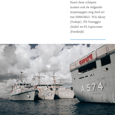
Naast deze schepen
maken ook de volgende
mijnenjagers nog deel uit
van SNMCMG2: TCG Akcay
(Turkije), ITS Viareggio
(Italië) en FS Capricorne
(Frankrijk).