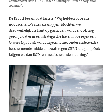
Commandant Narcis LTZ 1 Frédéric Boulanger: “Situatie zorgt voor
spanning”.
De Kruijff beaamt dat laatste: “Wij hebben voor alle
noodscenario’s alles klaarliggen. Mochten we
daadwerkelijk die kant op gaan, dan wordt er ook nog
gezorgd dat er in een strategische haven in de regio een
wordt ingericht met onder andere extra
forward logistic site
beschermende middelen, zoals tegen CBRN-dreiging. Ook
krijgen we dan EOD- en medische ondersteuning.”