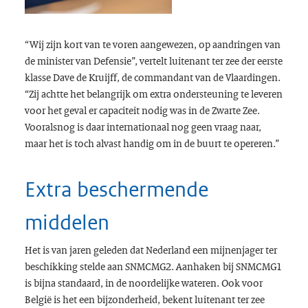
“Wij zijn kort van te voren aangewezen, op aandringen van
de minister van Defensie”, vertelt luitenant ter zee der eerste
klasse Dave de Kruijff, de commandant van de Vlaardingen.
“Zij achtte het belangrijk om extra ondersteuning te leveren
voor het geval er capaciteit nodig was in de Zwarte Zee.
Vooralsnog is daar internationaal nog geen vraag naar,
maar het is toch alvast handig om in de buurt te opereren.”
Extra beschermende
middelen
Het is van jaren geleden dat Nederland een mijnenjager ter
beschikking stelde aan SNMCMG2. Aanhaken bij SNMCMG1
is bijna standaard, in de noordelijke wateren. Ook voor
België is het een bijzonderheid, bekent luitenant ter zee