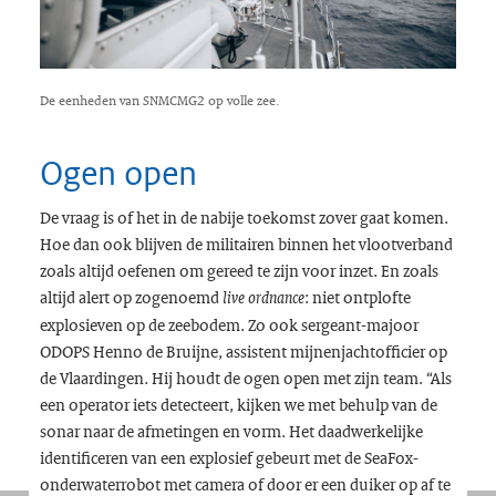
De eenheden van SNMCMG2 op volle zee.
Ogen open
De vraag is of het in de nabije toekomst zover gaat komen.
Hoe dan ook blijven de militairen binnen het vlootverband
zoals altijd oefenen om gereed te zijn voor inzet. En zoals
altijd alert op zogenoemd
: niet ontplofte
live ordnance
explosieven op de zeebodem. Zo ook sergeant-majoor
ODOPS Henno de Bruijne, assistent mijnenjachtofficier op
de Vlaardingen. Hij houdt de ogen open met zijn team. “Als
een operator iets detecteert, kijken we met behulp van de
sonar naar de afmetingen en vorm. Het daadwerkelijke
identificeren van een explosief gebeurt met de SeaFox-
onderwaterrobot met camera of door er een duiker op af te