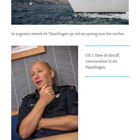
In augustus vertrok de Vlaardingen op stel en sprong naar het zuiden.
LTZ 1 Dave de Kruijff,
commandant Zr.Ms.
Vlaardingen.