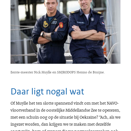
Eerste-meester Nick Muylle en SMJRODOPS Henno de Bruijne.
Daar ligt nogal wat
Of Muylle het ten slotte spannend vindt om met het NAVO-
vlootverband in de oostelijke Middellandse Zee te opereren,
met een schuin oog op de situatie bij Oekraïne? “Ach, als we
ingezet worden, dan krijgen we te maken met dezelfde
soort mijn, bom of granaat die we normaalgesproken ook