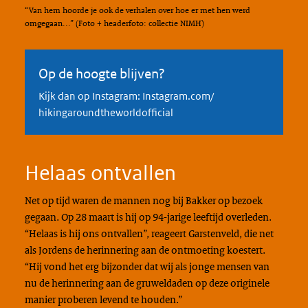
“Van hem hoorde je ook de verhalen over hoe er met hen werd
omgegaan...” (Foto + headerfoto: collectie NIMH)
Op de hoogte blijven?
Kijk dan op Instagram: Instagram.com/
hikingaroundtheworldofficial
Helaas ontvallen
Net op tijd waren de mannen nog bij Bakker op bezoek
gegaan. Op 28 maart is hij op 94-jarige leeftijd overleden.
“Helaas is hij ons ontvallen”, reageert Garstenveld, die net
als Jordens de herinnering aan de ontmoeting koestert.
“Hij vond het erg bijzonder dat wij als jonge mensen van
nu de herinnering aan de gruweldaden op deze originele
manier proberen levend te houden.”