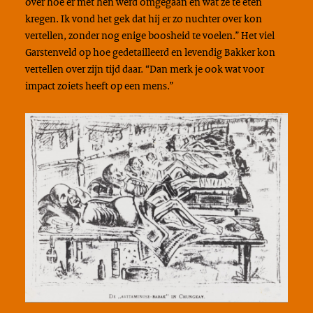
over hoe er met hen werd omgegaan en wat ze te eten
kregen. Ik vond het gek dat hij er zo nuchter over kon
vertellen, zonder nog enige boosheid te voelen.” Het viel
Garstenveld op hoe gedetailleerd en levendig Bakker kon
vertellen over zijn tijd daar. “Dan merk je ook wat voor
impact zoiets heeft op een mens.”