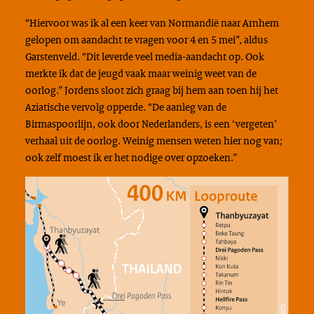
“Hiervoor was ik al een keer van Normandië naar Arnhem
gelopen om aandacht te vragen voor 4 en 5 mei”, aldus
Garstenveld. “Dit leverde veel media-aandacht op. Ook
merkte ik dat de jeugd vaak maar weinig weet van de
oorlog.” Jordens sloot zich graag bij hem aan toen hij het
Aziatische vervolg opperde. “De aanleg van de
Birmaspoorlijn, ook door Nederlanders, is een ‘vergeten’
verhaal uit de oorlog. Weinig mensen weten hier nog van;
ook zelf moest ik er het nodige over opzoeken.”