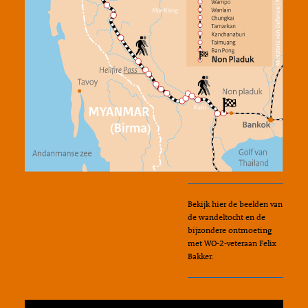
Bekijk hier de beelden van
de wandeltocht en de
bijzondere ontmoeting
met WO-2-veteraan Felix
Bakker.
Video
Media error: Format(s) not supported or source(s) not found