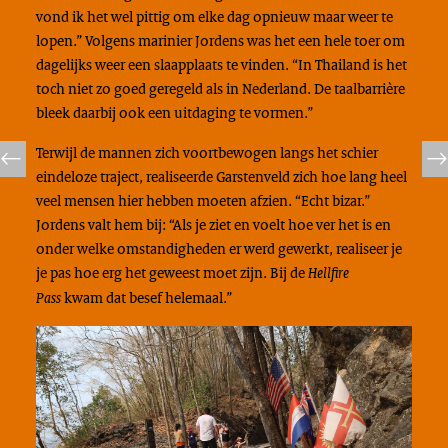
vond ik het wel pittig om elke dag opnieuw maar weer te
lopen.” Volgens marinier Jordens was het een hele toer om
dagelijks weer een slaapplaats te vinden. “In Thailand is het
toch niet zo goed geregeld als in Nederland. De taalbarrière
bleek daarbij ook een uitdaging te vormen.”
Terwijl de mannen zich voortbewogen langs het schier
eindeloze traject, realiseerde Garstenveld zich hoe lang heel
veel mensen hier hebben moeten afzien. “Echt bizar.”
Jordens valt hem bij: “Als je ziet en voelt hoe ver het is en
onder welke omstandigheden er werd gewerkt, realiseer je
je pas hoe erg het geweest moet zijn. Bij de
Hellfire
kwam dat besef helemaal.”
Pass