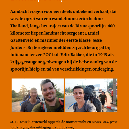
Aandacht vragen voor een deels onbekend verhaal, dat
was de opzet van een wandelmonstertocht door
Thailand, langs het traject van de Birmaspoorlijn. 400
kilometer liepen landmacht-sergeant 1 Emiel
Garstenveld en marinier der eerste klasse Jesse
Jordens. Bij terugkeer meldden zij zich keurig af bij
luitenant ter zee 2OC b.d. Felix Bakker, die in 1943 als
krijgsgevangene gedwongen bij de helse aanleg van de
spoorlijn hielp en tal van verschrikkingen onderging.
SGT 1 Emiel Garstenveld opperde de monstertocht en MARN1ALG Jesse
Jordens ging die uitdaging niet uit de weg.