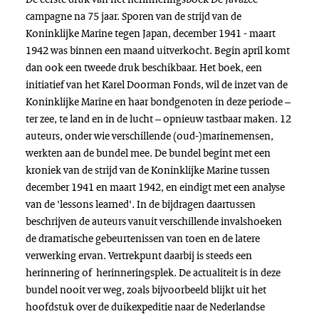
campagne na 75 jaar. Sporen van de strijd van de
Koninklijke Marine tegen Japan, december 1941 - maart
1942 was binnen een maand uitverkocht. Begin april komt
dan ook een tweede druk beschikbaar. Het boek, een
initiatief van het Karel Doorman Fonds, wil de inzet van de
Koninklijke Marine en haar bondgenoten in deze periode –
ter zee, te land en in de lucht – opnieuw tastbaar maken. 12
auteurs, onder wie verschillende (oud-)marinemensen,
werkten aan de bundel mee. De bundel begint met een
kroniek van de strijd van de Koninklijke Marine tussen
december 1941 en maart 1942, en eindigt met een analyse
van de 'lessons learned'. In de bijdragen daartussen
beschrijven de auteurs vanuit verschillende invalshoeken
de dramatische gebeurtenissen van toen en de latere
verwerking ervan. Vertrekpunt daarbij is steeds een
herinnering of herinneringsplek. De actualiteit is in deze
bundel nooit ver weg, zoals bijvoorbeeld blijkt uit het
hoofdstuk over de duikexpeditie naar de Nederlandse