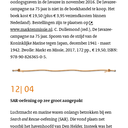
oorlogsgraven in de Javazee in november 2016. De Javazee-
campagne na 75 jaar is niet in de boekhandel te koop. Het
boek kost € 19,50 (plus € 3,95 verzendkosten binnen
Nederland). Bestellingen zijn te plaatsen op
www.marktenmissie.nl
. C. Dullemond (red.), De Javazee-
campagne na 75 jaar. Sporen van de strijd van de
Koninklijke Marine tegen Japan, december 1941 - maart
1942. Zwolle: Markt en Missie, 2017, 172 pp., € 19,50, ISBN:
978-90-826365-0-5.
12| 04
SAR-oefening op zee groot aangepakt
Luchtmacht en marine waren onlangs betrokken bij een
-oefening (SAR). Die vond plaats net
Search and Rescue
voorbij het havenhoofd van Den Helder. Insteek was het