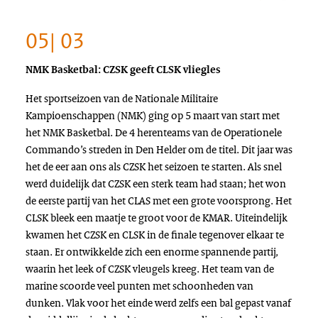
05| 03
NMK Basketbal: CZSK geeft CLSK vliegles
Het sportseizoen van de Nationale Militaire
Kampioenschappen (NMK) ging op 5 maart van start met
het NMK Basketbal. De 4 herenteams van de Operationele
Commando’s streden in Den Helder om de titel. Dit jaar was
het de eer aan ons als CZSK het seizoen te starten. Als snel
werd duidelijk dat CZSK een sterk team had staan; het won
de eerste partij van het CLAS met een grote voorsprong. Het
CLSK bleek een maatje te groot voor de KMAR. Uiteindelijk
kwamen het CZSK en CLSK in de finale tegenover elkaar te
staan. Er ontwikkelde zich een enorme spannende partij,
waarin het leek of CZSK vleugels kreeg. Het team van de
marine scoorde veel punten met schoonheden van
dunken. Vlak voor het einde werd zelfs een bal gepast vanaf