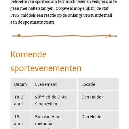
behoefte van sporters om technisch beter en veiliger om te
gaan met halterstangen. Opgave is mogelijk bij de Staf
FT&S, middels een reactie op de onlangs verstuurde mail
aan de sportinstructeurs.
Komende
sportevenementen
Datum
Evenement
Locatie
ste
18-21
90
editie OMK
Den Helder
april
Sloepzeilen
19
Ron van Ham-
Den Helder
april
memorial