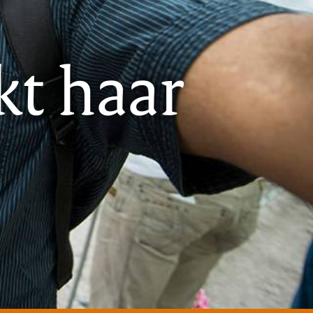
t haar