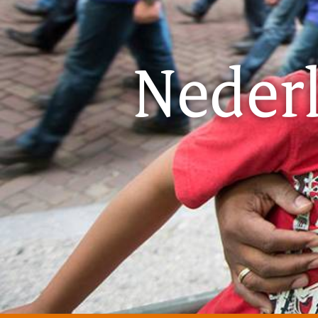
Neder