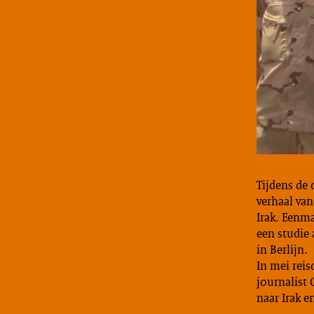
Tijdens de
verhaal van
Irak. Eenma
een studie 
in Berlijn.
In mei reis
journalist 
naar Irak 