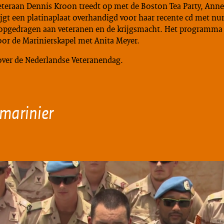
eteraan Dennis Kroon treedt op met de Boston Tea Party, Ann
rijgt een platinaplaat overhandigd voor haar recente cd met 
 opgedragen aan veteranen en de krijgsmacht. Het programma
oor de Marinierskapel met Anita Meyer.
over de Nederlandse Veteranendag.
marinier