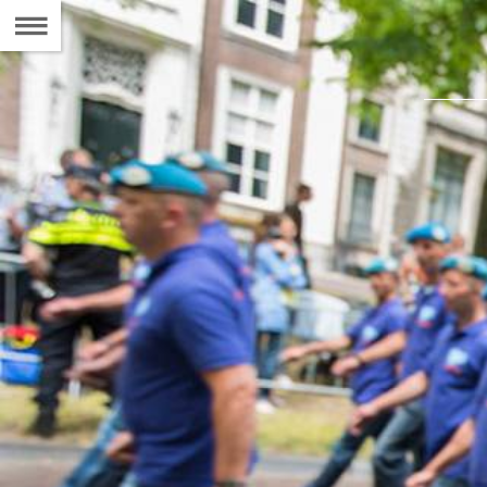
Naar
de
Inhoudsopgave