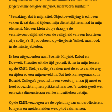
jongens en meiden groeien: fysiek, maar vooral mentaal.”
“Bewaking, dat is mijn stiel. Objectbeveiliging is echt een
vak en ik zat daar al tijdens mijn diensttijd helemaal in mijn
element. Met een klein clubje draag je de
verantwoordelijkheid voor de veiligheid van een locatie en
al je collega’s. Bijvoorbeeld op vliegbasis Volkel, maar ook
in de missiegebieden.
Ik ben uitgezonden naar Bosnië, Kirgizië, Kabul en
Koeweit. Situaties uit die tijd gebruik ik nu in mijn lessen
op de KMSL. Stel, je collega’s raken met de auto van de weg
en rijden zo een mijnenveld in. Dat heb ik meegemaakt in
Bosnië. Collega’s gewond in een voertuig, maar jij moet er
heel voorzicht mijnen prikkend naartoe. Ja, zoiets geeft wel
een extra dimensie aan een les munitiebewustzijn.
Op de KMSL verzorgen we de opleiding van onderofficieren.
Jongens en meiden leiden we op tot vakmensen,