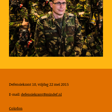
Defensiekrant 10, vrijdag 22 mei 2015
E-mail:
defensiekrant@mindef.nl
Colofon