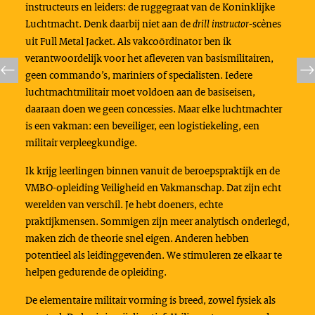
instructeurs en leiders: de ruggegraat van de Koninklijke
Luchtmacht. Denk daarbij niet aan de
-scènes
drill instructor
uit Full Metal Jacket. Als vakcoördinator ben ik
verantwoordelijk voor het afleveren van basismilitairen,
geen commando’s, mariniers of specialisten. Iedere
luchtmachtmilitair moet voldoen aan de basiseisen,
daaraan doen we geen concessies. Maar elke luchtmachter
is een vakman: een beveiliger, een logistiekeling, een
militair verpleegkundige.
Ik krijg leerlingen binnen vanuit de beroepspraktijk en de
VMBO-opleiding Veiligheid en Vakmanschap. Dat zijn echt
werelden van verschil. Je hebt doeners, echte
praktijkmensen. Sommigen zijn meer analytisch onderlegd,
maken zich de theorie snel eigen. Anderen hebben
potentieel als leidinggevenden. We stimuleren ze elkaar te
helpen gedurende de opleiding.
De elementaire militair vorming is breed, zowel fysiek als