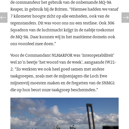
de commandeur het gebruik van de onbemande MQ-9A
Reaper, in gebruik bij de Britten. “Hiermee hadden we vanaf
7 kilometer hoogte zicht op alle eenheden, ook van de
tegenstanders. Dit was voor ons nu een testfase. Ook 306
Squadron van de luchtmacht krijgt in de nabije toekomst
de MQ-9A. Daar kunnen wij in het maritieme domein ook
ons voordeel mee doen.”
Voor de Commandant NLMARFOR was ‘interoperabiliteit’
wel zo’n beetje ‘het woord van de week’, aangaande JW21-
2. “Zo werkten we ook heel goed samen met andere
taakgroepen, zoals met de mijnenjagers die Loch Ewe
mijnenvrij moesten maken en de fregatten van de SNMG1
die op hun beurt onze taakgroep beschermden.”