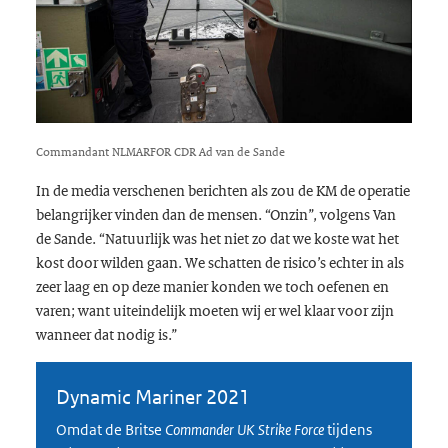
Commandant NLMARFOR CDR Ad van de Sande
In de media verschenen berichten als zou de KM de operatie
belangrijker vinden dan de mensen. “Onzin”, volgens Van
de Sande. “Natuurlijk was het niet zo dat we koste wat het
kost door wilden gaan. We schatten de risico’s echter in als
zeer laag en op deze manier konden we toch oefenen en
varen; want uiteindelijk moeten wij er wel klaar voor zijn
wanneer dat nodig is.”
Dynamic Mariner 2021
Omdat de Britse
Commander UK Strike Force
tijdens