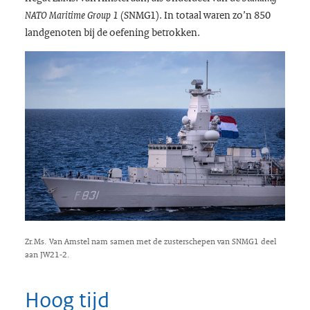
(SNMG1). In totaal waren zo’n 850
NATO Maritime Group 1
landgenoten bij de oefening betrokken.
Zr.Ms. Van Amstel nam samen met de zusterschepen van SNMG1 deel
aan JW21-2.
Hoog tijd