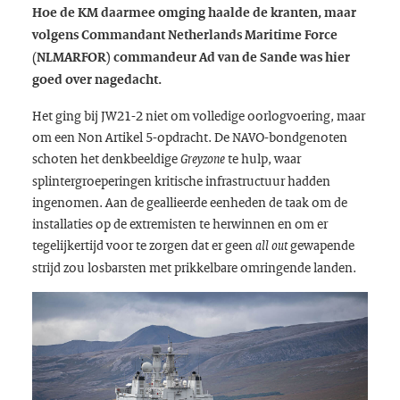
Hoe de KM daarmee omging haalde de kranten, maar
volgens Commandant Netherlands Maritime Force
(NLMARFOR) commandeur Ad van de Sande was hier
goed over nagedacht.
Het ging bij JW21-2 niet om volledige oorlogvoering, maar
om een Non Artikel 5-opdracht. De NAVO-bondgenoten
schoten het denkbeeldige
te hulp, waar
Greyzone
splintergroeperingen kritische infrastructuur hadden
ingenomen. Aan de geallieerde eenheden de taak om de
installaties op de extremisten te herwinnen en om er
tegelijkertijd voor te zorgen dat er geen
gewapende
all out
strijd zou losbarsten met prikkelbare omringende landen.