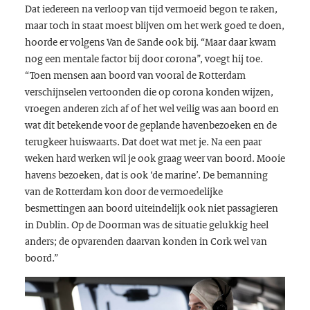
Dat iedereen na verloop van tijd vermoeid begon te raken,
maar toch in staat moest blijven om het werk goed te doen,
hoorde er volgens Van de Sande ook bij. “Maar daar kwam
nog een mentale factor bij door corona”, voegt hij toe.
“Toen mensen aan boord van vooral de Rotterdam
verschijnselen vertoonden die op corona konden wijzen,
vroegen anderen zich af of het wel veilig was aan boord en
wat dit betekende voor de geplande havenbezoeken en de
terugkeer huiswaarts. Dat doet wat met je. Na een paar
weken hard werken wil je ook graag weer van boord. Mooie
havens bezoeken, dat is ook ‘de marine’. De bemanning
van de Rotterdam kon door de vermoedelijke
besmettingen aan boord uiteindelijk ook niet passagieren
in Dublin. Op de Doorman was de situatie gelukkig heel
anders; de opvarenden daarvan konden in Cork wel van
boord.”