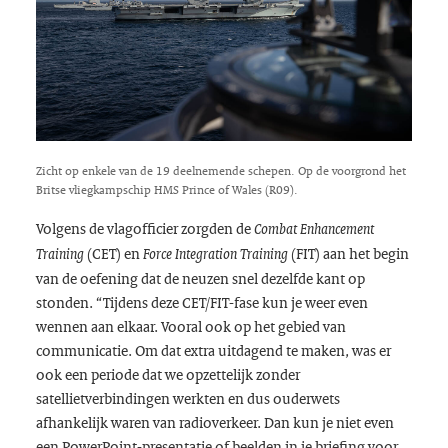
Zicht op enkele van de 19 deelnemende schepen. Op de voorgrond het
Britse vliegkampschip HMS Prince of Wales (R09).
Volgens de vlagofficier zorgden de
Combat Enhancement
(CET) en
(FIT) aan het begin
Training
Force Integration Training
van de oefening dat de neuzen snel dezelfde kant op
stonden. “Tijdens deze CET/FIT-fase kun je weer even
wennen aan elkaar. Vooral ook op het gebied van
communicatie. Om dat extra uitdagend te maken, was er
ook een periode dat we opzettelijk zonder
satellietverbindingen werkten en dus ouderwets
afhankelijk waren van radioverkeer. Dan kun je niet even
een PowerPoint-presentatie of beelden in je briefing voor