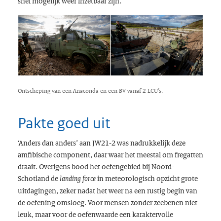
snel mogelijk weer inzetbaar zijn.”
Ontscheping van een Anaconda en een BV vanaf 2 LCU’s.
Pakte goed uit
‘Anders dan anders’ aan JW21-2 was nadrukkelijk deze
amfibische component, daar waar het meestal om fregatten
draait. Overigens bood het oefengebied bij Noord-
Schotland de
in meteorologisch opzicht grote
landing force
uitdagingen, zeker nadat het weer na een rustig begin van
de oefening omsloeg. Voor mensen zonder zeebenen niet
leuk, maar voor de oefenwaarde een karaktervolle