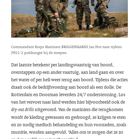
Commandant Korps Mariniers BRIGGENMARNS Jan Hut nam tijdens
JW21-2 polshoogte bij de troepen.
Dat laatste betekent per landingsvaartuig van boord,
overstappen op een ander vaartuig, aan land gaan en over
het water of per heli weer terug aan boord. Tijdens die acties
draait ook de bedrijfsvoering aan boord als een dolle. De
Rotterdam en Doorman leverden 24/7 ondersteuning. Los
van het vervoer naar land werden hier bijvoorbeeld ook de
uitgevoerd. Van de mariniers die terugkomen
dry-out drills
wordt de kleding gewassen en gedroogd, ze krijgen te eten
en zo nodig medisch behandeling en hun voorraden, zoals
munitie, worden aangevuld. “Alles om te zorgen dat ze zo