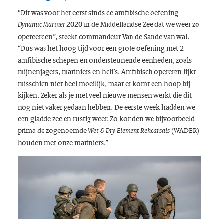
“Dit was voor het eerst sinds de amfibische oefening
2020 in de Middellandse Zee dat we weer zo
Dynamic Mariner
opereerden”, steekt commandeur Van de Sande van wal.
“Dus was het hoog tijd voor een grote oefening met 2
amfibische schepen en ondersteunende eenheden, zoals
mijnenjagers, mariniers en heli’s. Amfibisch opereren lijkt
misschien niet heel moeilijk, maar er komt een hoop bij
kijken. Zeker als je met veel nieuwe mensen werkt die dit
nog niet vaker gedaan hebben. De eerste week hadden we
een gladde zee en rustig weer. Zo konden we bijvoorbeeld
prima de zogenoemde
(WADER)
Wet & Dry Element Rehearsals
houden met onze mariniers.”