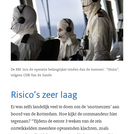
De KM ‘zou de operatie belangrijker vinden dan de mensen’. “Onzin”,
volgens CDR Van de Sande.
Risico’s zeer laag
Er was zelfs landelijk veel te doen om de ‘snotneuzen’ aan
boord van de Rotterdam. Hoe kijkt de commandeur hier
tegenaan? “Tijdens de eerste 3 weken van de reis
ontwikkelden meerdere opvarenden klachten, zoals