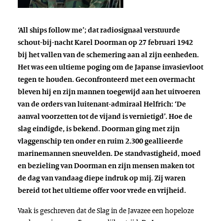
‘All ships follow me’; dat radiosignaal verstuurde
schout-bij-nacht Karel Doorman op 27 februari 1942
bij het vallen van de schemering aan al zijn eenheden.
Het was een ultieme poging om de Japanse invasievloot
tegen te houden. Geconfronteerd met een overmacht
bleven hij en zijn mannen toegewijd aan het uitvoeren
van de orders van luitenant-admiraal Helfrich: ‘De
aanval voorzetten tot de vijand is vernietigd’. Hoe de
slag eindigde, is bekend. Doorman ging met zijn
vlaggenschip ten onder en ruim 2.300 geallieerde
marinemannen sneuvelden. De standvastigheid, moed
en bezieling van Doorman en zijn mensen maken tot
de dag van vandaag diepe indruk op mij. Zij waren
bereid tot het ultieme offer voor vrede en vrijheid.
Vaak is geschreven dat de Slag in de Javazee een hopeloze