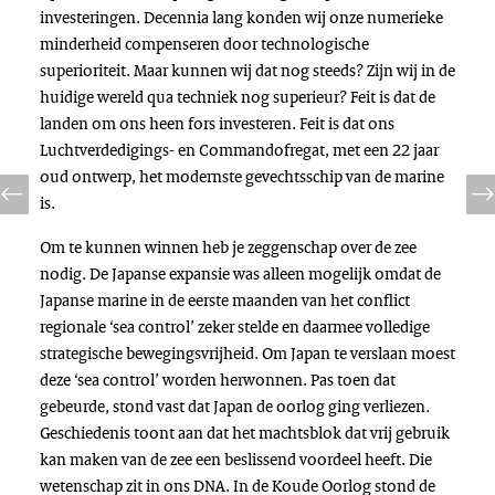
investeringen. Decennia lang konden wij onze numerieke
minderheid compenseren door technologische
superioriteit. Maar kunnen wij dat nog steeds? Zijn wij in de
huidige wereld qua techniek nog superieur? Feit is dat de
landen om ons heen fors investeren. Feit is dat ons
Luchtverdedigings- en Commandofregat, met een 22 jaar
oud ontwerp, het modernste gevechtsschip van de marine
is.
Om te kunnen winnen heb je zeggenschap over de zee
nodig. De Japanse expansie was alleen mogelijk omdat de
Japanse marine in de eerste maanden van het conflict
regionale ‘sea control’ zeker stelde en daarmee volledige
strategische bewegingsvrijheid. Om Japan te verslaan moest
deze ‘sea control’ worden herwonnen. Pas toen dat
gebeurde, stond vast dat Japan de oorlog ging verliezen.
Geschiedenis toont aan dat het machtsblok dat vrij gebruik
kan maken van de zee een beslissend voordeel heeft. Die
wetenschap zit in ons DNA. In de Koude Oorlog stond de