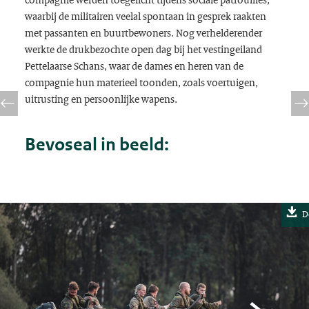
waarbij de militairen veelal spontaan in gesprek raakten
met passanten en buurtbewoners. Nog verhelderender
werkte de drukbezochte open dag bij het vestingeiland
Pettelaarse Schans, waar de dames en heren van de
compagnie hun materieel toonden, zoals voertuigen,
uitrusting en persoonlijke wapens.
Bevoseal in beeld:
D