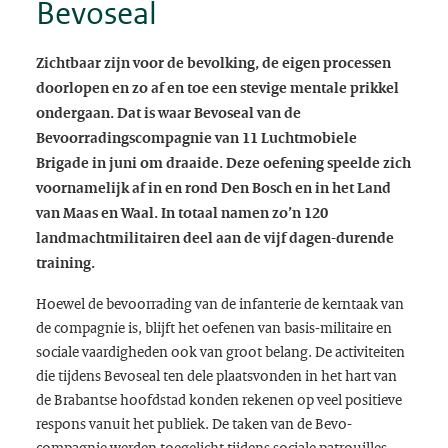
Bevoseal
Zichtbaar zijn voor de bevolking, de eigen processen
doorlopen en zo af en toe een stevige mentale prikkel
ondergaan. Dat is waar Bevoseal van de
Bevoorradingscompagnie van 11 Luchtmobiele
Brigade in juni om draaide. Deze oefening speelde zich
voornamelijk af in en rond Den Bosch en in het Land
van Maas en Waal. In totaal namen zo’n 120
landmachtmilitairen deel aan de vijf dagen-durende
training.
Hoewel de bevoorrading van de infanterie de kerntaak van
de compagnie is, blijft het oefenen van basis-militaire en
sociale vaardigheden ook van groot belang. De activiteiten
die tijdens
Bevoseal
ten dele plaatsvonden in het hart van
de Brabantse hoofdstad konden rekenen op veel positieve
respons vanuit het publiek. De taken van de Bevo-
compagnie werden toegelicht tijdens sociale patrouilles,