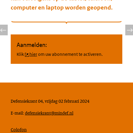
computer en laptop worden geopend.
Aanmelden:
Klik
hier
om uw abonnement te activeren.
Defensiekrant 04, vrijdag 02 februari 2024
E-mail:
defensiekrant@mindef.nl
Colofon