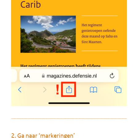
2. Ga naar ‘markeringen’