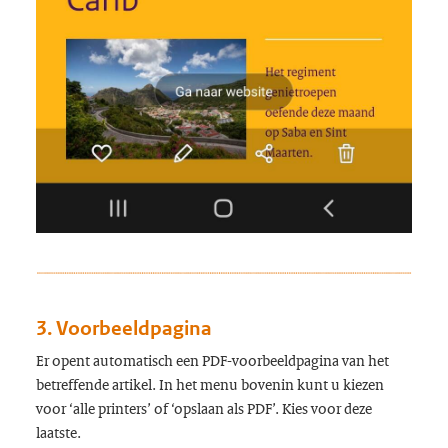
3. Voorbeeldpagin
a
Er opent automatisch een PDF-voorbeeldpagina van het
betreffende artikel. In het menu bovenin kunt u kiezen
voor ‘alle printers’ of ‘opslaan als PDF’. Kies voor deze
laatste.